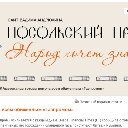
САЙТ ВАДИМА АНДРЮХИНА
// Американцы готовы помочь всем обиженным «Газпромом»
Печатный вариант статьи
 всем обиженным «Газпромом»
пром» усиливается с каждым днём. Вчера Financial Times (FT) сообщила о том
рспективных месторождений сланцевого газа приступают Литва и Румыния.