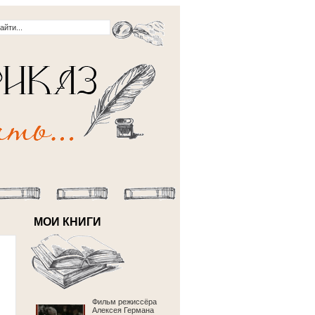
МОИ КНИГИ
Фильм режиссёра
Алексея Германа