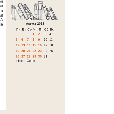
ен
ри
 в
ад
ША
Август 2013
ые
Пн
Вт
Ср
Чт
Пт
Сб
Вс
1
2
3
4
5
6
7
8
9
10
11
12
13
14
15
16
17
18
19
20
21
22
23
24
25
26
27
28
29
30
31
« Июл
Сен »