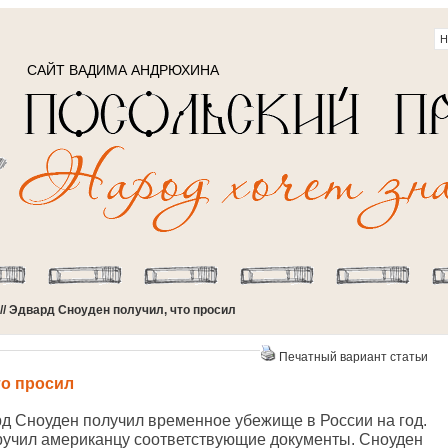
САЙТ ВАДИМА АНДРЮХИНА
// Эдвард Сноуден получил, что просил
Печатный вариант статьи
то просил
 Сноуден получил временное убежище в России на год.
ручил американцу соответствующие документы. Сноуден