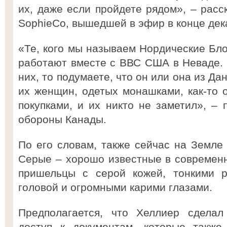
их, даже если пройдете рядом», – расс
SophieCo, вышедшей в эфир в конце дек
«Те, кого мы называем Нордические Бл
работают вместе с ВВС США в Неваде. Е
них, то подумаете, что он или она из Да
их женщин, одетых монашками, как-то о
покупками, и их никто не заметил», –
обороны Канады.
По его словам, также сейчас на Земле 
Серые – хорошо известные в современн
пришельцы с серой кожей, тонкими р
головой и огромными карими глазами.
Предполагается, что Хеллиер сделал
доступ к документам, которые также