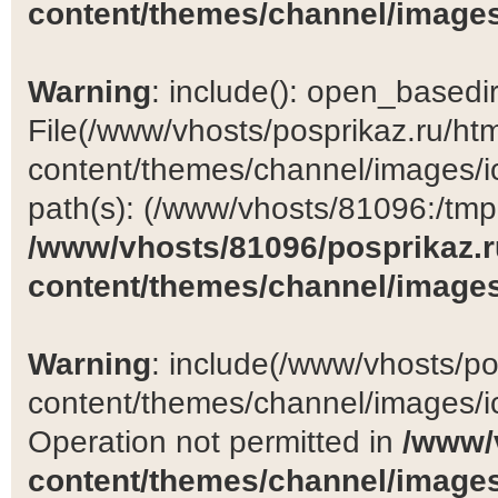
content/themes/channel/images
Warning
: include(): open_basedir 
File(/www/vhosts/posprikaz.ru/ht
content/themes/channel/images/ic
path(s): (/www/vhosts/81096:/tmp:/
/www/vhosts/81096/posprikaz.r
content/themes/channel/images
Warning
: include(/www/vhosts/po
content/themes/channel/images/ic
Operation not permitted in
/www/
content/themes/channel/images