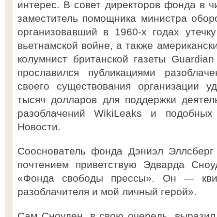
интерес. В совет директоров фонда в 
заместитель помощника министра обор
организовавший в 1960-х годах утечк
вьетнамской войне, а также американск
колумнист британской газеты Guardian
прославился публикациями разоблач
своего существования организации у
тысяч долларов для поддержки деятел
разоблачений WikiLeaks и подобных
Новости.
Сооснователь фонда Дэниэл Эллсберг 
почтением приветствую Эдварда Сноу
«Фонда свободы прессы». Он — квин
разоблачителя и мой личный герой».
Сам Сноуден, в свою очередь, выразил 