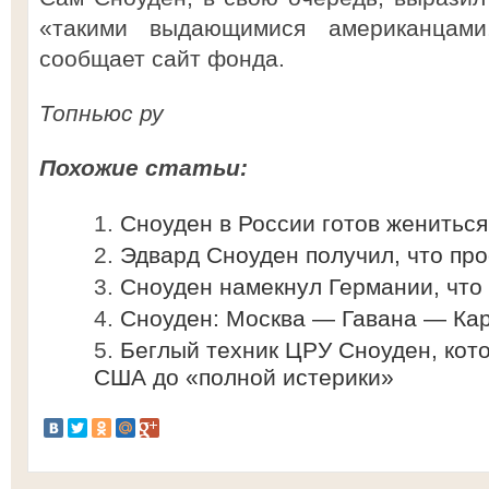
«такими выдающимися американцами
сообщает сайт фонда.
Топньюс ру
Похожие статьи:
Сноуден в России готов жениться
Эдвард Сноуден получил, что пр
Сноуден намекнул Германии, что 
Сноуден: Москва — Гавана — Кар
Беглый техник ЦРУ Сноуден, кот
США до «полной истерики»