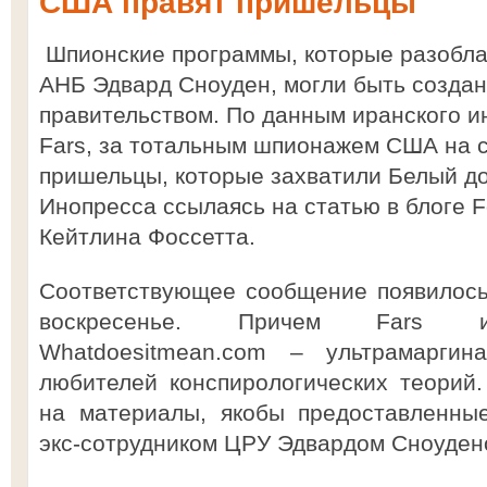
США правят пришельцы
Шпионские программы, которые разоблач
АНБ Эдвард Сноуден, могли быть создан
правительством. По данным иранского 
Fars, за тотальным шпионажем США на с
пришельцы, которые захватили Белый до
Инопресса ссылаясь на статью в блоге F
Кейтлина Фоссетта.
Соответствующее сообщение появилось
воскресенье. Причем Fars ис
Whatdoesitmean.com – ультрамаргина
любителей конспирологических теорий
на материалы, якобы предоставленны
экс-сотрудником ЦРУ Эдвардом Сноуден