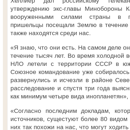
Хеллиер дал российскому телека
утверждению экс-главы Минобороны К
вооруженными силами страны в п
пришельцы посещали Землю в течение 
также находятся среди нас.
«Я знаю, что они есть. На самом деле о
течение тысяч лет. Во время холодной в
НЛО летели с территории СССР в юж
Союзное командование уже собиралось п
развернулись и исчезли в районе Сев
расследование и спустя три года выясн
как минимум четыре вида инопланетян»,
«Согласно последним докладам, кото
источников, сущестуют более 80 видом 
них так похожи на нас, что могут ходить