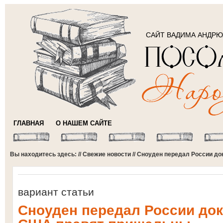
САЙТ ВАДИМА АНДР
ГЛАВНАЯ
О НАШЕМ САЙТЕ
Вы находитесь здесь: //
Свежие новости
// Сноуден передал России д
вариант статьи
Сноуден передал России док