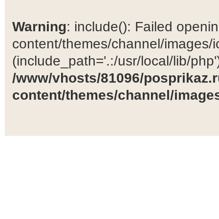
Warning
: include(): Failed open
content/themes/channel/images/ic
(include_path='.:/usr/local/lib/php')
/www/vhosts/81096/posprikaz.r
content/themes/channel/images