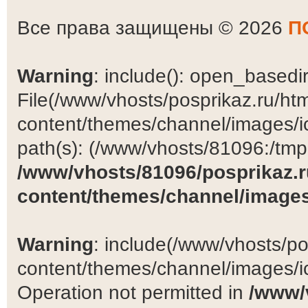
Все права защищены © 2026
П
Warning
: include(): open_basedir 
File(/www/vhosts/posprikaz.ru/ht
content/themes/channel/images/ic
path(s): (/www/vhosts/81096:/tmp:/
/www/vhosts/81096/posprikaz.r
content/themes/channel/images
Warning
: include(/www/vhosts/po
content/themes/channel/images/ic
Operation not permitted in
/www/