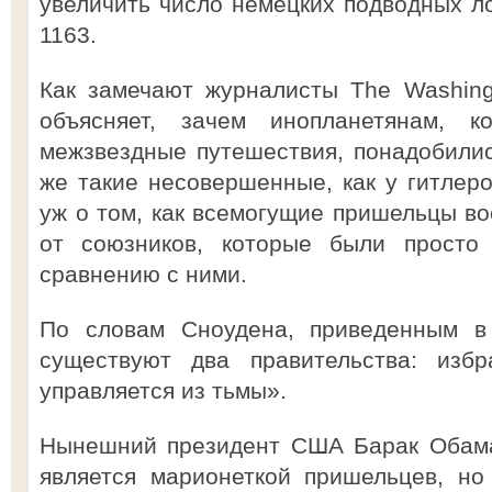
увеличить число немецких подводных ло
1163.
Как замечают журналисты The Washingt
объясняет, зачем инопланетянам, 
межзвездные путешествия, понадобилис
же такие несовершенные, как у гитлеро
уж о том, как всемогущие пришельцы в
от союзников, которые были прост
сравнению с ними.
По словам Сноудена, приведенным в
существуют два правительства: избр
управляется из тьмы».
Нынешний президент США Барак Обама,
является марионеткой пришельцев, но