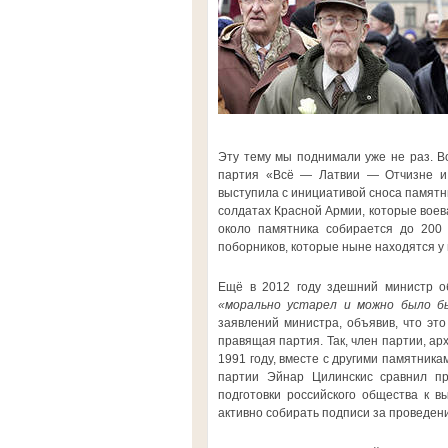
Эту тему мы поднимали уже не раз. Во
партия «Всё — Латвии — Отчизне и С
выступила с инициативой сноса памятни
солдатах Красной Армии, которые воев
около памятника собирается до 200 
поборников, которые ныне находятся у в
Ещё в 2012 году здешний министр о
«морально устарел и можно было б
заявлений министра, объявив, что это
правящая партия. Так, член партии, ар
1991 году, вместе с другими памятник
партии Эйнар Цилинскис сравнил пр
подготовки российского общества к 
активно собирать подписи за проведен