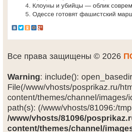
Клоуны и убийцы — облик соврем
Одессе готовят фашистский марш
Все права защищены © 2026
П
Warning
: include(): open_basedir 
File(/www/vhosts/posprikaz.ru/ht
content/themes/channel/images/ic
path(s): (/www/vhosts/81096:/tmp:/
/www/vhosts/81096/posprikaz.r
content/themes/channel/images