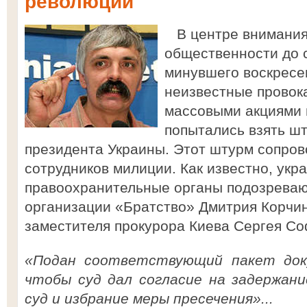
революции
В центре внимания
общественности до 
минувшего воскресен
неизвестные провок
массовыми акциями 
попытались взять ш
президента Украины. Этот штурм сопро
сотрудников милиции. Как известно, укр
правоохранительные органы подозревают
организации «Братство» Дмитрия Корчин
заместителя прокурора Киева Сергея Со
«Подан соответствующий пакет док
чтобы суд дал согласие на задержани
суд и избрание меры пресечения»...