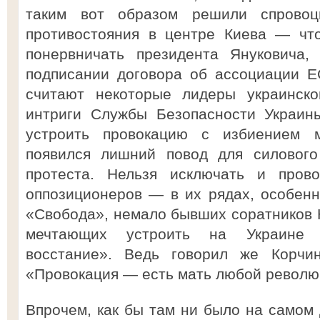
таким вот образом решили спровоц
противостояния в центре Киева — чт
понервничать президента Януковича,
подписании договора об ассоциации Е
считают некоторые лидеры украинско
интриги Службы Безопасности Украин
устроить провокацию с избиением 
появился лишний повод для силового
протеста. Нельзя исключать и пров
оппозиционеров — в их рядах, особенн
«Свобода», немало бывших соратников К
мечтающих устроить на Украине к
восстание». Ведь говорил же Корчи
«Провокация — есть мать любой революц
Впрочем, как бы там ни было на самом 