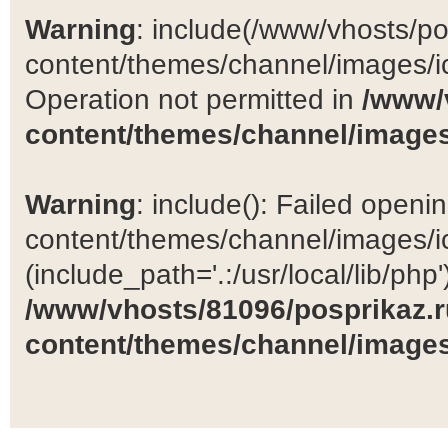
Warning
: include(/www/vhosts/po
content/themes/channel/images/ic
Operation not permitted in
/www/
content/themes/channel/images
Warning
: include(): Failed open
content/themes/channel/images/ic
(include_path='.:/usr/local/lib/php')
/www/vhosts/81096/posprikaz.r
content/themes/channel/images