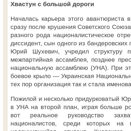
Хвастун с большой дороги
Началась карьера этого авантюриста в 
сразу после крушения Советского Союза
разного рода националистическое отр
диссидент, сын одного из бандеровских
Юрий Шухевич, учредил структуру п
межпартийная ассамблея, позднее пре
национальную ассамблею (УНА). При эт
боевое крыло — Украинская Националь
тех пор организация так и стала имено
Пожилой и несколько придурковатый Ю
в УНА на второй план, играя больше ро
вот реальное руководство захв
националистов, среди которых на 