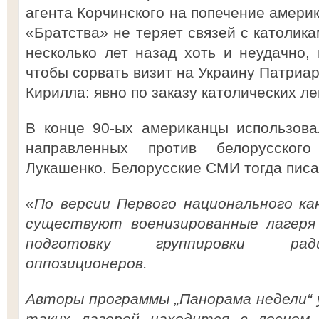
агента Корчинского на попечение америк
«Братства» не теряет связей с католик
несколько лет назад хоть и неудачно, 
чтобы сорвать визит на Украину Патриар
Кирилла: явно по заказу католических ле
В конце 90-ых американцы использова
направленных против белорусского
Лукашенко. Белорусские СМИ тогда писа
«По версии Первого национального ка
существуют военизированные лагеря
подготовку группировки ради
оппозиционеров.
Авторы программы „Панорама недели“ 
таких лагерей находится в лесном 