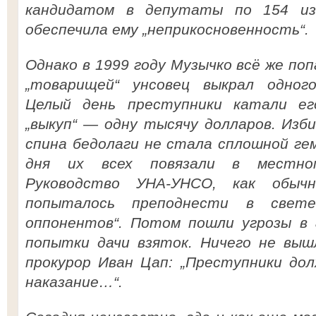
кандидатом в депутаты по 154 изб
обеспечила ему „неприкосновенность“.
Однако в 1999 году Музычко всё же поп
„товарищей“ унсовец выкрал одного
Целый день преступники катали ег
„выкуп“ — одну тысячу долларов. Изби
спина бедолаги не стала сплошной ге
дня их всех повязали в местном 
Руководство УНА-УНСО, как обычн
попыталось преподнести в свете 
оппонентов“. Потом пошли угрозы в 
попытки дачи взяток. Ничего не вышл
прокурор Иван Цап: „Преступники до
наказание…“.