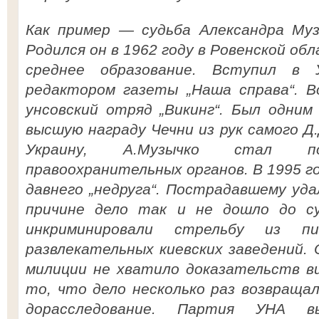
Как пример — судьба Александра Музы
Родился он в 1962 году в Ровенской об
среднее образование. Вступил в 
редактором газеты „Наша справа“. Во
унсовский отряд „Викинг“. Был одним
высшую награду Чечни из рук самого Д
Украину, А.Музычко стал по
правоохранительных органов. В 1995 го
давнего „недруга“. Пострадавшему удал
причине дело так и не дошло до су
инкриминировали стрельбу из 
развлекательных киевских заведений.
милиции не хватило доказательств в
то, что дело несколько раз возвращал
дорасследование. Партия УНА в