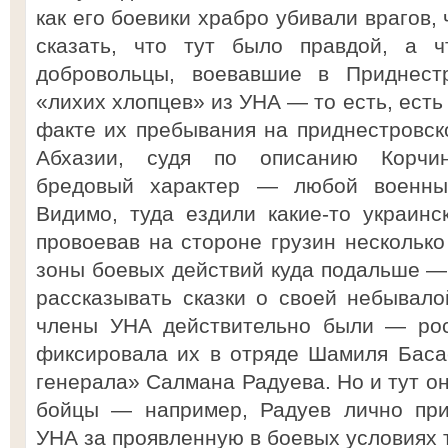
как его боевики храбро убивали врагов,
сказать, что тут было правдой, а ч
добровольцы, воевавшие в Приднест
«лихих хлопцев» из УНА — то есть, ест
факте их пребывания на приднестровско
Абхазии, судя по описанию Корчин
бредовый характер — любой военный
Видимо, туда ездили какие-то украинс
провоевав на стороне грузин несколько
зоны боевых действий куда подальше —
рассказывать сказки о своей небывало
члены УНА действительно были — рос
фиксировала их в отряде Шамиля Баса
генерала» Салмана Радуева. Но и тут он
бойцы — например, Радуев лично при
УНА за проявленную в боевых условиях 