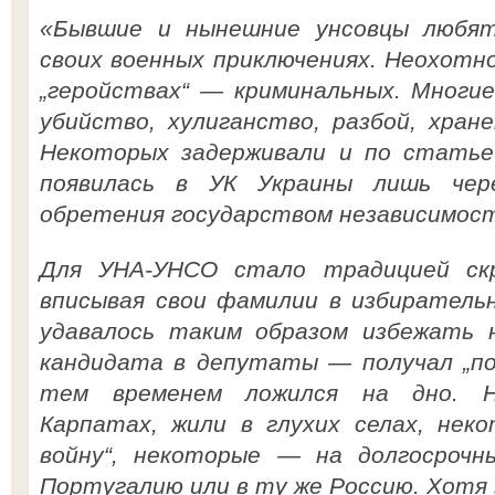
«Бывшие и нынешние унсовцы любят
своих военных приключениях. Неохотн
„геройствах“ — криминальных. Многие
убийство, хулиганство, разбой, хран
Некоторых задерживали и по статье 
появилась в УК Украины лишь чер
обретения государством независимости
Для УНА-УНСО стало традицией скр
вписывая свои фамилии в избирательн
удавалось таким образом избежать на
кандидата в депутаты — получал „под
тем временем ложился на дно. Н
Карпатах, жили в глухих селах, нек
войну“, некоторые — на долгосрочн
Португалию или в ту же Россию. Хотя 