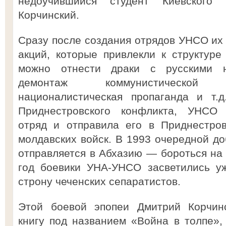
недоучившийся студент Киевского 
Корчинский.
Сразу после создания отрядов УНСО их 
акций, которые привлекли к структур
можно отнести драки с русскими н
демонтаж коммунистической 
националистическая пропаганда и т.
Приднестровского конфликта, УНСО 
отряд и отправила его в Приднестров
молдавских войск. В 1993 очередной д
отправляется в Абхазию — бороться на 
год боевики УНА-УНСО засветились уж
строну чеченских сепаратистов.
Этой боевой эпопеи Дмитрий Корчинс
книгу под названием «Война в толпе», 