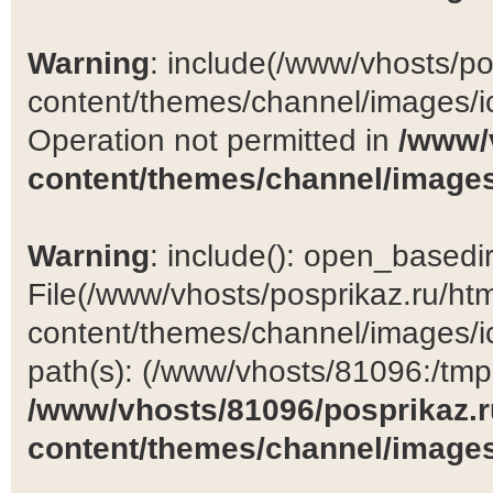
Warning
: include(/www/vhosts/po
content/themes/channel/images/ic
Operation not permitted in
/www/
content/themes/channel/images
Warning
: include(): open_basedir 
File(/www/vhosts/posprikaz.ru/ht
content/themes/channel/images/ic
path(s): (/www/vhosts/81096:/tmp:/
/www/vhosts/81096/posprikaz.r
content/themes/channel/images