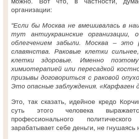
можно. Вот что, в частности, дум
организации:
"Если бы Москва не вмешивалась в на
тут антиукраинские организации, 
облегчением забыли. Москва – это 
славянства. Раковые клетки сильнее
клетки здоровые. Именно поэтом
химиотерапией или пересадкой костно
призывы договориться с раковой опух
Это опасные заблуждения. «Карфаген 
Это, так сказать, идейное кредо Корчи
суть этого человека выражае
профессионального политического
зарабатывает себе деньги, не гнушаясь н