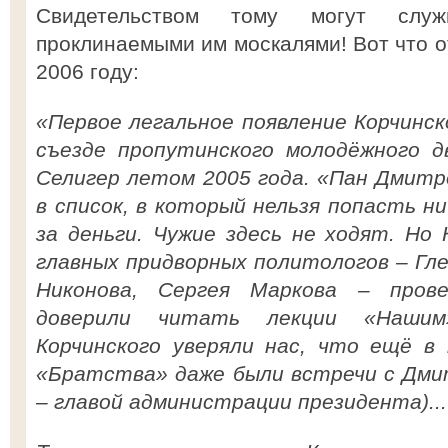
Свидетельством тому могут служ
проклинаемыми им москалями! Вот что о
2006 году:
«Первое легальное появление Корчинск
съезде пропутинского молодёжного д
Селигер летом 2005 года. «Пан Дмитр
в список, в который нельзя попасть ни
за деньги. Чужие здесь не ходят. Но 
главных придворных политологов – Гле
Никонова, Сергея Маркова – пров
доверили читать лекции «Нашим
Корчинского уверяли нас, что ещё в
«Братства» даже были встречи с Дми
– главой администрации президента)...