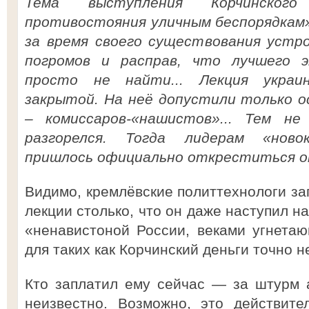
Тема выступления Корчинско
противостояния уличным беспорядкам»
за время своего существования устро
погромов и расправ, что лучшего 
просто не найти... Лекция украи
закрытой. На неё допустили только 
– комиссаров-«нашистов»... Тем не
разгорелся. Тогда лидерам «новок
пришлось официально откреститься о
Видимо, кремлёвские политтехнологи за
лекции столько, что он даже наступил н
«ненавистоной России, веками угнета
для таких как Корчинский деньги точно не
Кто заплатил ему сейчас — за штурм 
неизвестно. Возможно, это действите