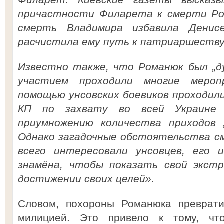
причастности Филарета к смерти Ром
смерть Владимира избавила Денис
расчистила ему путь к патриаршеству
Известно также, что Романюк был „ду
участием проходили многие меро
помощью унсовских боевиков проходил
КП по захвату во всей Украине 
приумножению количества приходов „
Однако загадочные обстоятельства с
всего интересовали унсовцев, его 
знамёна, чтобы показать свой экстр
достижении своих целей».
Словом, похороны Романюка преврати
милицией. Это привело к тому, чт