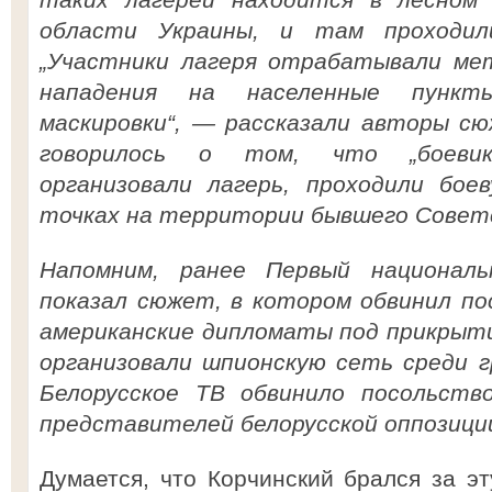
области Украины, и там проходил
„Участники лагеря отрабатывали мет
нападения на населенные пункт
маскировки“, — рассказали авторы с
говорилось о том, что „боеви
организовали лагерь, проходили бое
точках на территории бывшего Советс
Напомним, ранее Первый националь
показал сюжет, в котором обвинил п
американские дипломаты под прикрыт
организовали шпионскую сеть среди г
Белорусское ТВ обвинило посольст
представителей белорусской оппозици
Думается, что Корчинский брался за эт