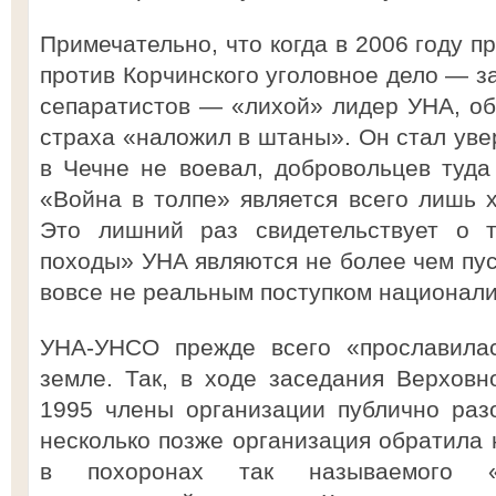
Примечательно, что когда в 2006 году п
против Корчинского уголовное дело — за
сепаратистов — «лихой» лидер УНА, обр
страха «наложил в штаны». Он стал увер
в Чечне не воевал, добровольцев туда 
«Война в толпе» является всего лишь
Это лишний раз свидетельствует о т
походы» УНА являются не более чем пус
вовсе не реальным поступком националис
УНА-УНСО прежде всего «прославилас
земле. Так, в ходе заседания Верхов
1995 члены организации публично раз
несколько позже организация обратила 
в похоронах так называемого «п