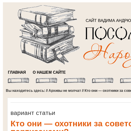
САЙТ ВАДИМА АНДР
ГЛАВНАЯ
О НАШЕМ САЙТЕ
Вы находитесь здесь: //
Архивы не молчат
// Кто они — охотники за со
вариант статьи
Кто они — охотники за совет