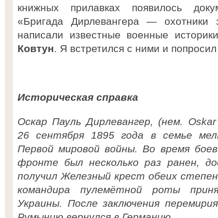
книжных прилавках появилось доку
«Бригада Дирлевангера — охотники з
написали известные военные истори
Ковтун
. Я встретился с ними и попросил
Историческая справка
Оскар Пауль Дирлевангер, (нем. Oskar 
26 сентября 1895 года в семье мелк
Первой мировой войны. Во время бое
фронте был несколько раз ранен, до
получил Железный крест обеих степене
командира пулемётной роты приня
Украины. После заключения перемирия
Румынию вернулся в Германию.