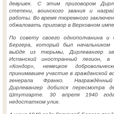
девушек. С этим приговором Дирл
степени, воинского звания и нагр
работы. Во время тюремного заключен
обжаловать приговор в Верховном импе
По совету своего однополчанина и 
Бергера, который был начальником
выйдя из тюрьмы, Дирлевангер за
Испанский иностранный легион, а
«Кондор», немецкое добровольчес
принимавшее участие в гражданской в
генерала Франко. Награждённы
Дирлевангер добился пересмотра д
Штутгарте. 30 апреля 1940 год
недостатком улик.