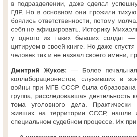
в подразделении, даже сделал успешн
ГДР. Но в основном они прожили тихую
боялись ответственности, потому молча
себя не афишировать. Историку Михаэли
у одного из таких бывших солдат —
цитируем в своей книге. Но даже спустя
человек так и не назвал своего имени, 
Дмитрий Жуков:
— Более печальная 
коллаборационистов, служивших в зо
войны при МГБ СССР была образована 
группа, расследовавшая деятельность к
тома уголовного дела. Практически 
живших на территории СССР, нашли и
специальном судебном процессе. Их при
— А немецких солдат наши привлекал