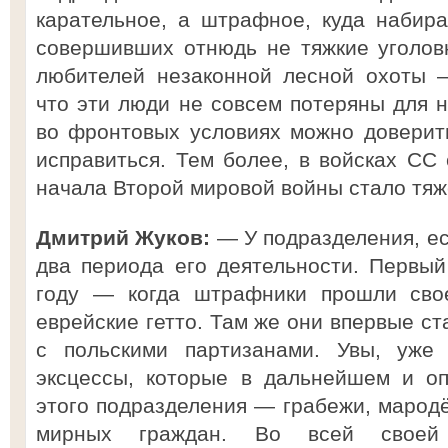
карательное, а штрафное, куда набир
совершивших отнюдь не тяжкие уголов
любителей незаконной лесной охоты —
что эти люди не совсем потеряны для н
во фронтовых условиях можно доверит
исправиться. Тем более, в войсках СС
начала Второй мировой войны стало тяж
Дмитрий Жуков:
— У подразделения, ес
два периода его деятельности. Первы
году — когда штрафники прошли свое
еврейские гетто. Там же они впервые ст
с польскими партизанами. Увы, уже 
эксцессы, которые в дальнейшем и о
этого подразделения — грабежи, мародё
мирных граждан. Во всей своей 