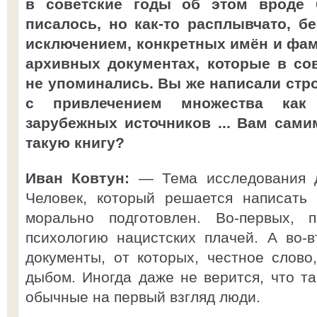
в советские годы об этом вроде 
писалось, но как-то расплывчато, б
исключением, конкретных имён и фам
архивных документах, которые в сов
не упоминались. Вы же написали стр
с привлечением множества как 
зарубежных источников ... Вам сами
такую книгу?
Иван Ковтун:
— Тема исследования д
Человек, который решается написать 
морально подготовлен. Во-первых, п
психологию нацистских плачей. А во-в
документы, от которых, честное слово
дыбом. Иногда даже не верится, что т
обычные на первый взгляд люди.