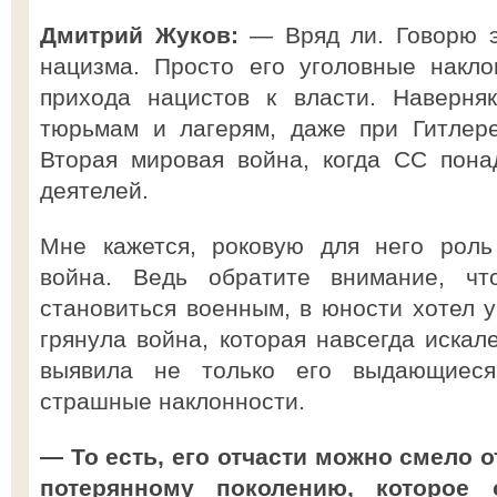
Дмитрий Жуков:
— Вряд ли. Говорю э
нацизма. Просто его уголовные накл
прихода нацистов к власти. Наверня
тюрьмам и лагерям, даже при Гитлер
Вторая мировая война, когда СС пона
деятелей.
Мне кажется, роковую для него роль
война. Ведь обратите внимание, ч
становиться военным, в юности хотел у
грянула война, которая навсегда искале
выявила не только его выдающиеся
страшные наклонности.
— То есть, его отчасти можно смело 
потерянному поколению, которое 