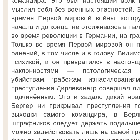
командира. Это был настоящий волк 
мыслил себя без военных опасностей. Э
времён Первой мировой войны, котор
начала и до конца, не отсиживаясь в ты
во время революции в Германии, на гра
Только во время Первой мировой он п
ранений, в том числе и в голову. Видимо
психикой, и он превратился в настоя
наклонностями — патологическая 
убийствам, грабежам, изнасилования
преступления Дирлеванегр совершал ли
подчинённым. Это и задало дикий нра
Бергер ни прикрывал преступления п
выходки самого командира, в Берл
штрафников следует держать подальше
можно задействовать лишь на самой гр