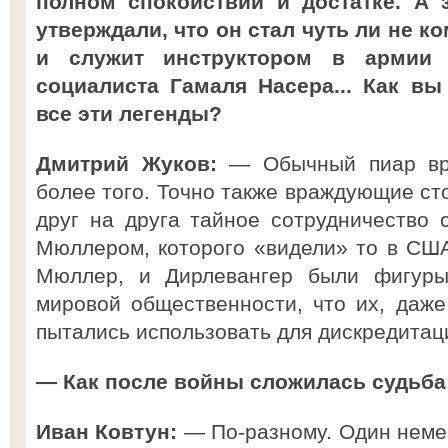
полном спокойствии и достатке. А 
утверждали, что он стал чуть ли не 
и служит инструктором в армии е
социалиста Гамаля Насера... Как вы
все эти легенды?
Дмитрий Жуков:
— Обычный пиар вр
более того. Точно также враждующие ст
друг на друга тайное сотрудничество
Мюллером, которого «видели» то в США
Мюллер, и Дирлевангер были фигуры
мировой общественности, что их, даже
пытались использовать для дискредитац
— Как после войны сложилась судьба
Иван Ковтун:
— По-разному. Один неме