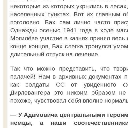
некоторые из которых укрылись в лесах
населенных пунктах. Вот их главным 
поголовно. Бах сам лично часто прис
Однажды осенью 1941 года в ходе мас
Могилёве участие в казнях принял весь 
конце концов, Бах слегка тронулся умо
длительный отпуск на лечение.
Так что можно представить, что твор
палачей! Нам в архивных документах п
как солдаты СС от увиденного сх
Дирлевангера это никоим образом не 
похоже, чувствовал себя вполне нормал
— У Адамовича центральными героями
немцы, а наши соотечественник