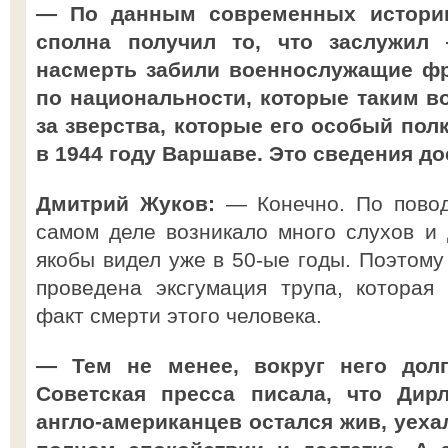
— По данным современных историк
сполна получил то, что заслужил
насмерть забили военнослужащие фр
по национальности, которые таким в
за зверства, которые его особый пол
в 1944 году Варшаве. Это сведения д
Дмитрий Жуков:
— Конечно. По повод
самом деле возникало много слухов и 
якобы видел уже в 50-ые годы. Поэтому
проведена эксгумация трупа, которая
факт смерти этого человека.
— Тем не менее, вокруг него долг
Советская пресса писала, что Дир
англо-американцев остался жив, уехал