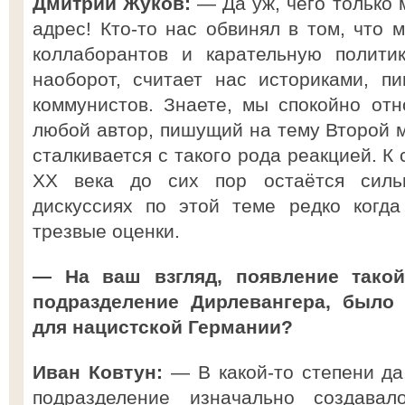
Дмитрий Жуков:
— Да уж, чего только 
адрес! Кто-то нас обвинял в том, что 
коллаборантов и карательную политик
наоборот, считает нас историками, 
коммунистов. Знаете, мы спокойно от
любой автор, пишущий на тему Второй м
сталкивается с такого рода реакцией. К
XX века до сих пор остаётся силь
дискуссиях по этой теме редко когд
трезвые оценки.
— На ваш взгляд, появление такой
подразделение Дирлевангера, было
для нацистской Германии?
Иван Ковтун:
— В какой-то степени да.
подразделение изначально создава