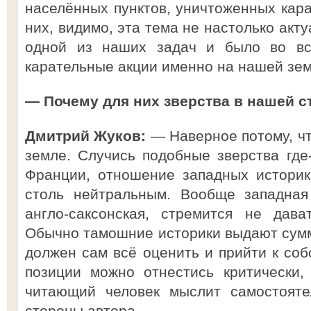
населённых пунктов, уничтоженных кара
них, видимо, эта тема не настолько акту
одной из наших задач и было во все
карательные акции именно на нашей зем
— Почему для них зверства в нашей с
Дмитрий Жуков:
— Наверное потому, чт
земле. Случись подобные зверства где
Франции, отношение западных историк
столь нейтральным. Вообще западная
англо-саксонская, стремится не дав
Обычно тамошние историки выдают сумму
должен сам всё оценить и прийти к соб
позиции можно отнестись критически,
читающий человек мыслит самостояте
стороны автора.