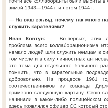
почти все коллаборанты были выбиты в 
зимой 1943—1944 г. и летом 1944 г.
— На ваш взгляд, почему так много н
служить карателями?
Иван Ковтун:
— Во-первых, этих л
проблема всего коллаборационизма Вт
немало людей шли служить немцам в сил
том числе и в силу личностных антисов
это тема для отдельного большого раз
помнить, что в карательные подразд
добровольно. На процессе 1961 го
соотечественников из команды Дирл
примерно следующую картину. Свою сл
начинали в каком-либо полицейском о
здесь появлялся офицер СС который стр