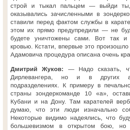
строй и тыкал пальцем — выйди ты
оказывались зачисленными в зондерко
ставили перед фактом службы в карат
этом их прямо предупредили — не буд
будете уничтожены сами. Вот так и
кровью. Кстати, впервые это произошло
Адамовича процедура описана очень кра
Дмитрий Жуков:
— Надо сказать, чт
Дирлевангера, но и в других ан
подразделениях. К примеру в печальн
страны зондеркоманде 10 «а», оста
Кубани и на Дону. Там карателей вер
думаю, что эти люди изначально соб
Некоторые видимо надеялись, что буд
большевизмом в открытом бою, но 