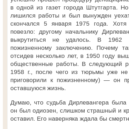
в одной из газет города Штутгарта. Но
лишился работы и был вынужден уехат
скончался 5 января 1975 года. Хотя
повезло: другому начальнику Дирлев
выкрутиться не удалось. В 1962 
пожизненному заключению. Почему та
отсидев несколько лет, в 1950 году вы
общественные работы. В следующий ра
1958 г., после чего из тюрьмы уже не
приговорили к пожизненному) — он п
оставшуюся жизнь.
Думаю, что судьба Дирлевангера была
он был одиозен, слишком страшный и кр
оставил. Его наверняка ждала бы смертн