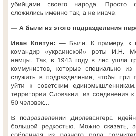
убийцами своего народа. Просто о
сложились именно так, а не иначе.
— А были из этого подразделения пер
Иван Ковтун:
— Были. К примеру, к 
командир «украинской» роты И.Н. М
немцы. Так, в 1943 году в лес ушла г
коммунистов, которые специально из 
служить в подразделение, чтобы при 
уйти к советским единомышленникам
территории Словакии, из соединения к
50 человек...
В подразделении Дирлевангера идейн
большой редкостью. Можно сказать, э
собранная из разного рода сомнител