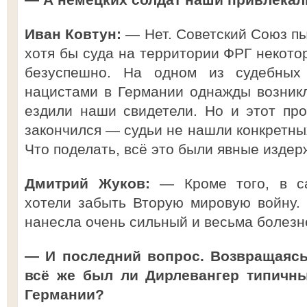
Иван Ковтун:
— Нет. Советский Союз пы
хотя бы суда на территории ФРГ некото
безуспешно. На одном из судебных
нацистами в Германии однажды возник
ездили наши свидетели. Но и этот пр
закончился — судьи не нашли конкретных
Что поделать, всё это были явные издер
Дмитрий Жуков:
— Кроме того, в са
хотели забыть Вторую мировую войну.
нанесла очень сильный и весьма болезн
— И последний вопрос. Возвращаясь
всё же был ли Дирлевангер типичн
Германии?