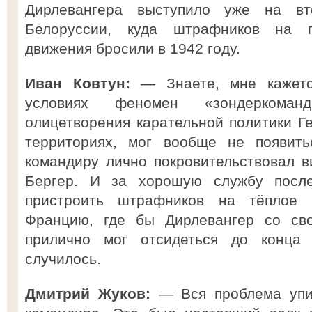
Дирлевангера выступило уже на в
Белоруссии, куда штрафников на п
движения бросили в 1942 году.
Иван Ковтун:
— Знаете, мне кажетс
условиях феномен «зондеркоман
олицетворения карательной политики Г
территориях, мог вообще не появить
командиру лично покровительствовал 
Бергер. И за хорошую службу посл
пристроить штрафников на тёплое м
Францию, где бы Дирлевангер со св
прилично мог отсидеться до конца
случилось.
Дмитрий Жуков:
— Вся проблема упир