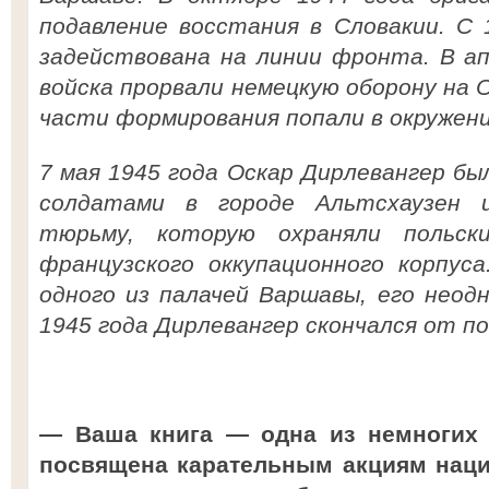
подавление восстания в Словакии. С 
задействована на линии фронта. В ап
войска прорвали немецкую оборону на О
части формирования попали в окружение
7 мая 1945 года Оскар Дирлевангер б
солдатами в городе Альтсхаузен 
тюрьму, которую охраняли польск
французского оккупационного корпуса
одного из палачей Варшавы, его неод
1945 года Дирлевангер скончался от поб
— Ваша книга — одна из немногих 
посвящена карательным акциям нацис