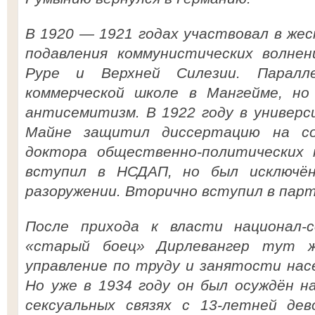
В 1920 — 1921 годах участвовал в жес
подавления коммунистических волнен
Руре и Верхней Силезии. Паралл
коммерческой школе в Мангейме, но
антисемитизм. В 1922 году в универ
Майне защитил диссертацию на со
доктора общественно-политических н
вступил в НСДАП, но был исключён
разоружении. Вторично вступил в парт
После прихода к власти национал-
«старый боец» Дирлевангер тут ж
управление по труду и занятости нас
Но уже в 1934 году он был осуждён н
сексуальных связях с 13-летней дев