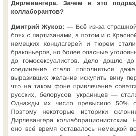
Дирлевангера. Зачем в это подраз
коллаборантов?
Дмитрий Жуков:
— Всё из-за страшной
боях с партизанами, а потом и с Красн
немецких концлагерей и тюрем стали
браконьеров, но более опасные уголовн
до гомосексуалистов. Дело дошло до
соединение стало пополняться даж
выразивших желание искупить вину пе
что на таком фоне привлечение совет
русских, белорусов, украинцев — ста
Однажды их число превысило 50% от
Поэтому некоторые историки склонн
Дирлевангера коллаборационистским. 
оно всё время оставалось немецкой в