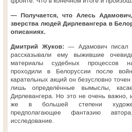
фронте. Что в конечном итоге и произош
— Получается, что Алесь Адамович
зверства людей Дирлевангера в Белор
описаниях.
Дмитрий Жуков:
— Адамович писал в
рассказывали ему выжившие очевид
материалы судебных процессов на
проходили в Белоруссии после вой
карательных акций он безусловно точен 
лишь определённые вымыслы, каса
Дирлевангера. Но это не очень важно, 
же в большей степени художест
предполагающее фантазию автор
исследование.