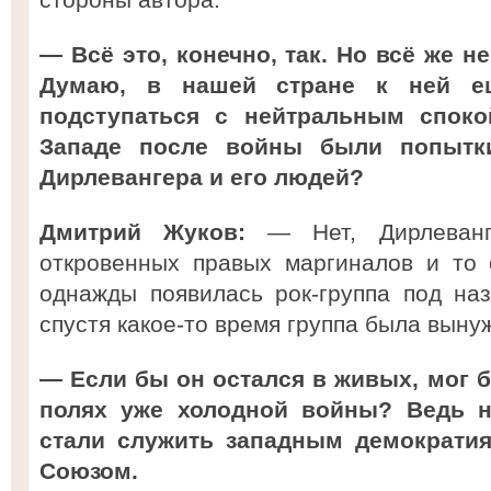
— Всё это, конечно, так. Но всё же н
Думаю, в нашей стране к ней е
подступаться с нейтральным спокой
Западе после войны были попытки
Дирлевангера и его людей?
Дмитрий Жуков:
— Нет, Дирлеванг
откровенных правых маргиналов и то 
однажды появилась рок-группа под на
спустя какое-то время группа была выну
— Если бы он остался в живых, мог б
полях уже холодной войны? Ведь 
стали служить западным демократи
Союзом.