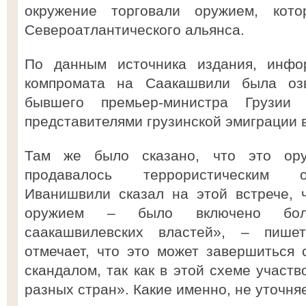
окружение торговали оружием, кот
Североатлантического альянса.
По данным источника издания, инф
компромата на Саакашвили была оз
бывшего премьер-министра Грузии
представителями грузинской эмиграции 
Там же было сказано, что это оруж
продавалось террористическим о
Иванишвили сказал на этой встрече, 
оружием – было включено боле
саакашвилевских властей», – пише
отмечает, что это может завершиться
скандалом, так как в этой схеме участ
разных стран». Какие именно, не уточняе