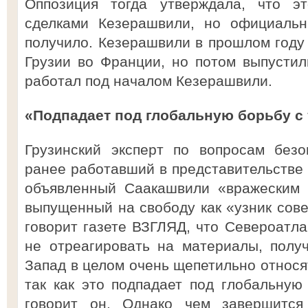
Оппозиция тогда утверждала, что э
сделками Кезерашвили, но официальн
получило. Кезерашвили в прошлом году
Грузии во Франции, но потом выпустили
работал под началом Кезерашвили.
«Подпадает под глобальную борьбу с
Грузинский эксперт по вопросам безо
ранее работавший в представительстве 
объявленный Саакашвили «вражеским 
выпущенный на свободу как «узник сов
говорит газете ВЗГЛЯД, что Североатла
не отреагировать на материалы, полу
Запад в целом очень щепетильно относят
так как это подпадает под глобальную
говорит он. Однако чем завершится