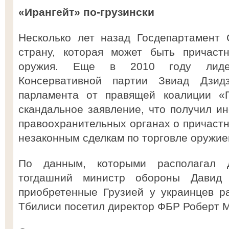
«Ирангейт» по-грузински
Несколько лет назад Госдепартамент
страну, которая может быть причаст
оружия. Еще в 2010 году лидер
Консервативной партии Звиад Дзидз
парламента от правящей коалиции «Г
скандальное заявление, что получил и
правоохранительных органах о причастн
незаконным сделкам по торговле оружие
По данным, которыми располагал Д
тогдашний министр обороны Давид 
приобретенные Грузией у украинцев р
Тбилиси посетил директор ФБР Роберт 