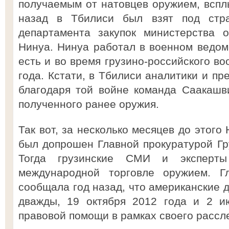
получаемым от натовцев оружием, всплы
назад в Тбилиси был взят под стр
департамента закупок министерства 
Нинуа. Нинуа работал в военном ведомс
есть и во время грузино-российского в
года. Кстати, в Тбилиси аналитики и пр
благодаря той войне команда Саакашв
полученного ранее оружия.
Так вот, за несколько месяцев до этого
был допрошен Главной прокуратурой Г
Тогда грузинские СМИ и эксперты
международной торговле оружием. Гл
сообщала год назад, что американские 
дважды, 19 октября 2012 года и 2 и
правовой помощи в рамках своего рассл