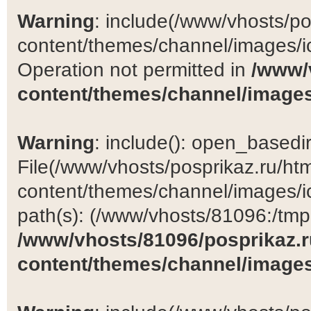
Warning
: include(/www/vhosts/po
content/themes/channel/images/ic
Operation not permitted in
/www/
content/themes/channel/images
Warning
: include(): open_basedir 
File(/www/vhosts/posprikaz.ru/ht
content/themes/channel/images/ic
path(s): (/www/vhosts/81096:/tmp:/
/www/vhosts/81096/posprikaz.r
content/themes/channel/images