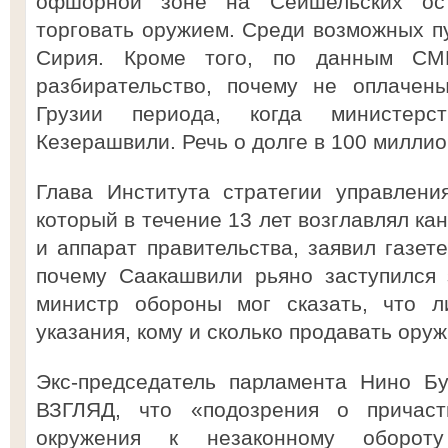
офшорной зоне на Сейшельских ос
торговать оружием. Среди возможных пу
Сирия. Кроме того, по данным СМ
разбирательство, почему не оплачен
Грузии периода, когда министерс
Кезерашвили. Речь о долге в 100 миллио
Глава Института стратегии управлени
который в течение 13 лет возглавлял ка
и аппарат правительства, заявил газет
почему Саакашвили рьяно заступился
министр обороны мог сказать, что л
указания, кому и сколько продавать оруж
Экс-председатель парламента Нино Бу
ВЗГЛЯД, что «подозрения о причас
окружения к незаконному оборот