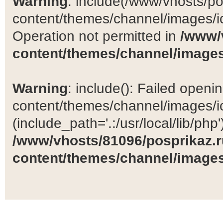
Warning
: include(/www/vhosts/po
content/themes/channel/images/ic
Operation not permitted in
/www/
content/themes/channel/images
Warning
: include(): Failed open
content/themes/channel/images/ic
(include_path='.:/usr/local/lib/php')
/www/vhosts/81096/posprikaz.r
content/themes/channel/images