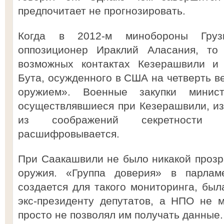
предпочитает не прогнозировать.
Когда в 2012-м минобороны Груз
оппозиционер Ираклий Аласания, то
возможных контактах Кезерашвили и 
Бута, осужденного в США на четверть в
оружием». Военные закупки минист
осуществлявшиеся при Кезерашвили, из
из соображений секретности
расшифровывается.
При Саакашвили не было никакой прозра
оружия. «Группа доверия» в парламе
создается для такого мониторинга, бы
экс-президенту депутатов, а НПО не м
просто не позволял им получать данные.