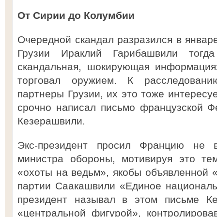
От Сирии до Колумбии
Очередной скандал разразился в январе
Грузии Ираклий Гарибашвили тогда
скандальная, шокирующая информация
торговал оружием. К расследован
партнеры Грузии, их это тоже интересу
срочно написал письмо французской Ф
Кезерашвили.
Экс-президент просил Францию не 
министра обороны, мотивируя это тем
«охоты на ведьм», якобы объявленной «
партии Саакашвили «Единое националь
президент называл в этом письме Ке
«центральной фигурой», контролиров