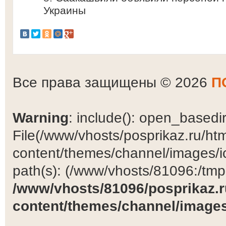
Украины
Все права защищены © 2026
П
Warning
: include(): open_basedir 
File(/www/vhosts/posprikaz.ru/ht
content/themes/channel/images/ic
path(s): (/www/vhosts/81096:/tmp:/
/www/vhosts/81096/posprikaz.r
content/themes/channel/images