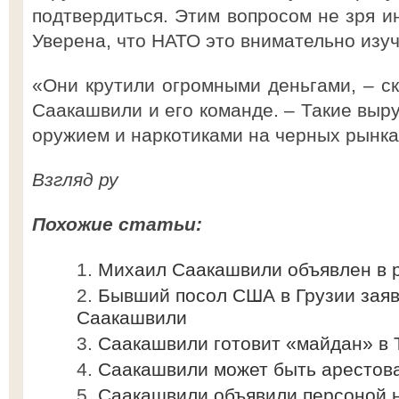
подтвердиться. Этим вопросом не зря и
Уверена, что НАТО это внимательно изуч
«Они крутили огромными деньгами, – с
Саакашвили и его команде. – Такие выру
оружием и наркотиками на черных рынка
Взгляд ру
Похожие статьи:
Михаил Саакашвили объявлен в 
Бывший посол США в Грузии заяв
Саакашвили
Саакашвили готовит «майдан» в 
Саакашвили может быть арестов
Саакашвили объявили персоной н