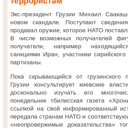
террористам
Экс-президент Грузии Михаил Саакаш
новом скандале. Поступают сведени
продавал оружие, которое НАТО поставл
В числе возможных получателей фиг
получатели, например находящий
санкциями Иран, участники сирийского
партизаны.
Пока скрывающийся от грузинского 
Грузии консультирует киевские влас
досконально изучать его многочи
понедельник тбилисская газета «Хро
ссылкой на свой информированный ист
передала странам НАТО и соответствующ
«неопровержимые доказательства» то