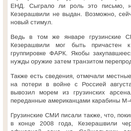
ЕНД. Сыграло ли роль это письмо, н
Кезерашвили не выдан. Возможно, сей
новый стимул.
Ведь в том же январе грузинские 
Кезерашвили мог быть причастен к
группировке ФАРК. Якобы закупавшеес
нужды оружие затем транзитом перепро
Также есть сведения, отмечали местные
на потери в войне с Россией август
вывозил морем из грузинских арсена
переданные американцами карабины М-
Грузинские СМИ писали также, что, пок
в конце 2008 года, Кезерашвили чер