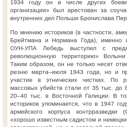
1934 году он в числе других боеви
организации» был арестован за соуча
внутренних дел Польши Бронислава Пер
По мнению историков (в частности, аме
Брейтмана и Нормана Года), именно 
ОУН-УПА Лебедь выступил с предл
революционную территорию» Волыни 
Таким образом, он не только несет отв
резню марта–июля 1943 года, но и п
участие в этнических чистках. По 
массовых убийств стали от 35 тыс. до 
20–40 тыс. в Восточной Галиции. В т
историков упоминается, что в 1947 год
армейского корпуса контрразведки 
«хорошо известным садистом и немецким