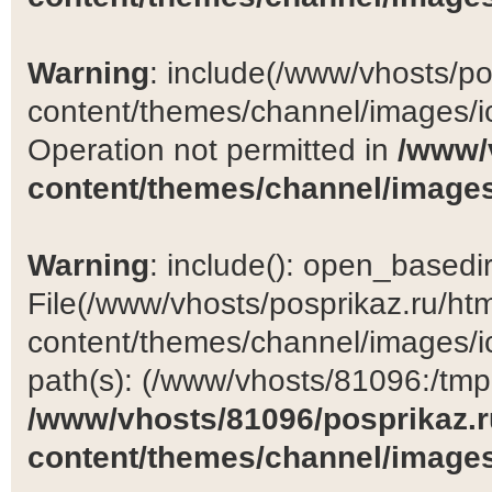
Warning
: include(/www/vhosts/po
content/themes/channel/images/ic
Operation not permitted in
/www/
content/themes/channel/images
Warning
: include(): open_basedir 
File(/www/vhosts/posprikaz.ru/ht
content/themes/channel/images/ic
path(s): (/www/vhosts/81096:/tmp:/
/www/vhosts/81096/posprikaz.r
content/themes/channel/images