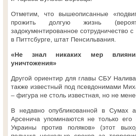
Отметим, что вышеописанные «подв
прожить долгую жизнь (вероя
задокументированное сотрудничество с 
в Питтсбурге, штат Пенсильвания.
«Не знал никаких мер влияния
уничтожения»
Другой ориентир для главы СБУ Налива
также известный под псевдонимами Миха
– фигура не столь известная, но не мене
В недавно опубликованной в Сумах а
Арсенича упоминаются не только его 
Украины против поляков» (этот вых
получил несколько сроков за террори