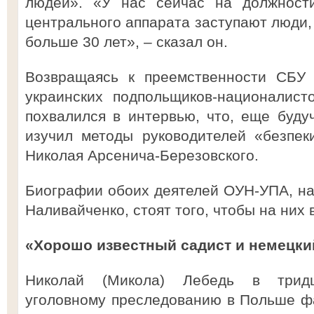
людей». «У нас сейчас на должности
центрального аппарата заступают люди,
больше 30 лет», – сказал он.
Возвращаясь к преемственности СБУ 
украинских подпольщиков-националист
похвалился в интервью, что, еще буду
изучил методы руководителей «безпе
Николая Арсенича-Березовского.
Биографии обоих деятелей ОУН-УПА, на
Наливайченко, стоят того, чтобы на них 
«Хорошо известный садист и немецки
Николай (Микола) Лебедь в тридц
уголовному преследованию в Польше фа