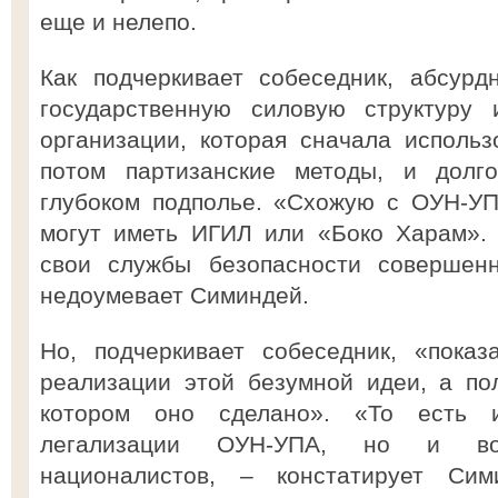
еще и нелепо.
Как подчеркивает собеседник, абсурд
государственную силовую структуру 
организации, которая сначала использ
потом партизанские методы, и долг
глубоком подполье. «Схожую с ОУН-УП
могут иметь ИГИЛ или «Боко Харам». 
свои службы безопасности совершен
недоумевает Симиндей.
Но, подчеркивает собеседник, «показ
реализации этой безумной идеи, а по
котором оно сделано». «То есть 
легализации ОУН-УПА, но и вос
националистов, – констатирует Си