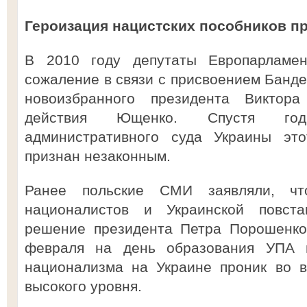
Героизация нацистских пособников п
В 2010 году депутаты Европарламе
сожаление в связи с присвоением Банде
новоизбранного президента Виктора
действия Ющенко. Спустя го
административного суда Украины это
признан незаконным.
Ранее польские СМИ заявляли, что
националистов и Украинской повст
решение президента Петра Порошенко
февраля на день образования УПА г
национализма на Украине проник во в
высокого уровня.