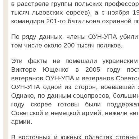
в расстреле группы польских профессор
тысяч львовских евреев), а с ноября 1
командира 201-го батальона охранной п
По ряду данных, члены ОУН-УПА убили 
том числе около 200 тысяч поляков.
Эти факты не помешали украинским
Викторе Ющенко в 2005 году пост
ветеранов ОУН-УПА и ветеранов Советск
ОУН-УПА одной из сторон, воевавшей 
Однако, по данным соцопросов, большин
году скорее готовы были поддержа
Советской и немецкой армий, нежели ве
армии.
В восточных и южных областях страны