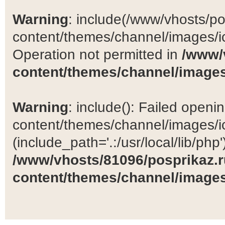
Warning
: include(/www/vhosts/po
content/themes/channel/images/ic
Operation not permitted in
/www/
content/themes/channel/images
Warning
: include(): Failed open
content/themes/channel/images/ic
(include_path='.:/usr/local/lib/php')
/www/vhosts/81096/posprikaz.r
content/themes/channel/images