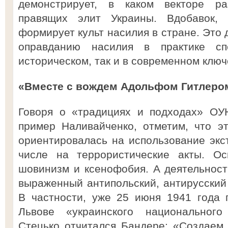
демонстрирует, в каком векторе ра
правящих элит Украины. Вдобавок, 
формирует культ насилия в стране. Это 
оправданию насилия в практике сп
историческом, так и в современном ключ
«Вместе с вождем Адольфом Гитлеро
Говоря о «традициях и подходах» ОУ
пример Наливайченко, отметим, что э
ориентировалась на использование экст
числе на террористические акты. Ос
шовинизм и ксенофобия. А деятельност
выраженный антипольский, антирусский 
В частности, уже 25 июня 1941 года 
Львове «украинского национального
Стецько отчитался Бандере: «Создаем