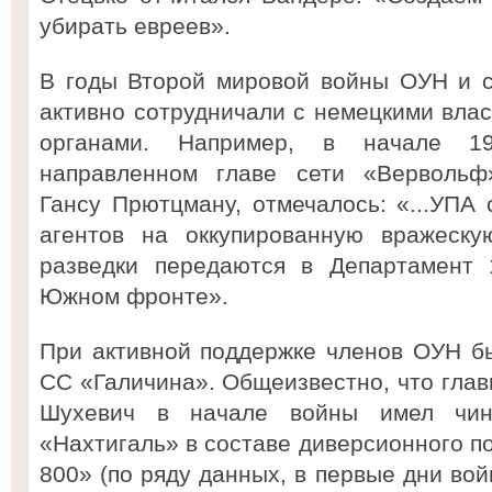
убирать евреев».
В годы Второй мировой войны ОУН и с
активно сотрудничали с немецкими вла
органами. Например, в начале 1
направленном главе сети «Верволь
Гансу Прютцману, отмечалось: «...УПА 
агентов на оккупированную вражеску
разведки передаются в Департамент 
Южном фронте».
При активной поддержке членов ОУН б
СС «Галичина». Общеизвестно, что гл
Шухевич в начале войны имел чин
«Нахтигаль» в составе диверсионного п
800» (по ряду данных, в первые дни во