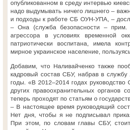
опубликованном в среду интервью киевс
надо выдумывать ничего лишнего – важн
и подходы к работе СБ ОУН-УПА, – досл
– Она (служба безопасности – прим.
агрессора в условиях временной окк
патриотически воспитана, имела конт
мирное украинское население, пользуясь
Добавим, что Наливайченко также поо
кадровый состав СБУ, набрав в службу 
годы. «В 2012–2014 годах руководство 
других правоохранительных органов с
теперь проходят по статьям о государст
– В настоящее время руководящий сос
Нет дня, чтобы я не подписывал прик
При этом, по словам главы СБУ, стои