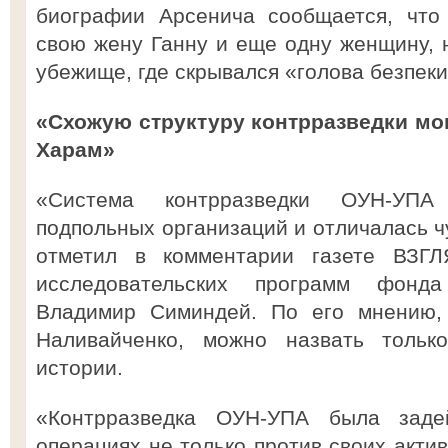
биографии Арсенича сообщается, что
свою жену Ганну и еще одну женщину,
убежище, где скрывался «голова безпеки
«Схожую структуру контрразведки мо
Харам»
«Система контрразведки ОУН-УП
подпольных организаций и отличалась ч
отметил в комментарии газете ВЗГЛЯ
исследовательских программ фонда
Владимир Симиндей. По его мнению, 
Наливайченко, можно назвать тольк
истории.
«Контрразведка ОУН-УПА была заде
операциях не только против своих актив