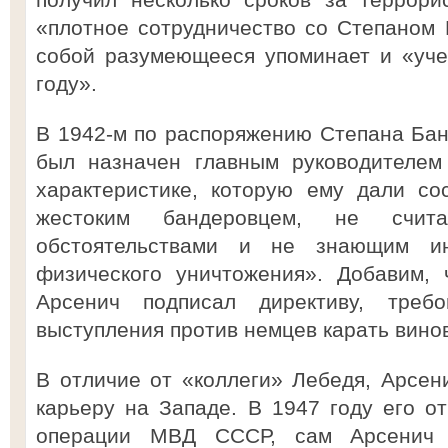
«плотное сотрудничество со Степаном 
собой разумеющееся упоминает и «уче
году».
В 1942-м по распоряжению Степана Ба
был назначен главным руководителем
характеристике, которую ему дали с
жестоким бандеровцем, не счи
обстоятельствами и не знающим и
физического уничтожения». Добавим, 
Арсенич подписал директиву, треб
выступления против немцев карать винов
В отличие от «коллеги» Лебедя, Арсен
карьеру на Западе. В 1947 году его о
операции МВД СССР, сам Арсенич «