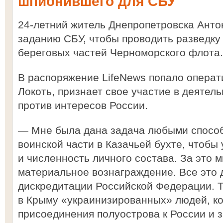
шпионившего для СБУ
24-летний житель Днепропетровска Анто
заданию СБУ, чтобы проводить разведку
береговых частей Черноморского флота.
В распоряжение LifeNews попало операт
Локоть, признает свое участие в деятел
против интересов России.
— Мне была дана задача любыми спосо
воинской части в Казачьей бухте, чтобы 
и численность личного состава. За это
материальное вознаграждение. Все это 
дискредитации Российской Федерации. Т
в Крыму «украинизированных» людей, к
присоединения полуострова к России и 