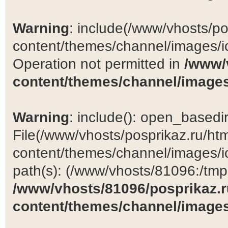
Warning
: include(/www/vhosts/po
content/themes/channel/images/ic
Operation not permitted in
/www/
content/themes/channel/images
Warning
: include(): open_basedir 
File(/www/vhosts/posprikaz.ru/ht
content/themes/channel/images/ic
path(s): (/www/vhosts/81096:/tmp:/
/www/vhosts/81096/posprikaz.r
content/themes/channel/images