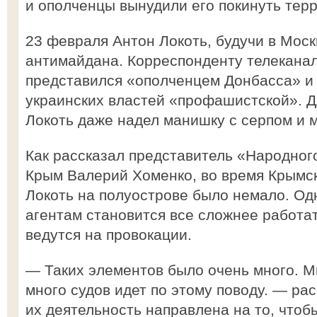
и ополченцы вынудили его покинуть тер
23 февраля Антон Локоть, будучи в Моск
антимайдана. Корреспонденту телеканал
представился «ополченцем Донбасса» и
украинских властей «профашистской». 
Локоть даже надел манишку с серпом и 
Как рассказал представитель «Народног
Крым Валерий Хоменко, во время Крымск
Локоть на полуострове было немало. Од
агентам становится все сложнее работат
ведутся на провокации.
— Таких элементов было очень много. М
много судов идет по этому поводу. — ра
их деятельность направлена на то, чтоб