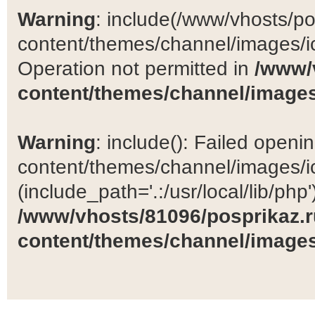
Warning
: include(/www/vhosts/po
content/themes/channel/images/ic
Operation not permitted in
/www/
content/themes/channel/images
Warning
: include(): Failed open
content/themes/channel/images/ic
(include_path='.:/usr/local/lib/php')
/www/vhosts/81096/posprikaz.r
content/themes/channel/images