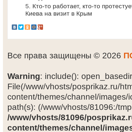
Кто-то работает, кто-то протесту
Киева на визит в Крым
Все права защищены © 2026
П
Warning
: include(): open_basedir 
File(/www/vhosts/posprikaz.ru/ht
content/themes/channel/images/ic
path(s): (/www/vhosts/81096:/tmp:/
/www/vhosts/81096/posprikaz.r
content/themes/channel/images