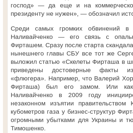
господ» — да еще и на коммерческо
президенту не нужен», — обозначил ист
Среди самых громких обвинений в 
Наливайченко — его связь с опаль
Фирташем. Сразу после старта скандала
нынешнего главы СБУ все тот же Серг
выложил статью «Скелеты Фирташа в ш
приведены достоверные факты и
«флюгера». Например, что Валерий Хор
Фирташа) был его замом. Или как
Наливайченко в 2009 году инициир
незаконном изъятии правительством
кубометров газа у бизнес-структур Фир
огромными убытками для Украины и т
Тимошенко.