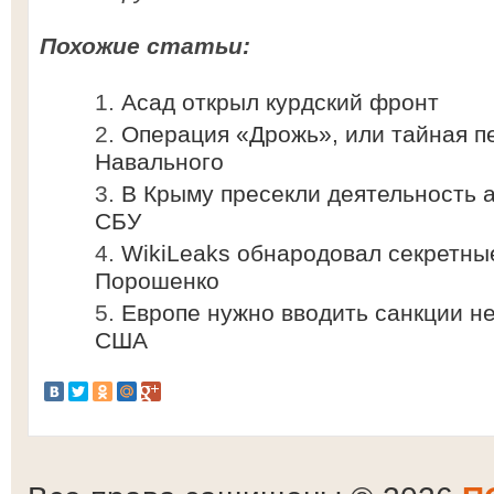
Похожие статьи:
Асад открыл курдский фронт
Операция «Дрожь», или тайная п
Навального
В Крыму пресекли деятельность 
СБУ
WikiLeaks обнародовал секретн
Порошенко
Европе нужно вводить санкции не
США