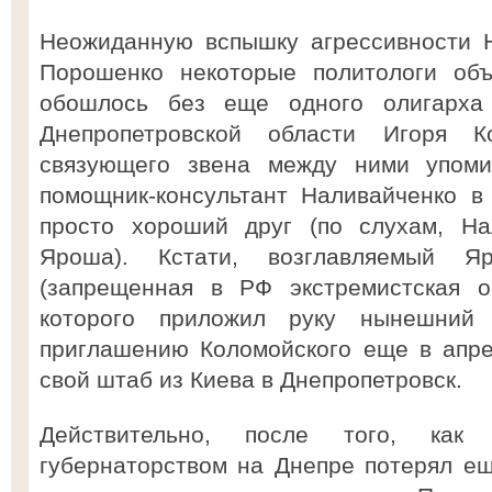
Неожиданную вспышку агрессивности 
Порошенко некоторые политологи объ
обошлось без еще одного олигарха
Днепропетровской области Игоря К
связующего звена между ними упом
помощник-консультант Наливайченко в
просто хороший друг (по слухам, На
Яроша). Кстати, возглавляемый Я
(запрещенная в РФ экстремистская о
которого приложил руку нынешний
приглашению Коломойского еще в апре
свой штаб из Киева в Днепропетровск.
Действительно, после того, как
губернаторством на Днепре потерял ещ