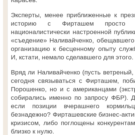
Эксперты, менее приближенные к през
историю с Фирташем просто 
националистически настроенной публики
«съедение» Наливайченко, обещавшего
организацию к бесценному опыту служ
И, кстати, немало сделавшего для этого.
Вряд ли Наливайченко (пусть ветреный,
сегодня связываться с Фирташем, поб
Порошенко, но и с американцами (экст
собирались именно по запросу ФБР). Д
если позиции вчерашнего кормиль
безнадежно? Фирташевские бизнес-акти
кризисом, либо поглощены конкурентам
близко к нулю.