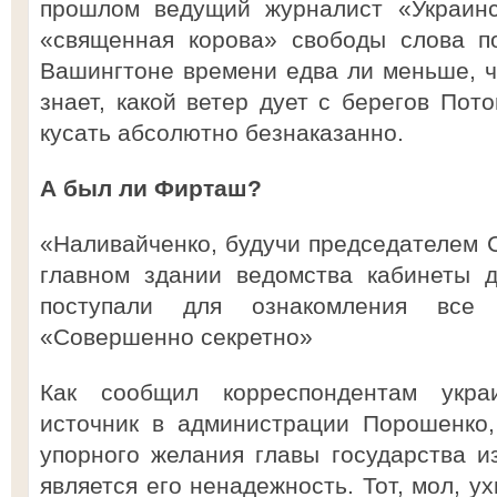
прошлом ведущий журналист «Украинс
«священная корова» свободы слова по
Вашингтоне времени едва ли меньше, че
знает, какой ветер дует с берегов Пот
кусать абсолютно безнаказанно.
А был ли Фирташ?
«Наливайченко, будучи председателем С
главном здании ведомства кабинеты д
поступали для ознакомления все
«Совершенно секретно»
Как сообщил корреспондентам укра
источник в администрации Порошенко,
упорного желания главы государства и
является его ненадежность. Тот, мол, у