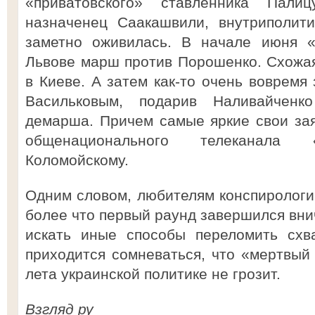
«приватовского» ставленника Пали
назначенец Саакашвили, внутриполити
заметно оживилась. В начале июня «
Львове марш против Порошенко. Схожая
в Киеве. А затем как-то очень вовремя
Васильковым, подарив Наливайченк
демарша. Причем самые яркие свои за
общенационального телеканала 
Коломойскому.
Одним словом, любителям конспирологии
более что первый раунд завершился вни
искать иные способы переломить схв
приходится сомневаться, что «мертвый 
лета украинской политике не грозит.
Взгляд ру