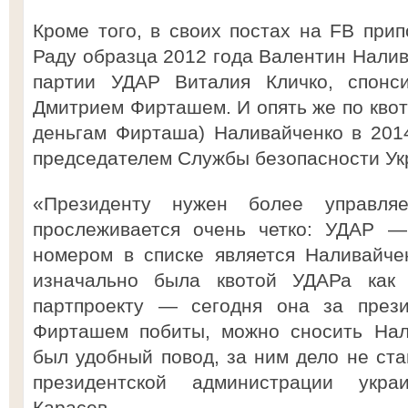
Кроме того, в своих постах на FB прип
Раду образца 2012 года Валентин Налив
партии УДАР Виталия Кличко, спонс
Дмитрием Фирташем. И опять же по квот
деньгам Фирташа) Наливайченко в 201
председателем Службы безопасности Ук
«Президенту нужен более управля
прослеживается очень четко: УДАР —
номером в списке является Наливайче
изначально была квотой УДАРа как
партпроекту — сегодня она за прези
Фирташем побиты, можно сносить Нал
был удобный повод, за ним дело не ста
президентской администрации укра
Карасев.