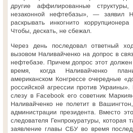
другие аффилированные структуры,
незаконной нефтебазы», — заявил На
раскрывать инкогнито коррупционера
Чтобы, дескать, не сбежал.
Через день последовал ответный хо
вызовом Наливайченко на допрос в свя
нефтебазе. Причем допрос этот должен 
время, когда Наливайченко план
американском Конгрессе очередные «д
российской агрессии против Украины». 
слезу в Facebook его советник Маркиян
Наливайченко не полетит в Вашингтон,
администрации президента. Вместо это
следователя Генпрокуратуры, которая т
заявление главы СБУ во время послед