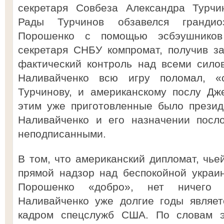
секретаря Совбеза Александра Турчи
Рады Турчинов обзавелся грандио
Порошенко с помощью эсбэушников
секретаря СНБУ компромат, получив за
фактический контроль над всеми сило
Наливайченко всю игру поломал, «
Турчинову, и американскому послу Дж
этим уже приготовленные было презид
Наливайченко и его назначении посл
неподписанными.
В том, что американский дипломат, чье
прямой надзор над беспокойной украин
Порошенко «добро», нет ничего у
Наливайченко уже долгие годы являе
кадром спецслужб США. По словам э