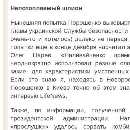
Непотопляемый шпион
Нынешняя попытка Порошенко выковыря
главы украинской Службы безопасности (
очень-то и хотелось) далеко не первая
попытки еще в конце декабря насчитал 
Олег Царев. «Наливайченко пря
неоднократно использовал разные сло
какие, для характеристики умственны
Если это знаю я, находясь в Новоро
Порошенко в Киеве точно об этом зна
интервью LifeNews.
Также, по информации, полученной
президентской администрации, Н
«прослушки» удалось сорвать комб