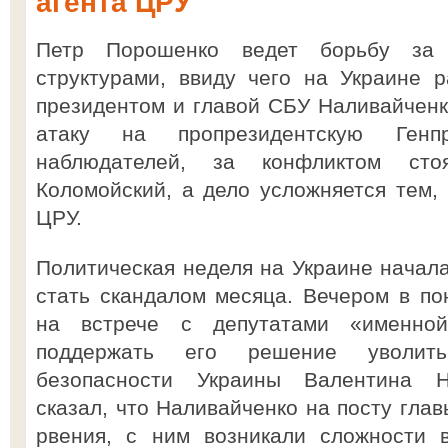
агента ЦРУ
Петр Порошенко ведет борьбу за 
структурами, ввиду чего на Украине 
президентом и главой СБУ Наливайченк
атаку на пропрезидентскую Генп
наблюдателей, за конфликтом ст
Коломойский, а дело усложняется тем,
ЦРУ.
Политическая неделя на Украине начал
стать скандалом месяца. Вечером в п
на встрече с депутатами «именно
поддержать его решение уволит
безопасности Украины Валентина Н
сказал, что Наливайченко на посту гла
рвения, с ним возникали сложности 