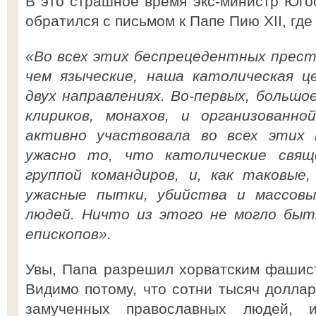
В это страшное время экс-министр Юго
обратился с письмом к Папе Пию XII, где
«Во всех этих беспрецедентных прест
чем языческие, наша католическая ц
двух направлениях. Во-первых, большо
клириков, монахов, и организованно
активно участвовала во всех этих 
ужасно то, что католические свящ
группой командиров, и, как таковые,
ужасные пытки, убийства и массов
людей. Ничто из этого не могло быт
епископов».
Увы, Папа разрешил хорватским фашис
Видимо потому, что сотни тысяч доллар
замученных православных людей, и