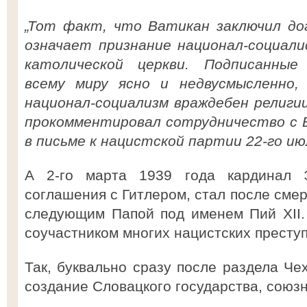
„Тот факт, что Ватикан заключил дог
означает признание национал-социали
католической церкви. Подписанные
всему миру ясно и недвусмысленно,
национал-социализм враждебен религи
прокомментировал сотрудничество с 
в письме к нацистской партии 22-го ию
А 2-го марта 1939 года кардинал 
соглашения с Гитлером, стал после сме
следующим Папой под именем Пий XII.
соучастником многих нацистских престу
Так, буквально сразу после раздела Че
создание Словацкого государства, союзн