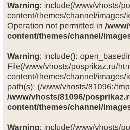
Warning
: include(/www/vhosts/po
content/themes/channel/images/ic
Operation not permitted in
/www/
content/themes/channel/images
Warning
: include(): open_basedir 
File(/www/vhosts/posprikaz.ru/ht
content/themes/channel/images/ic
path(s): (/www/vhosts/81096:/tmp:/
/www/vhosts/81096/posprikaz.r
content/themes/channel/images
Warning
: include(/www/vhosts/po