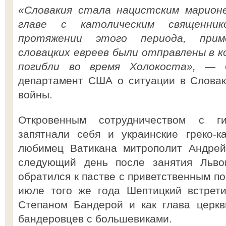
«Словакия стала нацистским марион
главе с католическим священни
протяжении этого периода, при
словацких евреев были отправлены в 
погибли во время Холокоста»,
— со
департамент США о ситуации в Словак
войны.
Откровенным сотрудничеством с ги
запятнали себя и украинские греко-к
любимец Ватикана митрополит Андрей
следующий день после занятия Львов
обратился к пастве с приветственным по
июле того же года Шептицкий встрет
Степаном Бандерой и как глава церкв
бандеровцев с большевиками.