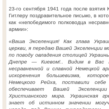
23-го сентября 1941 года после взятия
Гитлеру поздравительное письмо, в кот
как «непобедимого полководца несрав
армии»:
«Ваша Экселенция! Как глава Украин
церкви, я передаю Вашей Экселенции м
по поводу овладения столицей Украин
Днепре — Киевом!.. Видим в Вас н
несравненной и славной Немецкой ар
искоренения большевизма, котор
Немецкого Рейха, поставили себе
обеспечивает Вашей Экселенции
Христианского мира. Украинская гре
знает об истинном значении могуч