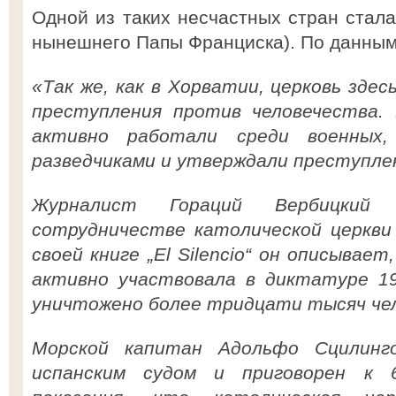
Одной из таких несчастных стран стала
нынешнего Папы Франциска). По данным 
«Так же, как в Хорватии, церковь здес
преступления против человечества. 
активно работали среди военных
разведчиками и утверждали преступле
Журналист Гораций Вербицкий 
сотрудничестве католической церкви
своей книге „El Silencio“ он описывает
активно участвовала в диктатуре 19
уничтожено более тридцати тысяч чел
Морской капитан Адольфо Сцилинг
испанским судом и приговорен к 