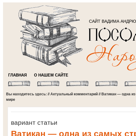
САЙТ ВАДИМА АНДР
ГЛАВНАЯ
О НАШЕМ САЙТЕ
Вы находитесь здесь: //
Актуальный комментарий
// Ватикан — одна и
мире
вариант статьи
Ватикан — одна из самых с