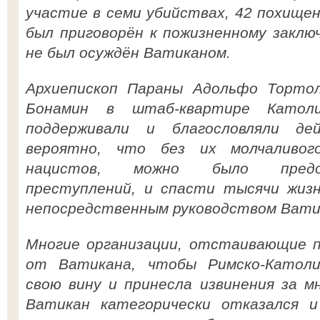
участие в семи убийствах, 42 похищен
был приговорён к пожизненному заключ
не был осуждён Ватиканом.
Архиепископ Параны Адольфо Торто
Бонамин в штаб-квартире Католи
поддерживали и благословляли де
вероятно, что без их молчаливог
нацистов, можно было предо
преступлений, и спасти тысячи жизн
непосредственным руководством Вати
Многие организации, отстаивающие п
от Ватикана, чтобы Римско-Католи
свою вину и принесла извинения за м
Ватикан категорически отказался 