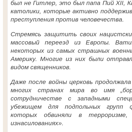
был не Гитлер, это был папа Пий XII, 
католики, которые активно поддержив
преступления против человечества.
Стремясь защитить своих нацистских
массовый переезд из Европы. Вати
некоторых из самых страшных военн
Америку. Многие из них были отправ
видом священников.
Даже после войны церковь продолжал
многих странах мира во имя „бор
сотрудничестве с западными спец
убежищем для подпольных групп ф
которых обвиняли в терроризме, 
изнасилованиях».