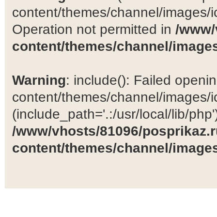
content/themes/channel/images/ic
Operation not permitted in
/www/
content/themes/channel/images
Warning
: include(): Failed open
content/themes/channel/images/ic
(include_path='.:/usr/local/lib/php')
/www/vhosts/81096/posprikaz.r
content/themes/channel/images