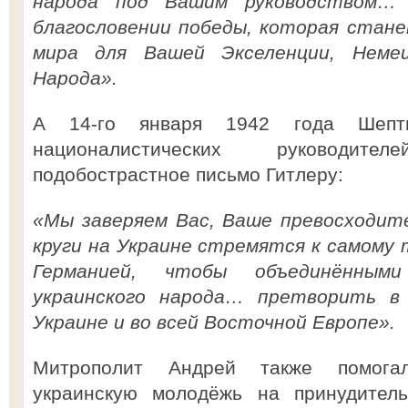
народа под Вашим руководством…
благословении победы, которая стан
мира для Вашей Экселенции, Неме
Народа».
А 14-го января 1942 года Шепт
националистических руководит
подобострастное письмо Гитлеру:
«Мы заверяем Вас, Ваше превосходит
круги на Украине стремятся к самому
Германией, чтобы объединённым
украинского народа… претворить в
Украине и во всей Восточной Европе».
Митрополит Андрей также помогал
украинскую молодёжь на принудител