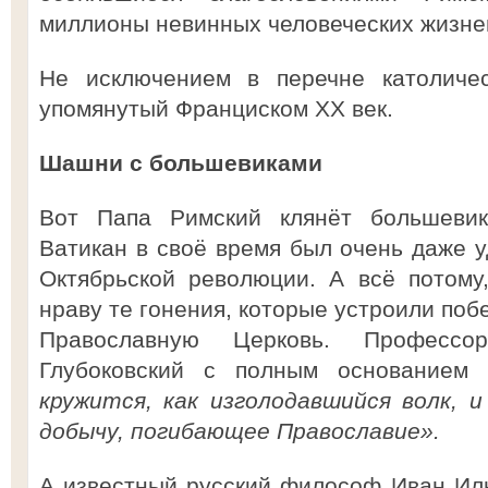
миллионы невинных человеческих жизне
Не исключением в перечне католичес
упомянутый Франциском XX век.
Шашни с большевиками
Вот Папа Римский клянёт большевико
Ватикан в своё время был очень даже 
Октябрьской революции. А всё потому
нраву те гонения, которые устроили по
Православную Церковь. Професс
Глубоковский с полным основанием
кружится, как изголодавшийся волк, 
добычу, погибающее Православие».
А
известный русский философ Иван Иль