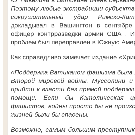
Поэтому любые экстрадиции субъекта 
сокрушительный удар Римско-Ка
докладывал в Вашингтон в сентябре 
офицер контрразведки армии США . И
проблем был переправлен в Южную Амер
Как справедливо замечает издание «Хри
«Поддержка Ватиканом фашизма была п
Второй мировой войны. Муссолини и
прийти к власти без прямой поддержк
помощи. Если бы Католическая це
фашистов, войны просто бы не произо
жизней были бы спасены.
Возможно, самым большим преступник