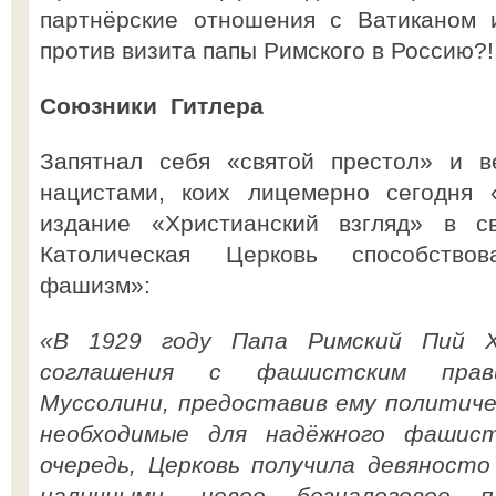
партнёрские отношения с Ватиканом и
против визита папы Римского в Россию?!
Союзники Гитлера
Запятнал себя «святой престол» и в
нацистами, коих лицемерно сегодня 
издание «Христианский взгляд» в с
Католическая Церковь способство
фашизм»:
«В 1929 году Папа Римский Пий X
соглашения с фашистским прав
Муссолини, предоставив ему политиче
необходимые для надёжного фашист
очередь, Церковь получила девяност
наличными, новое безналоговое п