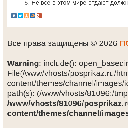
Не все в этом мире отдают долж
Все права защищены © 2026
П
Warning
: include(): open_basedir 
File(/www/vhosts/posprikaz.ru/ht
content/themes/channel/images/ic
path(s): (/www/vhosts/81096:/tmp:/
/www/vhosts/81096/posprikaz.r
content/themes/channel/images