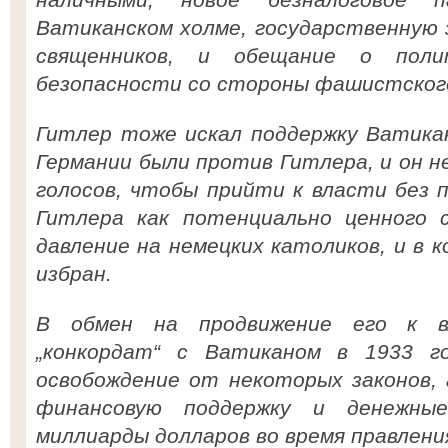
Ватиканском холме, государственную 
священников, и обещание о поли
безопасности со стороны фашистског
Гитлер тоже искал поддержку Ватикан
Германии были против Гитлера, и он 
голосов, чтобы прийти к власти без 
Гитлера как потенциально ценного с
давление на немецких католиков, и в 
избран.
В обмен на продвижение его к в
„конкордат“ с Ватиканом в 1933 г
освобождение от некоторых законов,
финансовую поддержку и денежн
миллиарды долларов во время правлени