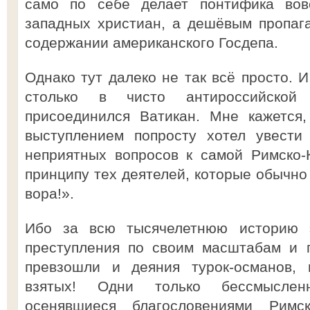
само по себе делает понтифика во
западных христиан, а дешёвым пропаг
содержании американского Госдепа.
Однако тут далеко не так всё просто. И
столько в чисто антироссийской 
присоединился Ватикан. Мне кажется
выступлением попросту хотел увести
неприятных вопросов к самой Римско-
принципу тех деятелей, которые обычно
вора!».
Ибо за всю тысячелетнюю историю 
преступления по своим масштабам и 
превзошли и деяния турок-османов, 
взятых! Одни только бессмыслен
осенявшиеся благословениями Римс