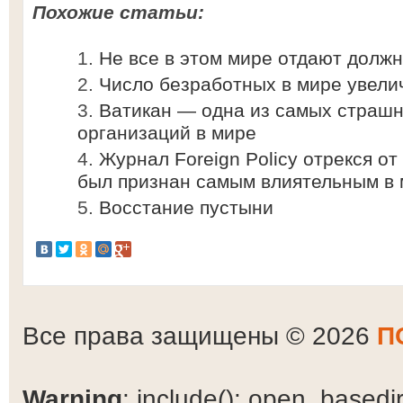
Похожие статьи:
Не все в этом мире отдают долж
Число безработных в мире увели
Ватикан — одна из самых страш
организаций в мире
Журнал Foreign Policy отрекся от
был признан самым влиятельным в
Восстание пустыни
Все права защищены © 2026
П
Warning
: include(): open_basedir 