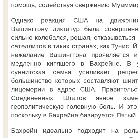
помощь, содействуя свержению Муаммар
Однако реакция США на движения
Вашингтону диктатур была совершенн
сильно колебался, решая, отказываться 
сателлитов в таких странах, как Тунис, 
нежелание Вашингтона проявляется и
медленно кипящего в Бахрейне. В у
суннитская семья усиливает репре
большинство которых составляют шиит
лицемерии в адрес США. Правительс
Соединенных Штатов явное заме
геополитическую головную боль. И эт
поскольку в Бахрейне базируется Пяты
Бахрейн идеально подходит на рол