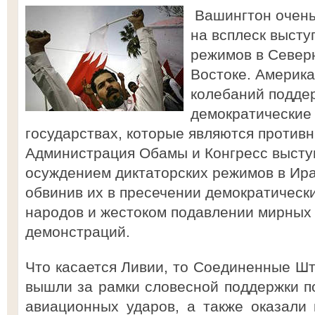
Вашингтон очень
на всплеск высту
режимов в Север
Востоке. Америка
колебаний подде
демократические 
государствах, которые являются против
Администрация Обамы и Конгресс высту
осуждением диктаторских режимов в Ира
обвинив их в пресечении демократическ
народов и жестоком подавлении мирных 
демонстраций.
Что касается Ливии, то Соединенные Шт
вышли за рамки словесной поддержки п
авиационных ударов, а также оказали