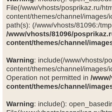
File(/www/vhosts/posprikaz.ru/ht
content/themes/channel/images/ic
path(s): (/www/vhosts/81096:/tmp:/
/www/vhosts/81096/posprikaz.r
content/themes/channel/images
Warning
: include(/www/vhosts/po
content/themes/channel/images/ic
Operation not permitted in
/www/
content/themes/channel/images
Warning
: include(): open_basedir 