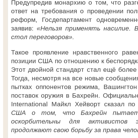
Предупредив монархию о том, что раз
ответ на требования о проведении пол
реформ, Госдепартамент одновременн
заявив:
«Нельзя применять насилие. 
стол переговоров».
Такое проявление нравственного раве
позиции США по отношению к беспорядка
Этот двойной стандарт стал ещё более 
Тогда, несмотря на все новые сообщени
пытках оппонентов режима, Вашингтон
поставок оружия в Бахрейн. Официаль
International Майкл Хейворт сказал п
США о том, что Бахрейн пытает
оскорбительны для активистов 
продолжают свою борьбу за права чело