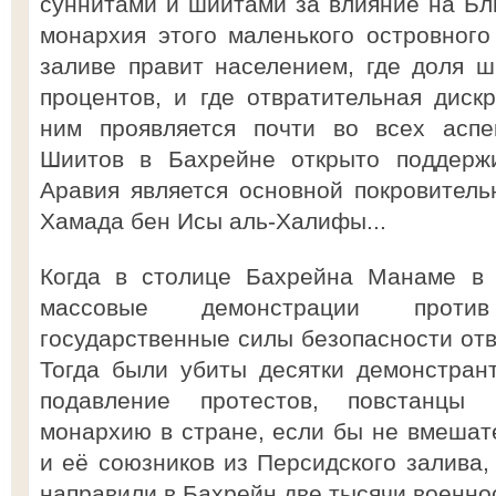
суннитами и шиитами за влияние на Бл
монархия этого маленького островного
заливе правит населением, где доля ш
процентов, и где отвратительная дис
ним проявляется почти во всех аспе
Шиитов в Бахрейне открыто поддержи
Аравия является основной покровитель
Хамада бен Исы аль-Халифы...
Когда в столице Бахрейна Манаме в 
массовые демонстрации проти
государственные силы безопасности отв
Тогда были убиты десятки демонстран
подавление протестов, повстанцы 
монархию в стране, если бы не вмешат
и её союзников из Персидского залива,
направили в Бахрейн две тысячи военн