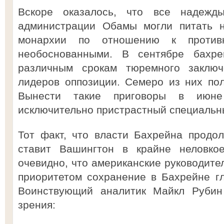
Вскоре оказалось, что все надежды
администрации Обамы могли питать н
монархии по отношению к противн
необоснованными. В сентябре бахре
различным срокам тюремного заключ
лидеров оппозиции. Семеро из них по
Вынести такие приговоры в июне
исключительно пристрастный специальн
Тот факт, что власти Бахрейна продо
ставит Вашингтон в крайне неловко
очевидно, что американские руководите
приоритетом сохранение в Бахрейне г
Воинствующий аналитик Майкл Рубин 
зрения: