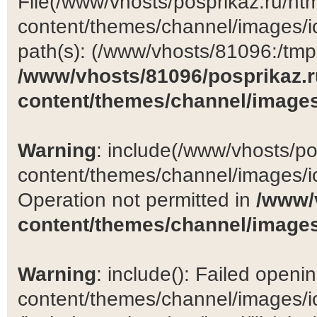
File(/www/vhosts/posprikaz.ru/ht
content/themes/channel/images/ic
path(s): (/www/vhosts/81096:/tmp:/
/www/vhosts/81096/posprikaz.r
content/themes/channel/images
Warning
: include(/www/vhosts/po
content/themes/channel/images/ic
Operation not permitted in
/www/
content/themes/channel/images
Warning
: include(): Failed open
content/themes/channel/images/ic