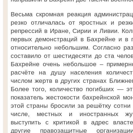
Весьма скромная реакция администра
резко отличалась от яростных и резк
репрессий в Иране, Сирии и Ливии. Кол
первых демонстраций в Бахрейне и в
относительно небольшим. Согласно ра
составило от шестидесяти до ста челов
Бахрейне очень небольшое – примерно
расчёте на душу населения количест
числом жертв в других странах Ближне
Более того, количество погибших — э
показатель жестокости бахрейнской мо
этой страны бросили за решётку сотни 
числе, местных и иностранных жур
выступить с критикой в адрес властей
другие правозащитные организаци