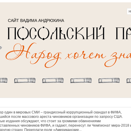
САЙТ ВАДИМА АНДРЮХИНА
ер один в мировых СМИ – грандиозный коррупционный скандал в ФИФА,
шийся после массового ареста чиновников организации по запросу США.
ые издания обсуждают, что стоит за громкими обвинениями
ставленных чиновников ФИФА, и гадают, перенесут ли Чемпионат мира-2018 
 другую страну. Переплати-поле «Американские...