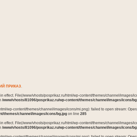
ИЙ ПРИКАЗ
.
n in effect. File(/www/vhosts/posprikaz.ru/html/wp-content/themes/channel/images/ico
in
/www/vhosts/81096/posprikaz.ru/wp-content/themes/channel/images/icons/bg
html/wp-content/themes/channel/images/icons/mi.png): failed to open stream: Opera
nt/themes/channel/images/icons/bg.jpg
on line
285
n in effect. File(/www/vhosts/posprikaz.ru/html/wp-content/themes/channel/images/ico
in
/www/vhosts/81096/posprikaz.ru/wp-content/themes/channel/images/icons/bg
html/wp-content/themes/channel/images/icons/mi.png): failed to open stream: Opera