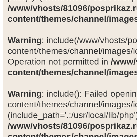
/www/vhosts/81096/posprikaz.r
content/themes/channel/images
Warning
: include(/www/vhosts/po
content/themes/channel/images/ic
Operation not permitted in
/www/
content/themes/channel/images
Warning
: include(): Failed open
content/themes/channel/images/ic
(include_path='.:/usr/local/lib/php')
/www/vhosts/81096/posprikaz.r
content/themes/channel/images