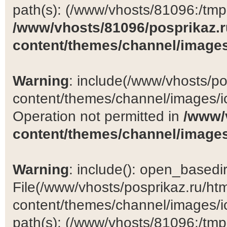
path(s): (/www/vhosts/81096:/tmp:/
/www/vhosts/81096/posprikaz.r
content/themes/channel/images
Warning
: include(/www/vhosts/po
content/themes/channel/images/ic
Operation not permitted in
/www/
content/themes/channel/images
Warning
: include(): open_basedir 
File(/www/vhosts/posprikaz.ru/ht
content/themes/channel/images/ic
path(s): (/www/vhosts/81096:/tmp:/