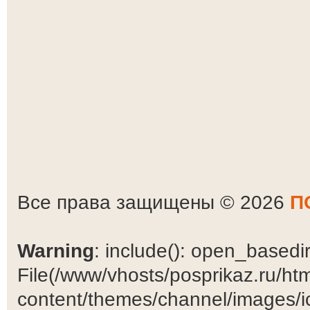
Все права защищены © 2026
П
Warning
: include(): open_basedir 
File(/www/vhosts/posprikaz.ru/ht
content/themes/channel/images/ic