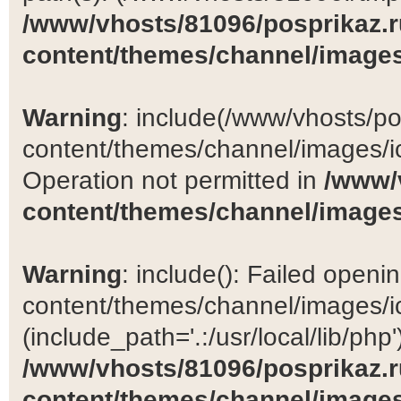
/www/vhosts/81096/posprikaz.r
content/themes/channel/images
Warning
: include(/www/vhosts/po
content/themes/channel/images/ic
Operation not permitted in
/www/
content/themes/channel/images
Warning
: include(): Failed open
content/themes/channel/images/ic
(include_path='.:/usr/local/lib/php')
/www/vhosts/81096/posprikaz.r
content/themes/channel/images