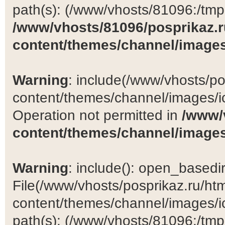
path(s): (/www/vhosts/81096:/tmp:/
/www/vhosts/81096/posprikaz.r
content/themes/channel/images
Warning
: include(/www/vhosts/po
content/themes/channel/images/ic
Operation not permitted in
/www/
content/themes/channel/images
Warning
: include(): open_basedir 
File(/www/vhosts/posprikaz.ru/ht
content/themes/channel/images/ic
path(s): (/www/vhosts/81096:/tmp:/