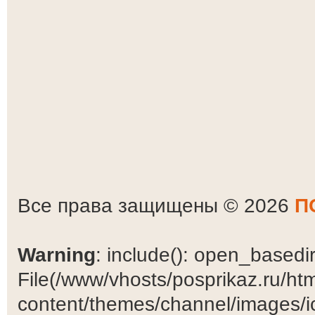
Все права защищены © 2026
П
Warning
: include(): open_basedir 
File(/www/vhosts/posprikaz.ru/ht
content/themes/channel/images/ic