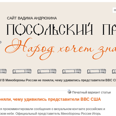
САЙТ ВАДИМА АНДРЮХИНА
// В Минобороны России не поняли, чему удивились представители ВВС 
Печатный вариант статьи
оняли, чему удивились представители ВВС США
я прокомментировали сообщения о визуальном контакте российских и
йском небе. Официальный представитель Минобороны России Игорь