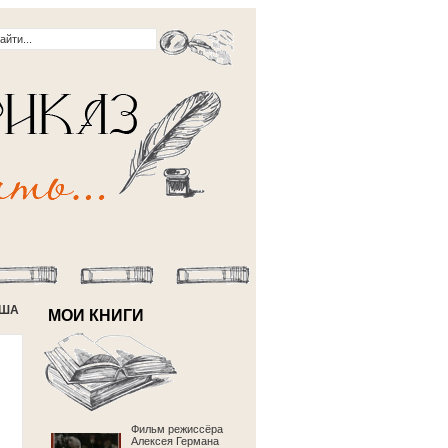
США
МОИ КНИГИ
Фильм режиссёра
Алексея Германа