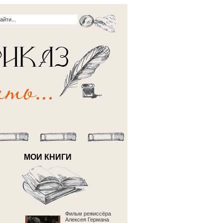
МОИ КНИГИ
Фильм режиссёра
Алексея Германа