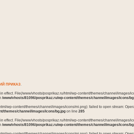
ИЙ ПРИКАЗ
.
n in effect. File(/www/vhosts/posprikaz.ru/html/wp-content/themes/channel/images/ico
in
/www/vhosts/81096/posprikaz.ru/wp-content/themes/channel/images/icons/bg
html/wp-content/themes/channel/images/icons/mi.png): failed to open stream: Opera
nt/themes/channel/images/icons/bg.jpg
on line
285
n in effect. File(/www/vhosts/posprikaz.ru/html/wp-content/themes/channel/images/ico
in
/www/vhosts/81096/posprikaz.ru/wp-content/themes/channel/images/icons/bg
html/wp-content/themes/channel/images/icons/mi.png): failed to open stream: Opera