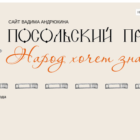
САЙТ ВАДИМА АНДРЮХИНА
года