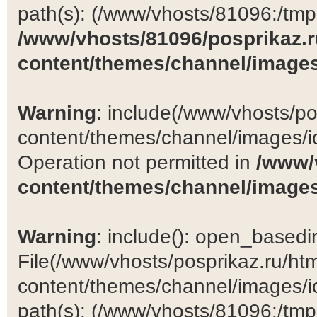
path(s): (/www/vhosts/81096:/tmp:/
/www/vhosts/81096/posprikaz.r
content/themes/channel/images
Warning
: include(/www/vhosts/po
content/themes/channel/images/ic
Operation not permitted in
/www/
content/themes/channel/images
Warning
: include(): open_basedir 
File(/www/vhosts/posprikaz.ru/ht
content/themes/channel/images/ic
path(s): (/www/vhosts/81096:/tmp:/