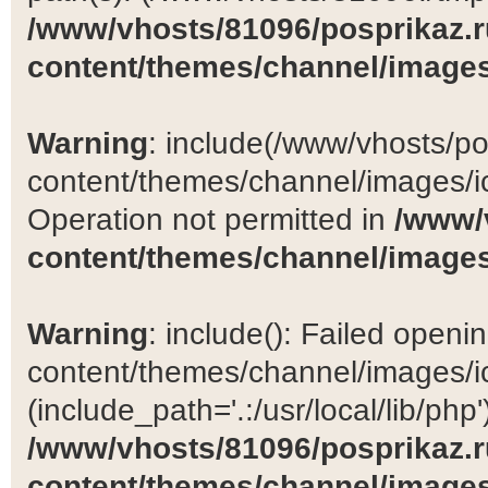
/www/vhosts/81096/posprikaz.r
content/themes/channel/images
Warning
: include(/www/vhosts/po
content/themes/channel/images/ic
Operation not permitted in
/www/
content/themes/channel/images
Warning
: include(): Failed open
content/themes/channel/images/ic
(include_path='.:/usr/local/lib/php')
/www/vhosts/81096/posprikaz.r
content/themes/channel/images