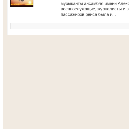
музыканты ансамбля имени Алек
военнослужащие, журналисты и в
пассажиров рейса была и...