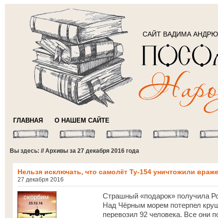
САЙТ ВАДИМА АНДР
ГЛАВНАЯ
О НАШЕМ САЙТЕ
Вы здесь: // Архивы за 27 декабря 2016 года
Нельзя исключать, что самолёт Ту-154 уничтожили враж
27 декабря 2016
Страшный «подарок» получила Рос
Над Чёрным морем потерпел круш
перевозил 92 человека. Все они п