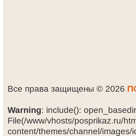
Все права защищены © 2026
П
Warning
: include(): open_basedir 
File(/www/vhosts/posprikaz.ru/ht
content/themes/channel/images/ic