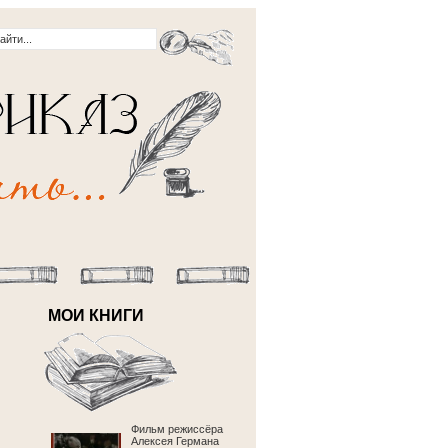
МОИ КНИГИ
Фильм режиссёра
Алексея Германа