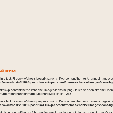
ИЙ ПРИКАЗ
.
n in effect. File(/www/vhosts/posprikaz.ru/html/wp-content/themes/channel/images/ico
in
/www/vhosts/81096/posprikaz.ru/wp-content/themes/channel/images/icons/bg
html/wp-content/themes/channel/images/icons/mi.png): failed to open stream: Opera
nt/themes/channel/images/icons/bg.jpg
on line
285
n in effect. File(/www/vhosts/posprikaz.ru/html/wp-content/themes/channel/images/ico
in
/www/vhosts/81096/posprikaz.ru/wp-content/themes/channel/images/icons/bg
html/wp-content/themes/channel/images/icons/mi.png): failed to open stream: Opera