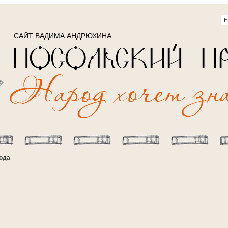
САЙТ ВАДИМА АНДРЮХИНА
года