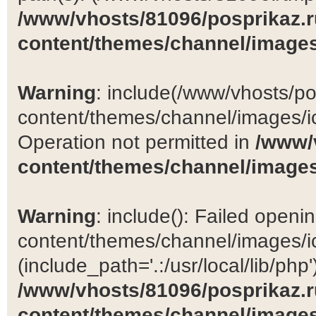
/www/vhosts/81096/posprikaz.r
content/themes/channel/images
Warning
: include(/www/vhosts/po
content/themes/channel/images/ic
Operation not permitted in
/www/
content/themes/channel/images
Warning
: include(): Failed open
content/themes/channel/images/ic
(include_path='.:/usr/local/lib/php')
/www/vhosts/81096/posprikaz.r
content/themes/channel/images