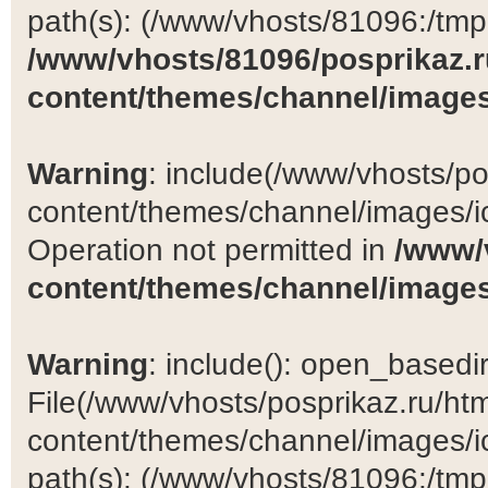
path(s): (/www/vhosts/81096:/tmp:/
/www/vhosts/81096/posprikaz.r
content/themes/channel/images
Warning
: include(/www/vhosts/po
content/themes/channel/images/ic
Operation not permitted in
/www/
content/themes/channel/images
Warning
: include(): open_basedir 
File(/www/vhosts/posprikaz.ru/ht
content/themes/channel/images/ic
path(s): (/www/vhosts/81096:/tmp:/