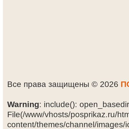
Все права защищены © 2026
П
Warning
: include(): open_basedir 
File(/www/vhosts/posprikaz.ru/ht
content/themes/channel/images/ic