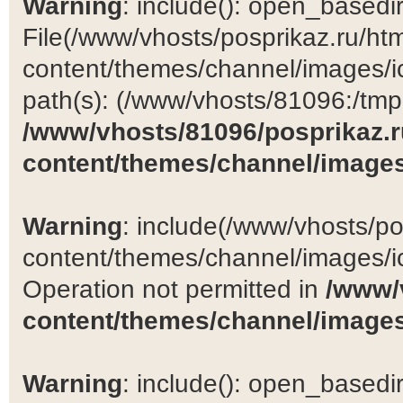
Warning
: include(): open_basedir 
File(/www/vhosts/posprikaz.ru/ht
content/themes/channel/images/ic
path(s): (/www/vhosts/81096:/tmp:/
/www/vhosts/81096/posprikaz.r
content/themes/channel/images
Warning
: include(/www/vhosts/po
content/themes/channel/images/ic
Operation not permitted in
/www/
content/themes/channel/images
Warning
: include(): open_basedir 