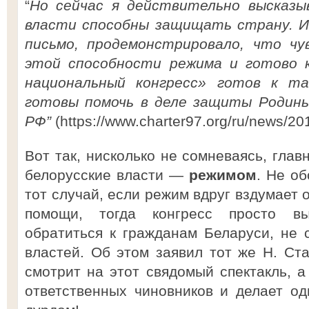
“
Но сейчас я действительно высказы
власти способны защищать страну. И
письмо, продемонстрировало, что чу
этой способности режима и готово к
национальный конгресс» готов к т
готовы помочь в деле защиты Родины
РФ”
(https://www.charter97.org/ru/news/20
Вот так, нисколько не сомневаясь, гла
белорусские власти —
режимом
. Не об
тот случай, если режим вдруг вздумает 
помощи, тогда конгресс просто в
обратиться к гражданам Беларуси, не 
властей. Об этом заявил тот же Н. Ста
смотрит на этот свядомый спектакль, 
ответственных чиновников и делает о