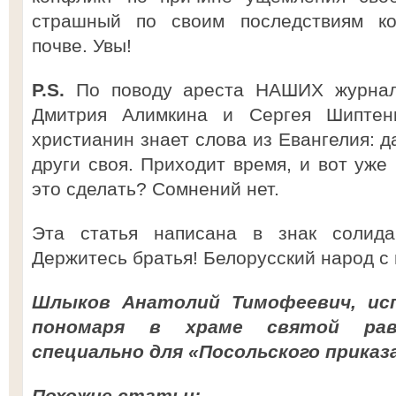
страшный по своим последствиям ко
почве. Увы!
P.S.
По поводу ареста НАШИХ журна
Дмитрия Алимкина и Сергея Шиптен
христианин знает слова из Евангелия: д
други своя. Приходит время, и вот уже 
это сделать? Сомнений нет.
Эта статья написана в знак солида
Держитесь братья! Белорусский народ с 
Шлыков Анатолий Тимофеевич, ис
пономаря в храме святой равн
специально для «Посольского приказ
Похожие статьи: