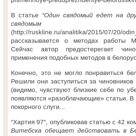
В статье
“Один свядомый едет на др
свядомым п
(http://ruskline.ru/analitika/2015/07/2
рассказывается о методах работы М
Сейчас автор предостерегает чино
применения подобных методов в белору
Конечно, это не могло понравиться бе
Решили они заступиться за чиновнико
(видимо, чувствуют близкие себе по уб
появляются «разоблачающие» статьи. В 
покорного слуги...
“Хартия 97”, опубликовав статью с 42 к
Витебска обещает действовать в Бел