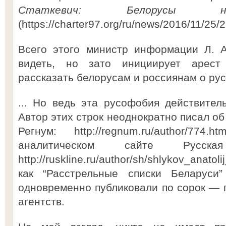
Статкевич: Белорусы не
(https://charter97.org/ru/news/2016/11/25/
Всего этого министр информации Л. А
видеть, но зато инициирует арест
рассказать белорусам и россиянам о рус
... Но ведь эта русофобия действитель
Автор этих строк неоднократно писал об
Регнум: http://regnum.ru/author/774
аналитическом сайте Русск
http://ruskline.ru/author/sh/shlykov_anatol
как “Расстрельные списки Беларуси
одновременно публиковали по сорок —
агентств.