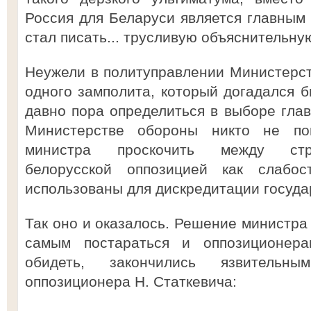
Россия для Беларуси является главным 
стал писать... трусливую объяснительную
Неужели в политуправлении Министерс
одного замполита, который догадался б
давно пора определиться в выборе глав
Министерстве обороны никто не по
министра проскочить между стр
белорусской оппозицией как слабос
использованы для дискредитации госуда
Так оно и оказалось. Решение министра 
самым постараться и оппозиционер
обидеть, закончились язвительны
оппозиционера Н. Статкевича: