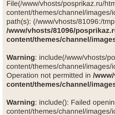
File(/www/vhosts/posprikaz.ru/ht
content/themes/channel/images/ic
path(s): (/www/vhosts/81096:/tmp:/
/www/vhosts/81096/posprikaz.r
content/themes/channel/images
Warning
: include(/www/vhosts/po
content/themes/channel/images/ic
Operation not permitted in
/www/
content/themes/channel/images
Warning
: include(): Failed open
content/themes/channel/images/ic