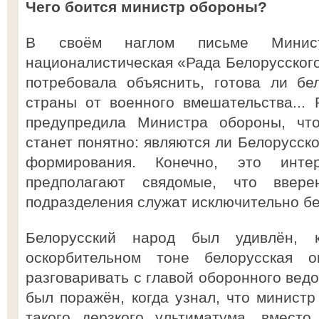
Чего боится министр обороны?
В своём наглом письме Минист
националистическая «Рада Белорусского
потребовала объяснить, готова ли бе
страны от военного вмешательства... 
предупредила Министра обороны, что
станет понятно: являются ли Белорусск
формирования. Конечно, это инте
предполагают свядомые, что ввере
подразделения служат исключительно бе
Белорусский народ был удивлён, 
оскорбительном тоне белорусская о
разговаривать с главой оборонного вед
был поражён, когда узнал, что министр
такого дерзкого ультиматума, вместо