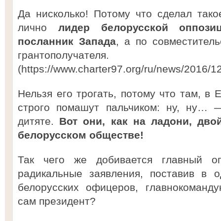
Да нисколько! Потому что сделал тако
лично
лидер белорусской оппози
посланник Запада
, а по совместитель
грантополучателя.
(https://www.charter97.org/ru/news/2016/1
Нельзя его трогать, потому что там, в 
строго помашут пальчиком: ну, ну… 
дитяте.
Вот они, как на ладони, дв
белорусском обществе!
Так чего же добивается главный оп
радикальные заявления, поставив в о
белорусских офицеров, главнокоманд
сам президент?