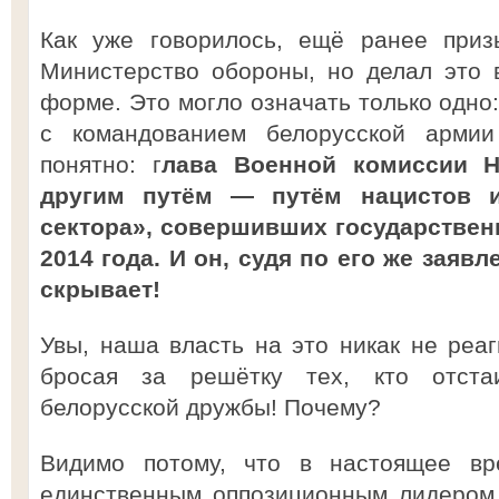
Как уже говорилось, ещё ранее приз
Министерство обороны, но делал это 
форме. Это могло означать только одно:
с командованием белорусской арми
понятно: г
лава Военной комиссии Н
другим путём — путём нацистов и
сектора», совершивших государствен
2014 года. И он, судя по его же заявл
скрывает!
Увы, наша власть на это никак не реаг
бросая за решётку тех, кто отста
белорусской дружбы! Почему?
Видимо потому, что в настоящее вре
единственным оппозиционным лидером,