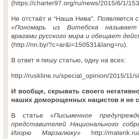
(https://charter97.org/ru/news/2015/6/1/153
Не отстаёт и “Наша Нива”. Появляется 
«Пономарь из Витебска называет 
врагами русского мира и обещает дейс
(http://nn.by/?c=ar&i=150531&lang=ru).
В ответ я пишу статью, одну на всех:
http://ruskline.ru/special_opinion/2015/11
И вообще, скрывать своего негативн
наших доморощенных нацистов я не 
В статье
«Письменное предупреж
представителей Национального собра
Игорю Марзалюку»
http://materik.r