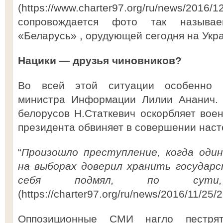
(https://www.charter97.org/ru/news/201
сопровождается фото так называе
«Беларусь» , орудующей сегодня на Укра
Нацики — друзья чиновников?
Во всей этой ситуации особенно н
министра Информации Лилии Ананич. 
белорусов Н.Статкевич оскорбляет воен
президента обвиняет в совершении наст
“
Произошло преступление, когда один
на выборах доверил хранить государс
себя подмял, по сути,
(https://charter97.org/ru/news/2016/11/25/
Оппозиционные СМИ нагло пестря