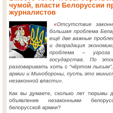
чумой, власти Белоруссии 
журналистов
«
Отсутствие закон
большая проблема Бела
ещё две важные пробле
и деградация экономик
проблема – угроза
государства. По эт
разговаривать хоть с “чёртом лысым”
армии и Минобороны, пусть это минис
незаконной власти».
Как вы думаете, сколько лет тюрьмы д
объявление незаконными белорус
белорусской армии?