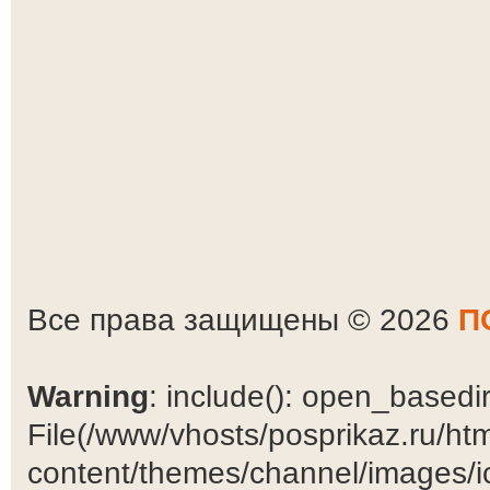
Все права защищены © 2026
П
Warning
: include(): open_basedir 
File(/www/vhosts/posprikaz.ru/ht
content/themes/channel/images/ic