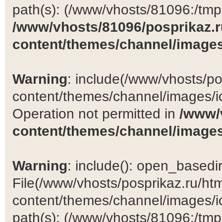
path(s): (/www/vhosts/81096:/tmp:/
/www/vhosts/81096/posprikaz.r
content/themes/channel/images
Warning
: include(/www/vhosts/po
content/themes/channel/images/ic
Operation not permitted in
/www/
content/themes/channel/images
Warning
: include(): open_basedir 
File(/www/vhosts/posprikaz.ru/ht
content/themes/channel/images/ic
path(s): (/www/vhosts/81096:/tmp:/