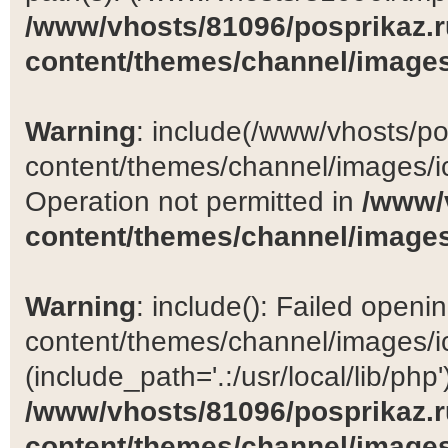
/www/vhosts/81096/posprikaz.r
content/themes/channel/images
Warning
: include(/www/vhosts/po
content/themes/channel/images/ic
Operation not permitted in
/www/
content/themes/channel/images
Warning
: include(): Failed open
content/themes/channel/images/ic
(include_path='.:/usr/local/lib/php')
/www/vhosts/81096/posprikaz.r
content/themes/channel/images