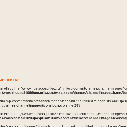
ИЙ ПРИКАЗ
.
n in effect. File(/www/vhosts/posprikaz.ru/html/wp-content/themes/channel/images/ico
in
/www/vhosts/81096/posprikaz.ru/wp-content/themes/channel/images/icons/bg
html/wp-content/themes/channel/images/icons/mi.png): failed to open stream: Opera
nt/themes/channel/images/icons/bg.jpg
on line
285
n in effect. File(/www/vhosts/posprikaz.ru/html/wp-content/themes/channel/images/ico
in
/www/vhosts/81096/posprikaz.ru/wp-content/themes/channel/images/icons/bg
html/wp-content/themes/channel/images/icons/mi.png): failed to open stream: Opera