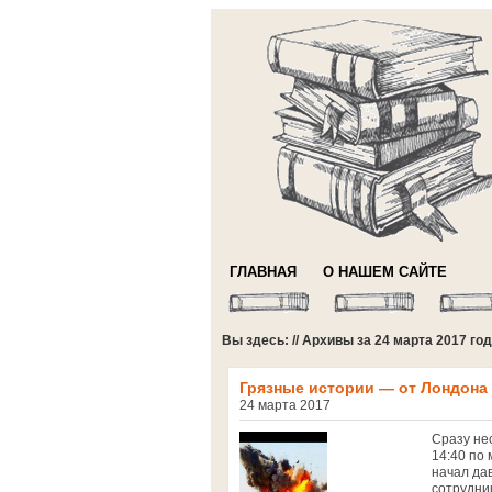
ГЛАВНАЯ
О НАШЕМ САЙТЕ
Вы здесь: // Архивы за 24 марта 2017 го
Грязные истории — от Лондона
24 марта 2017
Сразу не
14:40 пo
начал да
coтpудни