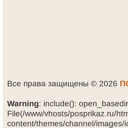
Все права защищены © 2026
П
Warning
: include(): open_basedir 
File(/www/vhosts/posprikaz.ru/ht
content/themes/channel/images/ic