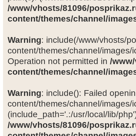
/www/vhosts/81096/posprikaz.r
content/themes/channel/images
Warning
: include(/www/vhosts/po
content/themes/channel/images/ic
Operation not permitted in
/www/
content/themes/channel/images
Warning
: include(): Failed open
content/themes/channel/images/ic
(include_path='.:/usr/local/lib/php')
/www/vhosts/81096/posprikaz.r
content/themes/channel/images