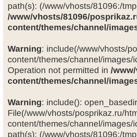
path(s): (/www/vhosts/81096:/tmp:/
/www/vhosts/81096/posprikaz.r
content/themes/channel/images
Warning
: include(/www/vhosts/po
content/themes/channel/images/ic
Operation not permitted in
/www/
content/themes/channel/images
Warning
: include(): open_basedir 
File(/www/vhosts/posprikaz.ru/ht
content/themes/channel/images/ic
path(s): (/www/vhosts/81096:/tmp:/