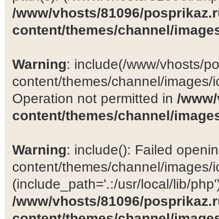
/www/vhosts/81096/posprikaz.r
content/themes/channel/images
Warning
: include(/www/vhosts/po
content/themes/channel/images/ic
Operation not permitted in
/www/
content/themes/channel/images
Warning
: include(): Failed open
content/themes/channel/images/ic
(include_path='.:/usr/local/lib/php')
/www/vhosts/81096/posprikaz.r
content/themes/channel/images