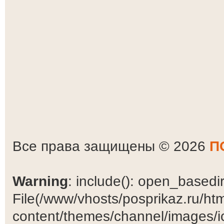
Все права защищены © 2026
П
Warning
: include(): open_basedir 
File(/www/vhosts/posprikaz.ru/ht
content/themes/channel/images/ic