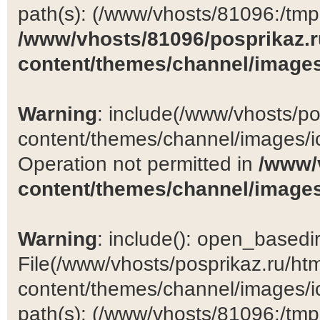
path(s): (/www/vhosts/81096:/tmp:/
/www/vhosts/81096/posprikaz.r
content/themes/channel/images
Warning
: include(/www/vhosts/po
content/themes/channel/images/ic
Operation not permitted in
/www/
content/themes/channel/images
Warning
: include(): open_basedir 
File(/www/vhosts/posprikaz.ru/ht
content/themes/channel/images/ic
path(s): (/www/vhosts/81096:/tmp:/