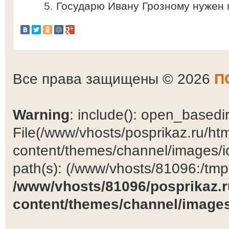
Государю Ивану Грозному нужен 
Все права защищены © 2026
П
Warning
: include(): open_basedir 
File(/www/vhosts/posprikaz.ru/ht
content/themes/channel/images/ic
path(s): (/www/vhosts/81096:/tmp:/
/www/vhosts/81096/posprikaz.r
content/themes/channel/images