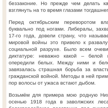
беззаконие. Но прежде чем делать ка
взглянуть на то время глазами тогдашн
Перед октябрьским переворотом вл
буквально под ногами. Либералы, зах
17-го года, довели страну, что называ
мировой войны это привело к развалу
социальной разрухе. Было всем очеви
диктатуре: неважно какой – белой 
опередили белых. Между ними и бело
завязалась страшная борьба за власт
гражданской войной. Методы в ней приме
пор волосы от ужаса встают дыбом.
Возьмём для примера мою родную Ниж
осенью 1918 года в заволжских леса