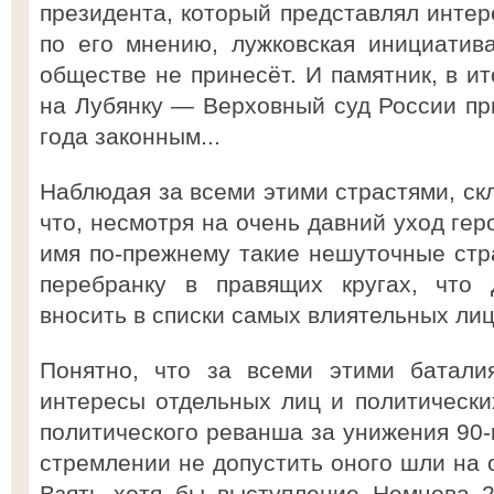
президента, который представлял инте
по его мнению, лужковская инициатива
обществе не принесёт. И памятник, в и
на Лубянку — Верховный суд России при
года законным...
Наблюдая за всеми этими страстями, ск
что, несмотря на очень давний уход гер
имя по-прежнему такие нешуточные стра
перебранку в правящих кругах, что 
вносить в списки самых влиятельных ли
Понятно, что за всеми этими батали
интересы отдельных лиц и политически
политического реванша за унижения 90-ы
стремлении не допустить оного шли на 
Взять хотя бы выступление Немцова 2