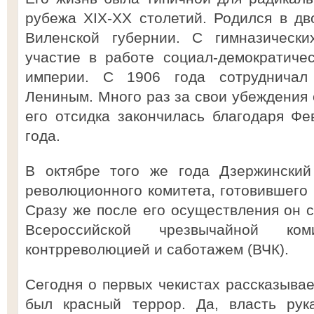
рубежа XIX-XX столетий. Родился в дв
Виленской губернии. С гимназически
участие в работе социал-демократиче
империи. С 1906 года сотрудничал
Лениным. Много раз за свои убеждения 
его отсидка закончилась благодаря Ф
года.
В октябре того же года Дзержинский
революционного комитета, готовившего 
Сразу же после его осуществления он 
Всероссийской чрезвычайной к
контрреволюцией и саботажем (ВЧК).
Сегодня о первых чекистах рассказывае
был красный террор. Да, власть рук