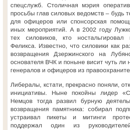
спецслужб. Столичная мэрия операти
просьбы глав силовых ведомств – будь 
для офицеров или спонсорская помощ
иных мероприятий. А в 2002 году Луж
тех силовиков, кто ностальгировал 
Феликса. Известно, что силовики как р
возвращения Дзержинского на Лубя
основателя ВЧК и поныне висит чуть ли 
генералов и офицеров из правоохраните
Либералы, кстати, прекрасно поняли, от
инициативы. Ныне покойны лидер «
Немцов тогда развил бурную деятель
возвращения памятника: собирал подп
устраивал пикеты и митинги проте
поддержал один из руководителе