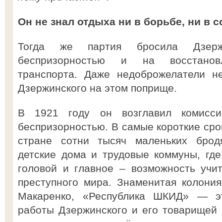
Он не знал отдыха ни в борьбе, ни в 
Тогда же партия бросила Дзер
беспризорностью и на восстановл
транспорта. Даже недоброжелатели н
Дзержинского на этом поприще.
В 1921 году он возглавил комисс
беспризорностью. В самые короткие сро
стране сотни тысяч маленьких бродя
детские дома и трудовые коммуны, гд
головой и главное – возможность учи
преступного мира. Знаменитая колония
Макаренко, «Республика ШКИД» — э
работы Дзержинского и его товарищей 