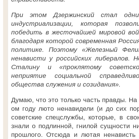
При этом Дзержинский стал одн
индустриализации, которая позв
победить в жесточайшей мировой вой
благодаря которой современная Росси
политике. Поэтому «Железный Фели
ненависти у российских либералов. Н
Сталину и «проклятому советс
неприятие социальной справедливо
общества служения и созидания».
Думаю, что это только часть правды. На
ом году люто ненавидели (и до сих пор
советские спецслужбы, которые, в св
знали о подлинной, гнилой сущности ни
прошлого. Отсюда и лютая ненависть 