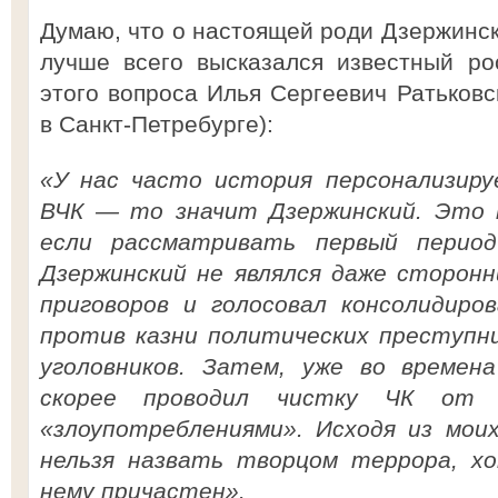
Думаю, что о настоящей роди Дзержинск
лучше всего высказался известный ро
этого вопроса Илья Сергеевич Ратьковс
в Санкт-Петребурге):
«У нас часто история персонализиру
ВЧК — то значит Дзержинский. Это н
если рассматривать первый перио
Дзержинский не являлся даже сторон
приговоров и голосовал консолидиро
против казни политических преступни
уголовников. Затем, уже во времена
скорее проводил чистку ЧК от 
«злоупотреблениями». Исходя из моих
нельзя назвать творцом террора, хо
нему причастен».