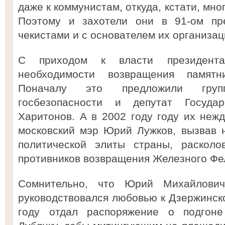
даже к коммунистам, откуда, кстати, мн
Поэтому и захотели они в 91-ом пре
чекистами и с основателем их организаци
С приходом к власти президент
необходимости возвращения памят
Поначалу это предложили груп
госбезопасности и депутат Госуда
Харитонов. А в 2002 году году их неж
московский мэр Юрий Лужков, вызвав 
политической элиты страны, расколо
противников возвращения Железного Фе
Сомнительно, что Юрий Михайлови
руководствовался любовью к Дзержинско
году отдал распоряжение о подгоне