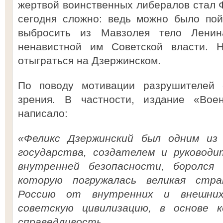
жертвой воинственных либералов стал Ф
сегодня сложно: ведь можно было по
выбросить из Мавзолея тело Ленина
ненавистной им Советской власти. 
отыграться на Дзержинском.
По поводу мотивации разрушителей 
зрения. В частности, издание «Вое
написало:
«Феликс Дзержинский был одним из
государства, создателем и руководи
внутренней безопасности, боролся
которую погружалась великая стр
Россию от внутренних и внешних
советскую цивилизацию, в основе 
справедливость.