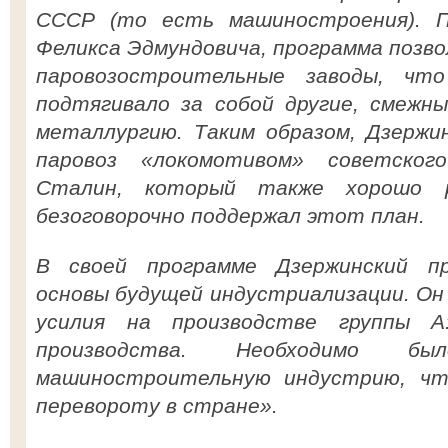
СССР (то есть машиностроения). П
Феликса Эдмундовича, программа позв
паровозостроительные заводы, чт
подтягивало за собой другие, смежн
металлургию. Таким образом, Дзержи
паровоз «локомотивом» советского
Сталин, который также хорошо ра
безоговорочно поддержал этот план.
В своей программе Дзержинский пр
основы будущей индустриализации. Он
усилия на производстве группы А
производства. Необходимо б
машиностроительную индустрию, чт
перевороту в стране».