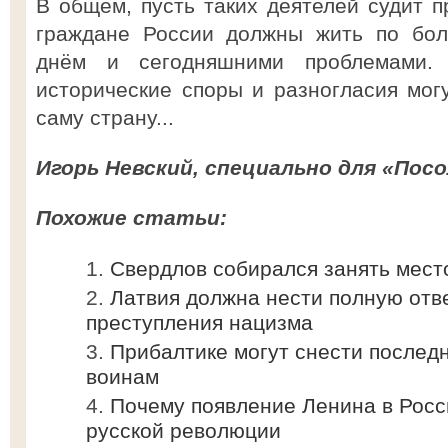
В общем, пусть таких деятелей судит п
граждане России должны жить по бол
днём и сегодняшними проблемами.
исторические споры и разногласия мог
саму страну...
Игорь Невский, специально для «Посо
Похожие статьи:
Свердлов собирался занять мест
Латвия должна нести полную отв
преступления нацизма
Прибалтике могут снести послед
воинам
Почему появление Ленина в Росс
русской революции