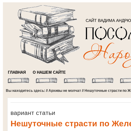
САЙТ ВАДИМА АНДР
ГЛАВНАЯ
О НАШЕМ САЙТЕ
Вы находитесь здесь: //
Архивы не молчат
// Нешуточные страсти по 
вариант статьи
Нешуточные страсти по Жел