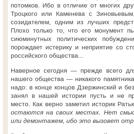
потомков. Ибо в отличие от многих дру
Троцкого или Каменева с Зиновьевым
созидателем, одним из лучших предст
Плохо только то, что его монумент п
сиюминутных политических побуждени
порождает истерику и неприятие со ст
российского общества...
Наверное сегодня — прежде всего для
нашего общества — никакого памятника
надо: в конце концов Дзержинский и бе
занял в нашей истории пусть и не пр
место. Как верно заметил историк Рать
остаются на своих местах. Нет смыс
или демонтажем,
ибо
это вызовет отр