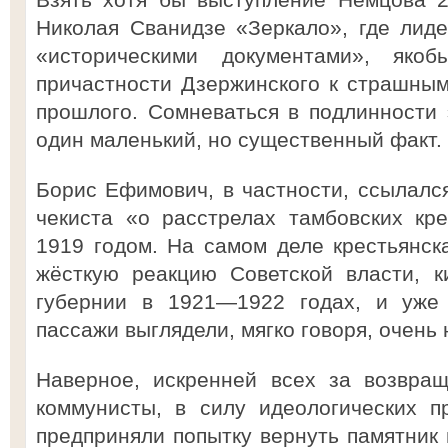
Николая Сванидзе «Зеркало», где лид
«историческими документами», яко
причастности Дзержинского к страшным
прошлого. Сомневаться в подлинности 
один маленький, но существенный факт.
Борис Ефимович, в частности, ссылался
чекиста «о расстрелах тамбовских кр
1919 годом. На самом деле крестьянск
жёсткую реакцию Советской власти, к
губернии в 1921—1922 годах, и уже 
пассажи выглядели, мягко говоря, очен
Наверное, искренней всех за возвра
коммунисты, в силу идеологических п
предприняли попытку вернуть памятник 