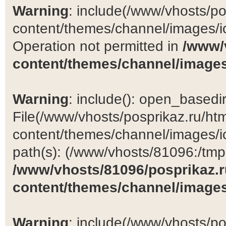
Warning
: include(/www/vhosts/po
content/themes/channel/images/ic
Operation not permitted in
/www/
content/themes/channel/images
Warning
: include(): open_basedir 
File(/www/vhosts/posprikaz.ru/ht
content/themes/channel/images/ic
path(s): (/www/vhosts/81096:/tmp:/
/www/vhosts/81096/posprikaz.r
content/themes/channel/images
Warning
: include(/www/vhosts/po