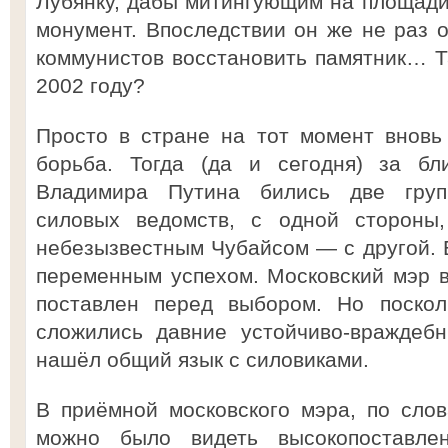
Лубянку, дабы митингующим на площад
монумент. Впоследствии он же не раз 
коммунистов восстановить памятник… Т
2002 году?
Просто в стране на тот момент вновь
борьба. Тогда (да и сегодня) за бл
Владимира Путина бились две груп
силовых ведомств, с одной стороны
небезызвестным Чубайсом — с другой. 
переменным успехом. Московский мэр в
поставлен перед выбором. Но поскол
сложились давние устойчиво-враждеб
нашёл общий язык с силовиками.
В приёмной московского мэра, по слов
можно было видеть высокопоставле