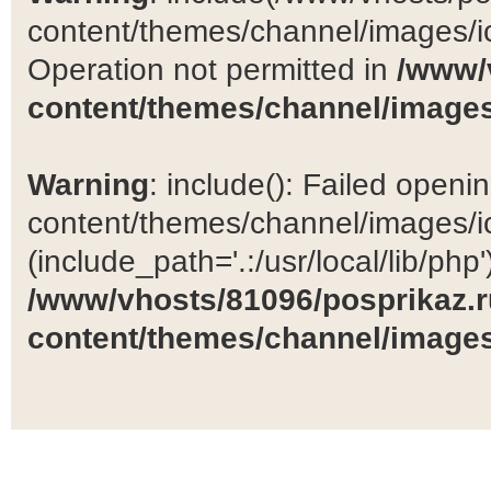
content/themes/channel/images/ic
Operation not permitted in
/www/
content/themes/channel/images
Warning
: include(): Failed open
content/themes/channel/images/ic
(include_path='.:/usr/local/lib/php')
/www/vhosts/81096/posprikaz.r
content/themes/channel/images