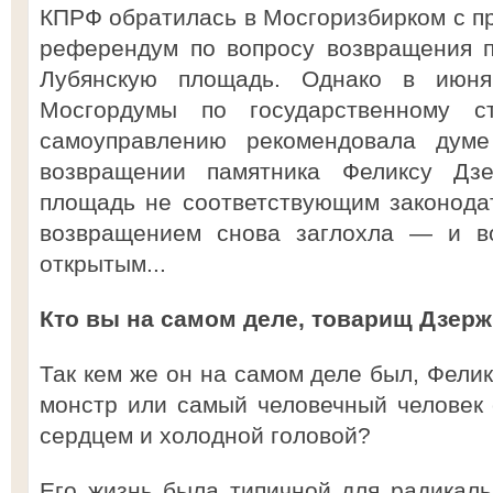
КПРФ обратилась в Мосгоризбирком с пр
референдум по вопросу возвращения п
Лубянскую площадь. Однако в июня
Мосгордумы по государственному с
самоуправлению рекомендовала дум
возвращении памятника Феликсу Дз
площадь не соответствующим законодат
возвращением снова заглохла — и во
открытым...
Кто вы на самом деле, товарищ Дзер
Так кем же он на самом деле был, Фели
монстр или самый человечный человек 
сердцем и холодной головой?
Его жизнь была типичной для радикал