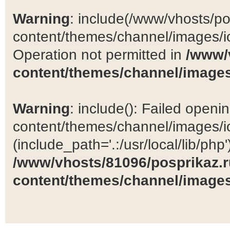
Warning
: include(/www/vhosts/po
content/themes/channel/images/ic
Operation not permitted in
/www/
content/themes/channel/images
Warning
: include(): Failed open
content/themes/channel/images/ic
(include_path='.:/usr/local/lib/php')
/www/vhosts/81096/posprikaz.r
content/themes/channel/images