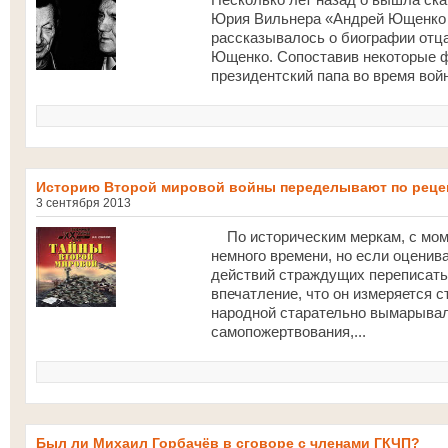
Юрия Вильнера «Андрей Ющенко —
рассказывалось о биографии отц
Ющенко. Сопоставив некоторые фа
президентский папа во время войн
Историю Второй мировой войны переделывают по рецеп
3 сентября 2013
По историческим меркам, с мом
немного времени, но если оценив
действий страждущих переписать 
впечатление, что он измеряется с
народной старательно вымарывал
самопожертвования,...
Был ли Михаил Горбачёв в сговоре с членами ГКЧП?