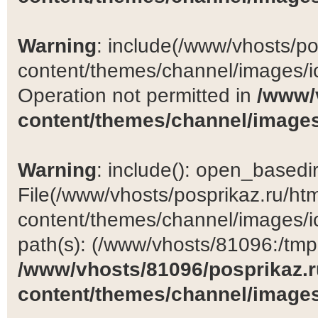
Warning
: include(/www/vhosts/po
content/themes/channel/images/ic
Operation not permitted in
/www/
content/themes/channel/images
Warning
: include(): open_basedir 
File(/www/vhosts/posprikaz.ru/ht
content/themes/channel/images/ic
path(s): (/www/vhosts/81096:/tmp:/
/www/vhosts/81096/posprikaz.r
content/themes/channel/images