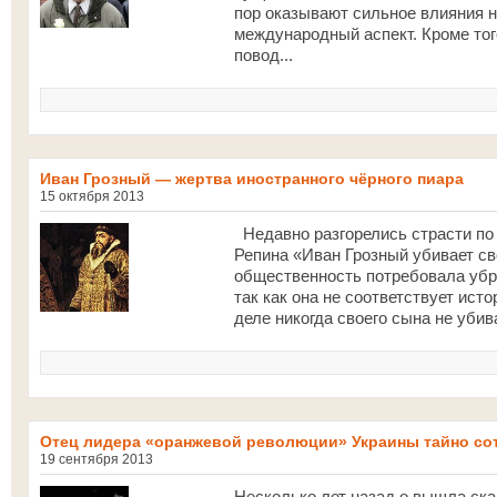
пор оказывают сильное влияния н
международный аспект. Кроме тог
повод...
Иван Грозный — жертва иностранного чёрного пиара
15 октября 2013
Недавно разгорелись страсти по
Репина «Иван Грозный убивает св
общественность потребовала убра
так как она не соответствует ис
деле никогда своего сына не убив
Отец лидера «оранжевой революции» Украины тайно со
19 сентября 2013
Несколько лет назад о вышла ска