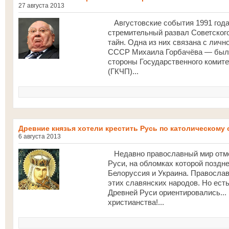
27 августа 2013
Августовские события 1991 года
стремительный развал Советского
тайн. Одна из них связана с личн
СССР Михаила Горбачёва — был 
стороны Государственного комит
(ГКЧП)...
Древние князья хотели крестить Русь по католическому
6 августа 2013
Недавно православный мир отме
Руси, на обломках которой поздн
Белоруссия и Украина. Православ
этих славянских народов. Но есть
Древней Руси ориентировались...
христианства!...