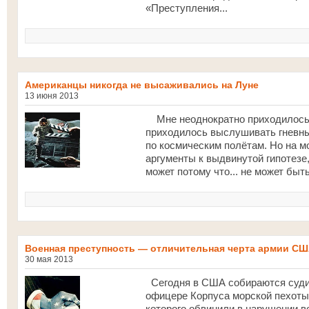
«Преступления...
Американцы никогда не высаживались на Луне
13 июня 2013
Мне неоднократно приходилось п
приходилось выслушивать гневны
по космическим полётам. Но на 
аргументы к выдвинутой гипотезе,
может потому что... не может быть
Военная преступность — отличительная черта армии С
30 мая 2013
Сегодня в США собираются судит
офицере Корпуса морской пехоты
которого обвинили в нарушении в