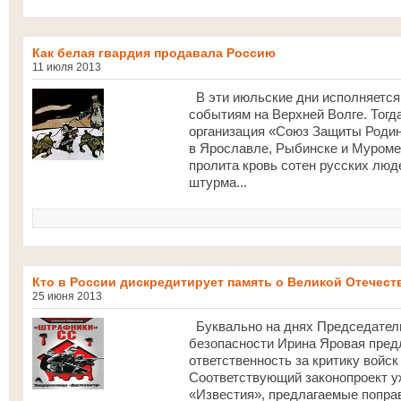
Как белая гвардия продавала Россию
11 июля 2013
В эти июльские дни исполняется
событиям на Верхней Волге. Тогда
организация «Союз Защиты Роди
в Ярославле, Рыбинске и Муроме.
пролита кровь сотен русских люде
штурма...
Кто в России дискредитирует память о Великой Отечест
25 июня 2013
Буквально на днях Председатель
безопасности Ирина Яровая пред
ответственность за критику войск
Соответствующий законопроект уж
«Известия», предлагаемые поправ