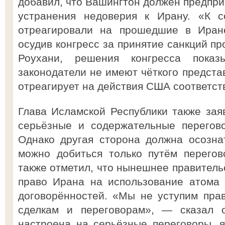
добавил, что Вашингтон должен предпри
устранения недоверия к Ирану. «К 
отреагировали на прошедшие в Иран
осудив конгресс за принятие санкций пр
Роухани, решения конгресса показ
законодатели не имеют чёткого предста
отреагирует на действия США соответс
Глава Исламской Республики также заяв
серьёзные и содержательные перегов
Однако другая сторона должна осозна
можно добиться только путём перегов
также отметил, что нынешнее правитель
право Ирана на использование атома
договорённостей. «Мы не уступим прав
сделкам и переговорам», — сказал о
настроена на серьёзные переговоры, я