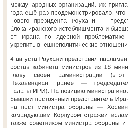
международных организаций. Их пригл
года ещё раз продемонстрировало, что 
нового президента Роухани — предст
блока иранского истеблишмента и бывше
от Ирана по ядерной проблематике
укрепить внешнеполитические отношения
4 августа Роухани представил парламен
состав кабинета министров из 18 мини
главу своей администрации (это
Нехавендиан, ранее — председател
палаты ИРИ). На позицию министра ино
бывший постоянный представитель Ира
на пост министра обороны — Хосейн 
командующим Корпусом стражей ислам
также советником министра обороны и