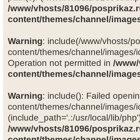
/www/vhosts/81096/posprikaz.r
content/themes/channel/images
Warning
: include(/www/vhosts/po
content/themes/channel/images/ic
Operation not permitted in
/www/
content/themes/channel/images
Warning
: include(): Failed open
content/themes/channel/images/ic
(include_path='.:/usr/local/lib/php')
/www/vhosts/81096/posprikaz.r
content/themes/channel/images