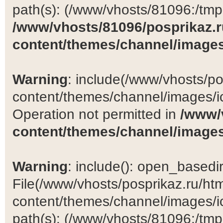
path(s): (/www/vhosts/81096:/tmp:/
/www/vhosts/81096/posprikaz.r
content/themes/channel/images
Warning
: include(/www/vhosts/po
content/themes/channel/images/ic
Operation not permitted in
/www/
content/themes/channel/images
Warning
: include(): open_basedir 
File(/www/vhosts/posprikaz.ru/ht
content/themes/channel/images/ic
path(s): (/www/vhosts/81096:/tmp:/