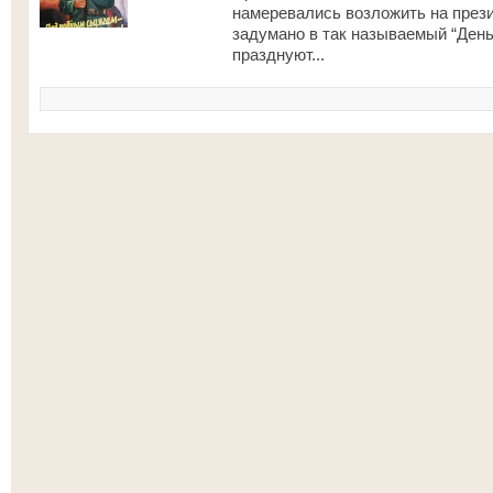
намеревались возложить на през
задумано в так называемый “День
празднуют...