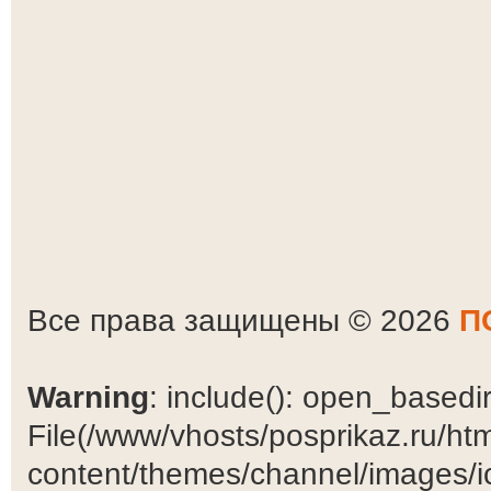
Все права защищены © 2026
П
Warning
: include(): open_basedir 
File(/www/vhosts/posprikaz.ru/ht
content/themes/channel/images/ic