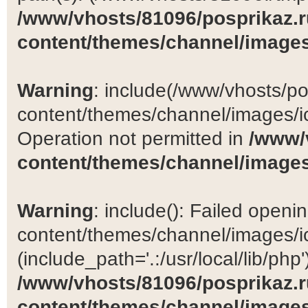
/www/vhosts/81096/posprikaz.r
content/themes/channel/images
Warning
: include(/www/vhosts/po
content/themes/channel/images/ic
Operation not permitted in
/www/
content/themes/channel/images
Warning
: include(): Failed open
content/themes/channel/images/ic
(include_path='.:/usr/local/lib/php')
/www/vhosts/81096/posprikaz.r
content/themes/channel/images