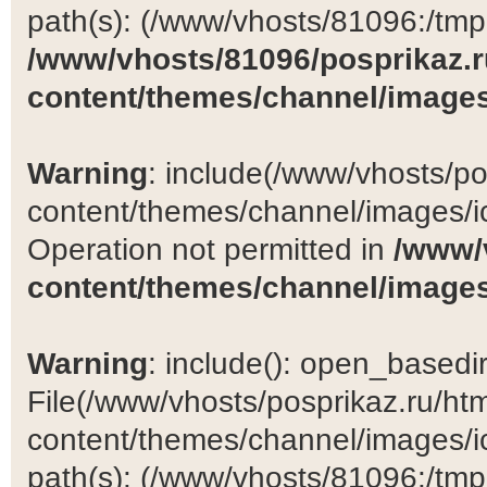
path(s): (/www/vhosts/81096:/tmp:/
/www/vhosts/81096/posprikaz.r
content/themes/channel/images
Warning
: include(/www/vhosts/po
content/themes/channel/images/ic
Operation not permitted in
/www/
content/themes/channel/images
Warning
: include(): open_basedir 
File(/www/vhosts/posprikaz.ru/ht
content/themes/channel/images/ic
path(s): (/www/vhosts/81096:/tmp:/