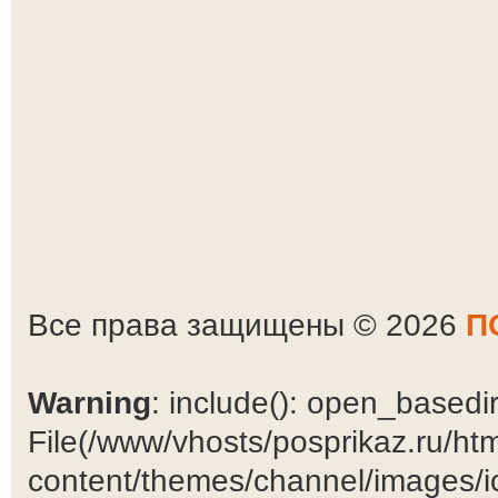
Все права защищены © 2026
П
Warning
: include(): open_basedir 
File(/www/vhosts/posprikaz.ru/ht
content/themes/channel/images/ic