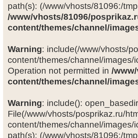
path(s): (/www/vhosts/81096:/tmp:/
/www/vhosts/81096/posprikaz.r
content/themes/channel/images
Warning
: include(/www/vhosts/po
content/themes/channel/images/ic
Operation not permitted in
/www/
content/themes/channel/images
Warning
: include(): open_basedir 
File(/www/vhosts/posprikaz.ru/ht
content/themes/channel/images/ic
path(s): (/www/vhosts/81096:/tmp:/