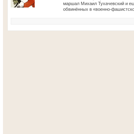
маршал Михаил Тухачевский и ещ
обвинённых в «военно-фашистском