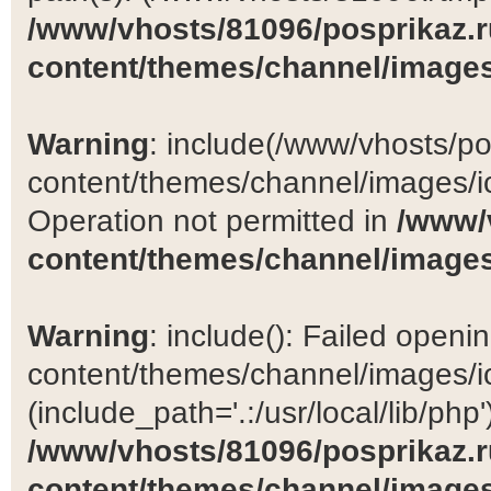
/www/vhosts/81096/posprikaz.r
content/themes/channel/images
Warning
: include(/www/vhosts/po
content/themes/channel/images/ic
Operation not permitted in
/www/
content/themes/channel/images
Warning
: include(): Failed open
content/themes/channel/images/ic
(include_path='.:/usr/local/lib/php')
/www/vhosts/81096/posprikaz.r
content/themes/channel/images