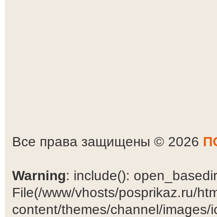
Все права защищены © 2026
П
Warning
: include(): open_basedir 
File(/www/vhosts/posprikaz.ru/ht
content/themes/channel/images/ic