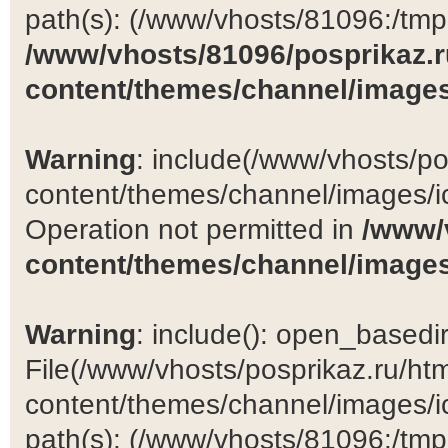
path(s): (/www/vhosts/81096:/tmp:/
/www/vhosts/81096/posprikaz.r
content/themes/channel/images
Warning
: include(/www/vhosts/po
content/themes/channel/images/ic
Operation not permitted in
/www/
content/themes/channel/images
Warning
: include(): open_basedir 
File(/www/vhosts/posprikaz.ru/ht
content/themes/channel/images/ic
path(s): (/www/vhosts/81096:/tmp:/