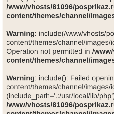
/www/vhosts/81096/posprikaz.r
content/themes/channel/images
Warning
: include(/www/vhosts/po
content/themes/channel/images/ic
Operation not permitted in
/www/
content/themes/channel/images
Warning
: include(): Failed open
content/themes/channel/images/ic
(include_path='.:/usr/local/lib/php')
/www/vhosts/81096/posprikaz.r
content/themes/channel/images