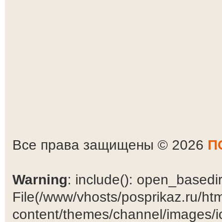
Все права защищены © 2026
П
Warning
: include(): open_basedir 
File(/www/vhosts/posprikaz.ru/ht
content/themes/channel/images/ic