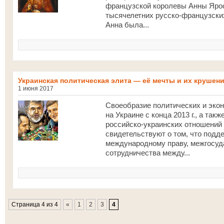
французской королевы Анны Ярос
тысячелетних русско-французских
Анна была...
Украинская политическая элита — её мечты и их крушен
1 июня 2017
Своеобразие политических и эко
на Украине с конца 2013 г., а та
российско-украинских отношений
свидетельствуют о том, что подд
международному праву, межгосуд
сотрудничества между...
Страница 4 из 4
«
1
2
3
4