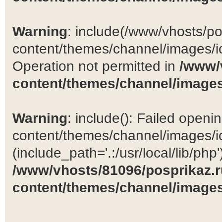
Warning
: include(/www/vhosts/po
content/themes/channel/images/ic
Operation not permitted in
/www/
content/themes/channel/images
Warning
: include(): Failed open
content/themes/channel/images/ic
(include_path='.:/usr/local/lib/php')
/www/vhosts/81096/posprikaz.r
content/themes/channel/images