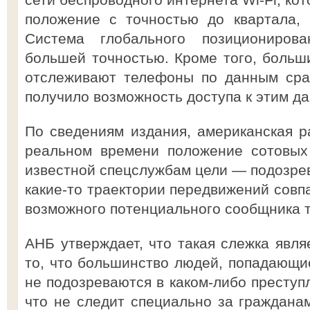
положение с точностью до квартала,
Система глобального позициониро
большей точностью. Кроме того, больш
отслеживают телефоны по данным сра
получило возможность доступа к этим д
По сведениям издания, американская р
реальном времени положение сотовых
известной спецслужбам цели — подозрев
какие-то траектории передвижений совп
возможного потенциального сообщника 
АНБ утверждает, что такая слежка явля
то, что большинство людей, попадающие
не подозреваются в каком-либо преступл
что не следит специально за гражданам