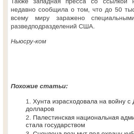
Также западная пресса со ссылкой
недавно сообщила о том, что до 50 ты
всему миру заражено специальными
разведподразделений США.
Ньюсру-ком
Похожие статьи:
Хунта израсходовала на войну с
долларов
Палестинская национальная адм
стала государством
Сноудена возьмут под охрану ку