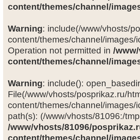
content/themes/channel/images
Warning
: include(/www/vhosts/po
content/themes/channel/images/ic
Operation not permitted in
/www/
content/themes/channel/images
Warning
: include(): open_basedir 
File(/www/vhosts/posprikaz.ru/ht
content/themes/channel/images/ic
path(s): (/www/vhosts/81096:/tmp:/
/www/vhosts/81096/posprikaz.r
content/themes/channel/images