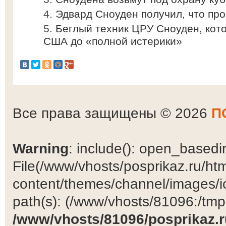
Эдвард Сноуден получил, что пр
Беглый техник ЦРУ Сноуден, кот
США до «полной истерики»
Все права защищены © 2026
П
Warning
: include(): open_basedir 
File(/www/vhosts/posprikaz.ru/ht
content/themes/channel/images/ic
path(s): (/www/vhosts/81096:/tmp:/
/www/vhosts/81096/posprikaz.r