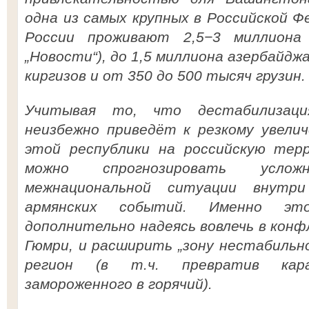
одна из самых крупных в Российской Фе
России проживают 2,5−3 миллиона
„Новости“), до 1,5 миллиона азербайдж
киргизов и от 350 до 500 тысяч грузин.
Учитывая то, что дестабилизац
неизбежно приведёт к резкому увели
этой республики на российскую тер
можно спрогнозировать усло
межнациональной ситуации внутр
армянских событий. Именно эт
дополнительно надеясь вовлечь в конф
Гюмри, и расширить „зону нестабильно
регион (в т.ч. превратив кар
замороженного в горячий).