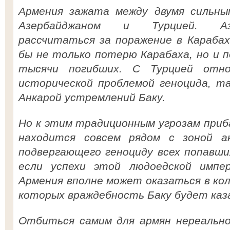
Армения зажата между двумя сильн
Азербайджаном и Турцией. Аз
рассчитаться за поражение в Карабах
бы не только потерю Карабаха, но и 
тысячи погибших. С Турцией отно
исторической проблемой геноцида, т
Анкарой устремлений Баку.
Но к этим традиционным угрозам приб
находится совсем рядом с зоной а
подвергающего геноциду всех попавших
если успехи этой людоедской импе
Армения вполне может оказаться в кол
которых враждебность Баку будет каз
Отбиться самим для армян нереальн