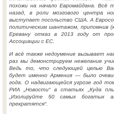
похожи на начало Евромайдана. Всё т
назад, в роли мозгового центра но
выступает посольство США. А Еврос
политическим шантажом, припомнив (к
Еревану отказ в 2013 году от про
Ассоциации с ЕС.
И всё также недоумение вызывает на
раз мы демонстрируем нежелание учи
Ведь то, что следующей целью Ва
будет именно Армения — было очеви
года. О надвигающейся угрозе год то
РИА „Новости“ в статьях „Куда плы
„Изолируйте 50 самых богатых 
прекратятся“.