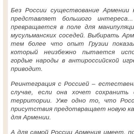
Без России существование Армении н
представляет большого интереса..
превращается в поле для манипуляци
мусульманских соседей. Выбирать Арм
тем более что опыт Грузии показа
который неизбежно пытается испо
гордые народы в антироссийской игр
приводит.
Реинтеграция с Россией – естествен
случае, если она хочет сохранить
территории. Уже одно то, что Рос
присутствия предотвращает новую кар
для Армении.
А для самой России Армения имеет, п