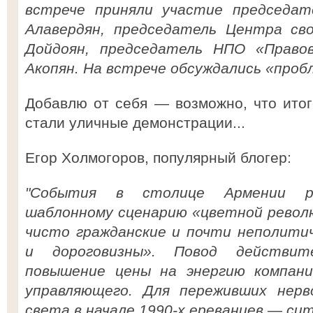
встрече приняли участие председа
Алавердян, председатель Центра с
Дойдоян, председатель НПО «Право
Акопян. На встрече обсуждались «про
Добавлю от себя — возможно, что итог
стали уличные демонстрации...
Егор Холмогоров, популярный блогер:
"События в столице Армении р
шаблонному сценарию «цветной револ
чисто гражданские и почти неполитич
и дороговизны». Повод действи
повышение цены на энергию компани
управляющего. Для переживших нерв
света в начале 1990-х ереванцев — си