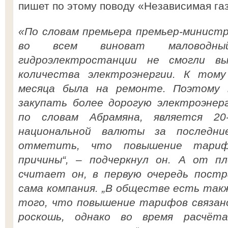
пишет по этому поводу «Независимая газ
«По словам премьера премьер-министр
во всем виноват маловодны
гидроэлектростанции не смогли в
количества электроэнергии. К том
месяца была на ремонте. Поэтому 
закупать более дорогую электроэнерг
по словам Абрамяна, является 20-
национальной валюты за последни
отметить, что повышение тариф
причины“, – подчеркнул он. А от п
считает он, в первую очередь постр
сама компания. „В обществе есть так
того, что повышение тарифов связано
роскошь, однако во время расчёт