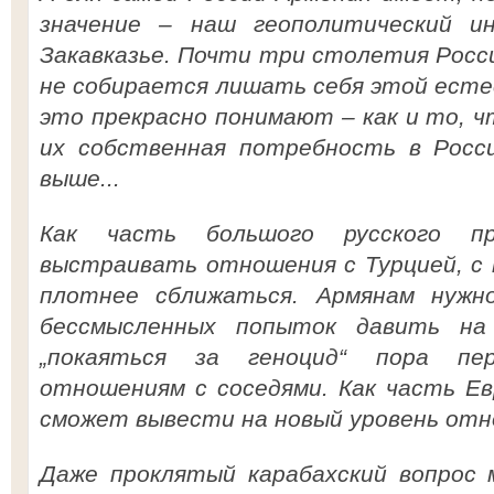
значение – наш геополитический и
Закавказье. Почти три столетия Росси
не собирается лишать себя этой ест
это прекрасно понимают – как и то, ч
их собственная потребность в Росси
выше...
Как часть большого русского п
выстраивать отношения с Турцией, с 
плотнее сближаться. Армянам нужн
бессмысленных попыток давить на
„покаяться за геноцид“ пора пе
отношениям с соседями. Как часть Ев
сможет вывести на новый уровень отн
Даже проклятый карабахский вопрос