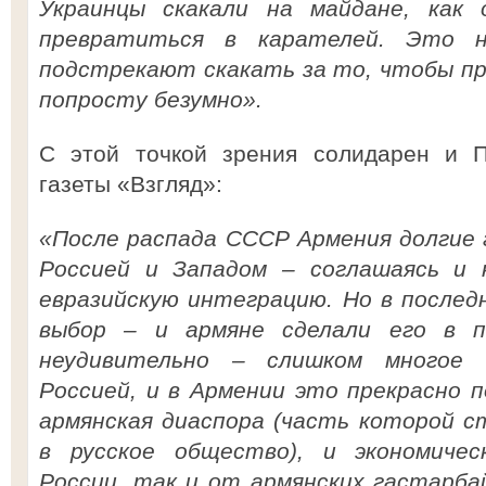
Украинцы скакали на майдане, как 
превратиться в карателей. Это н
подстрекают скакать за то, чтобы п
попросту безумно».
С этой точкой зрения солидарен и П
газеты «Взгляд»:
«После распада СССР Армения долгие 
Россией и Западом – соглашаясь и 
евразийскую интеграцию. Но в послед
выбор – и армяне сделали его в п
неудивительно – слишком многое 
Россией, и в Армении это прекрасно 
армянская диаспора (часть которой 
в русское общество), и экономиче
России, так и от армянских гастарба