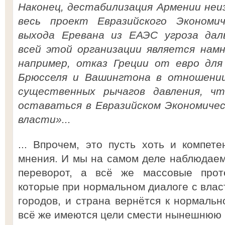
Наконец, дестабилизация Армении неи
весь проект Евразийского Экономи
выхода Еревана из ЕАЭС угроза да
всей этой организации является намн
например, отказ Греции от евро для
Брюсселя и Вашингтона в отношени
существенных рычагов давления, ч
оставаться в Евразийском Экономичес
власти»...
... Впрочем, это пусть хоть и компет
мнения. И мы на самом деле наблюдаем
переворот, а всё же массовые прот
которые при нормальном диалоге с влас
городов, и страна вернётся к нормальн
всё же имеются цели смести нынешнюю вл