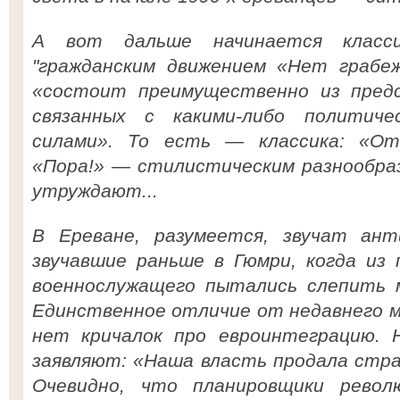
А вот дальше начинается классик
"гражданским движением «Нет грабеж
«состоит преимущественно из пред
связанных с какими-либо политич
силами». То есть — классика: «Отпо
«Пора!» — стилистическим разнообра
утруждают...
В Ереване, разумеется, звучат анти
звучавшие раньше в Гюмри, когда из 
военнослужащего пытались слепить 
Единственное отличие от недавнего м
нет кричалок про евроинтеграцию.
заявляют: «Наша власть продала стра
Очевидно, что планировщики рево