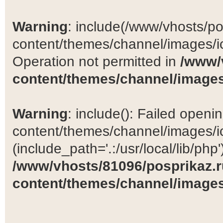
Warning
: include(/www/vhosts/po
content/themes/channel/images/ic
Operation not permitted in
/www/
content/themes/channel/images
Warning
: include(): Failed open
content/themes/channel/images/ic
(include_path='.:/usr/local/lib/php')
/www/vhosts/81096/posprikaz.r
content/themes/channel/images