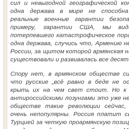
сил и невыгодной географической ко
одна держава в мире не способна
реальные военные гарантии безоп
примеру, гарантии США, мы вид
потерпевшего катастрофическое пора
одна держава, случись что, Армению н
России, за щитом которой армянская 
существовали и развивалась все деся
Спору нет, в армянском обществе си
что русские „всё равно в беде не о
крыть их на чем свет стоит. Но к 
антироссийскими лозунгами это уже н
обществе такие революции сейчас,
очень непопулярны. Россия платит с
Турцией за четкую проармянскую позици