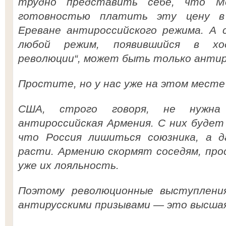
трудно представить себе, что 
готовностью платить эту цену в 
Ереване антироссийского режима. А 
любой режим, появившийся в хо
революции“, может быть только антир
Простите, но у нас уже на этом месте
США, строго говоря, не нужна 
антироссийская Армения. С них будет
что Россия лишиться союзника, а 
расти. Армению скормят соседям, пр
уже их лояльность.
Поэтому революционные выступлени
антирусскими призывами — это высшая