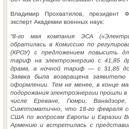
Владимир Прохватилов, президент Ф
эксперт Академии военных наук:
"8-го мая компания ЭСА («Электр
обратилась в Комиссию по регулиров
(КРОУ) с предложением повысить д
тариф на электроэнергию с 41,85 др
драма, а ночной тариф — с 31,85 до
Заявка была возвращена заявителю
оформлении. Тем не менее, в конце м
подорожания электроэнергии прошли в 
числе Ереване, Гюмри, Ванадзоре
Симптоматично, что 18-го февраля с
США по вопросам Европы и Евразии В
Армению и встретилась с представ