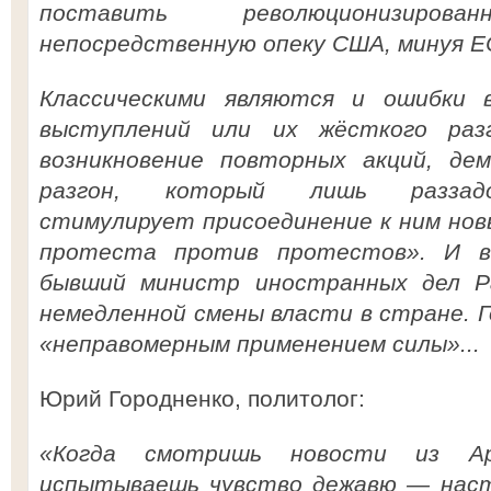
поставить революционизиро
непосредственную опеку США, минуя Е
Классическими являются и ошибки 
выступлений или их жёсткого раз
возникновение повторных акций, де
разгон, который лишь раззадо
стимулирует присоединение к ним нов
протеста против протестов». И в
бывший министр иностранных дел 
немедленной смены власти в стране. 
«неправомерным применением силы»...
Юрий Городненко, политолог:
«Когда смотришь новости из Ар
испытываешь чувство дежавю — наст