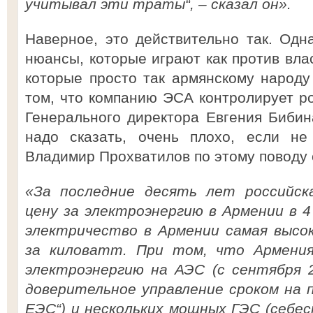
учитывал эти траты“, – сказал он».
Наверное, это действительно так. Одн
нюансы, которые играют как против влас
которые просто так армянскому народу
том, что компанию ЭСА контролирует ро
Генерального директора Евгения Бибин
надо сказать, очень плохо, если не
Владимир Прохватилов по этому поводу 
«За последние десять лет российск
цену за электроэнергию в Армении в 4
электричество в Армении самая высо
за киловатт. При том, что Армени
электроэнергию на АЭС (с сентября 
доверительное управление сроком на
ЕЭС“) и нескольких мощных ГЭС (себе