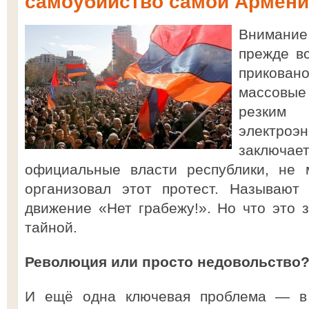
самоубийство самой Армен
Внимани
прежде вс
прикован
массовые 
резким
электроэ
заключает
официальные власти республики, не м
организовал этот протест. Называют 
движение «Нет грабежу!». Но что это з
тайной.
Революция или просто недовольство
И ещё одна ключевая проблема — в 