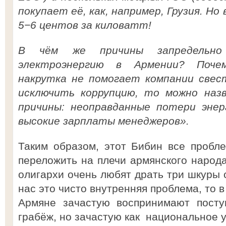
покупает её, как, например, Грузия. Но
5−6 центов за киловатт!
В чём же причины запредельно
электроэнергию в Армении? Поче
накрутка не помогает компании свес
исключить коррупцию, то можно наз
причины: неоправданные потери энер
высокие зарплаты менеджеров».
Таким образом, этот Бибин все пробл
переложить на плечи армянского народа
олигархи очень любят драть три шкуры 
нас это чисто внутренняя проблема, то в
Армяне зачастую воспринимают посту
грабёж, но зачастую как национальное 