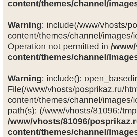
content/themes/channel/images
Warning
: include(/www/vhosts/po
content/themes/channel/images/ic
Operation not permitted in
/www/
content/themes/channel/images
Warning
: include(): open_basedir 
File(/www/vhosts/posprikaz.ru/ht
content/themes/channel/images/ic
path(s): (/www/vhosts/81096:/tmp:/
/www/vhosts/81096/posprikaz.r
content/themes/channel/images