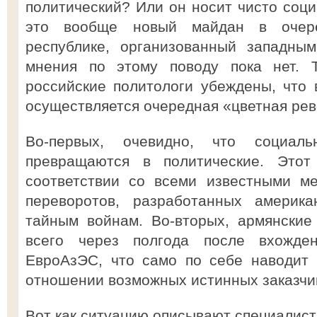
политический? Или он носит чисто соци
это вообще новый майдан в очере
республике, организованный западны
мнения по этому поводу пока нет. 
российские политологи убеждены, что 
осуществляется очередная «цветная ре
Во-первых, очевидно, что социаль
превращаются в политические. Это
соответствии со всеми известными ме
переворотов, разработанных америка
тайным войнам. Во-вторых, армянские
всего через полгода после вхожде
ЕвроАзЭС, что само по себе наводит
отношении возможных истинных заказчи
Вот как ситуацию описывают специалист