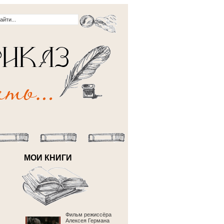
МОИ КНИГИ
Фильм режиссёра
Алексея Германа