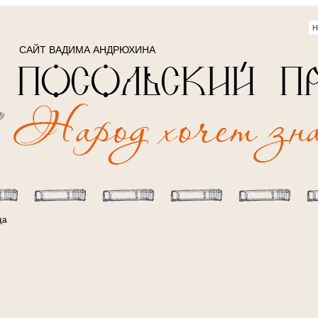
САЙТ ВАДИМА АНДРЮХИНА
да