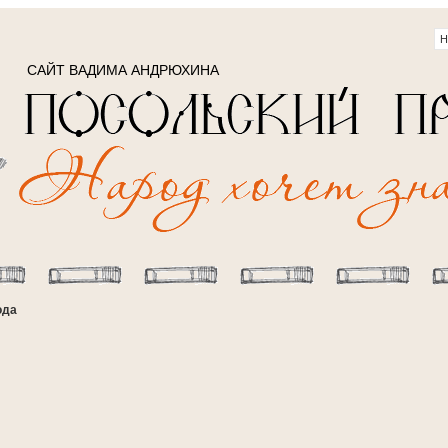
САЙТ ВАДИМА АНДРЮХИНА
ода