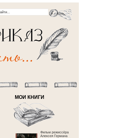
МОИ КНИГИ
Фильм режиссёра
Алексея Германа