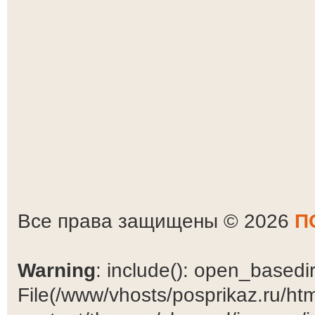
Все права защищены © 2026
П
Warning
: include(): open_basedir 
File(/www/vhosts/posprikaz.ru/ht