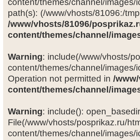
content/themes/channel/images/ic
path(s): (/www/vhosts/81096:/tmp:/
/www/vhosts/81096/posprikaz.r
content/themes/channel/images
Warning
: include(/www/vhosts/po
content/themes/channel/images/ic
Operation not permitted in
/www/
content/themes/channel/images
Warning
: include(): open_basedir 
File(/www/vhosts/posprikaz.ru/ht
content/themes/channel/images/ic