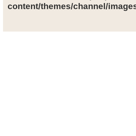
content/themes/channel/images