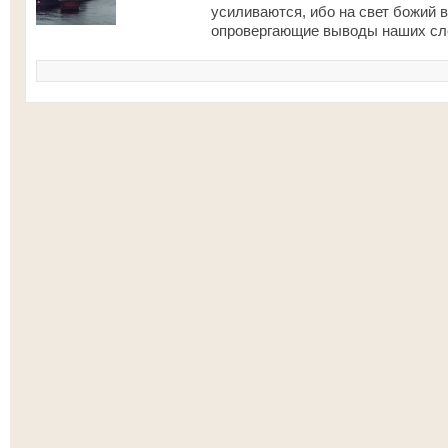
усиливаются, ибо на свет божий 
опровергающие выводы наших след