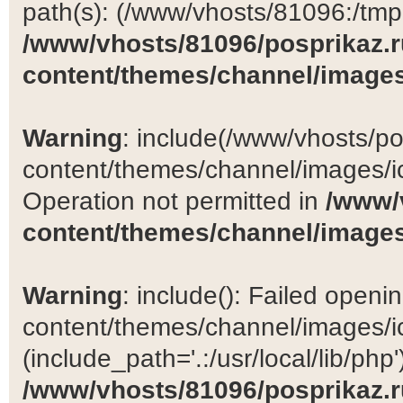
path(s): (/www/vhosts/81096:/tmp:/
/www/vhosts/81096/posprikaz.r
content/themes/channel/images
Warning
: include(/www/vhosts/po
content/themes/channel/images/ic
Operation not permitted in
/www/
content/themes/channel/images
Warning
: include(): Failed open
content/themes/channel/images/ic
(include_path='.:/usr/local/lib/php')
/www/vhosts/81096/posprikaz.r