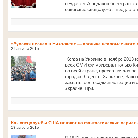
неудачей. А недавно были рассек
советские спецслужбы предлагал
«Русская весна» в Николаеве — хроника несломленного
21 августа 2015
Когда на Украине в ноябре 2013 
всех СМИ фигурировал только Кие
по всей стране, пресса начала о
городах: Одессе, Харькове, Запо
захваты облгосадминистраций и 
Украине. При...
Как спецслужбы США влияют на фантастические сериал
18 августа 2015
В 1981 году на советские экраны 