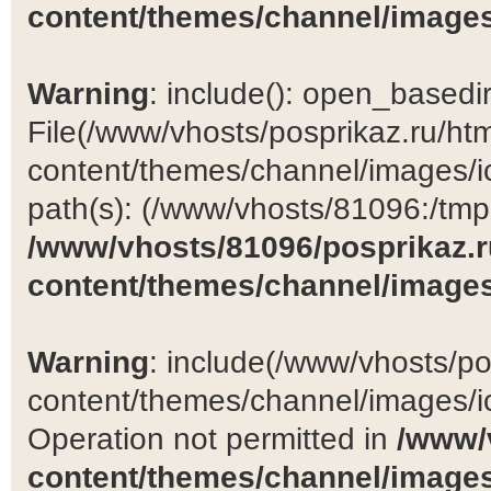
content/themes/channel/images
Warning
: include(): open_basedir 
File(/www/vhosts/posprikaz.ru/ht
content/themes/channel/images/ic
path(s): (/www/vhosts/81096:/tmp:/
/www/vhosts/81096/posprikaz.r
content/themes/channel/images
Warning
: include(/www/vhosts/po
content/themes/channel/images/ic
Operation not permitted in
/www/
content/themes/channel/images