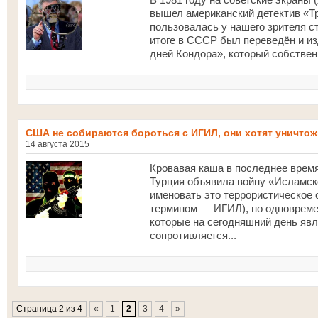
вышел американский детектив «Тр
пользовалась у нашего зрителя с
итоге в СССР был переведён и и
дней Кондора», который собствен
США не собираются бороться с ИГИЛ, они хотят уничто
14 августа 2015
Кровавая каша в последнее время
Турция объявила войну «Исламск
именовать это террористическое
термином — ИГИЛ), но одновреме
которые на сегодняшний день явл
сопротивляется...
Страница 2 из 4
«
1
2
3
4
»