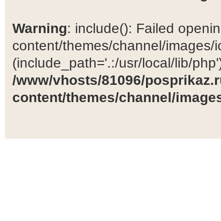
Warning
: include(): Failed open
content/themes/channel/images/ic
(include_path='.:/usr/local/lib/php')
/www/vhosts/81096/posprikaz.r
content/themes/channel/images