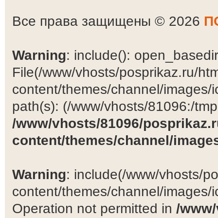
Все права защищены © 2026
П
Warning
: include(): open_basedir 
File(/www/vhosts/posprikaz.ru/ht
content/themes/channel/images/ic
path(s): (/www/vhosts/81096:/tmp:/
/www/vhosts/81096/posprikaz.r
content/themes/channel/images
Warning
: include(/www/vhosts/po
content/themes/channel/images/ic
Operation not permitted in
/www/