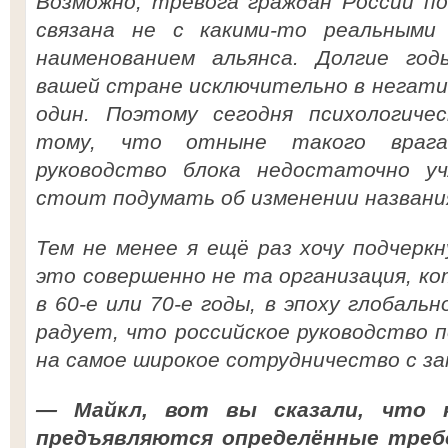
Возможно, тревога граждан России п
связана не с какими-то реальными
наименованием альянса. Долгие го
вашей стране исключительно в негатив
один. Поэтому сегодня психологиче
тому, что отныне такого враг
руководство блока недостаточно 
стоит подумать об изменении названия
Тем не менее я ещё раз хочу подчерк
это совершенно не та организация, к
в 60-е или 70-е годы, в эпоху глобаль
радует, что российское руководство 
на самое широкое сотрудничество с за
— Майкл, вот вы сказали, что 
предъявляются определённые требо