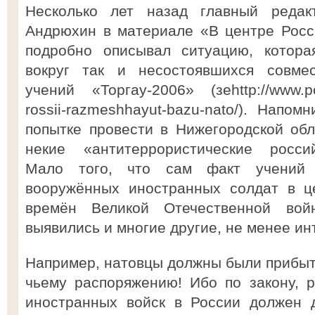
Несколько лет назад главный реда
Андрюхин в материале «В центре Рос
подробно описывал ситуацию, котора
вокруг так и несостоявшихся совмес
учений «Торгау-2006» (зеhttp://www.pos
rossii-razmeshhayut-bazu-nato/). Напо
попытке провести в Нижегородской об
некие «антитеррористические россий
Мало того, что сам факт учений п
вооружённых иностранных солдат в ц
времён Великой Отечественной вой
выявились и многие другие, не менее ин
Например, натовцы должны были прибыть
чьему распоряжению! Ибо по закону, 
иностранных войск в России должен 