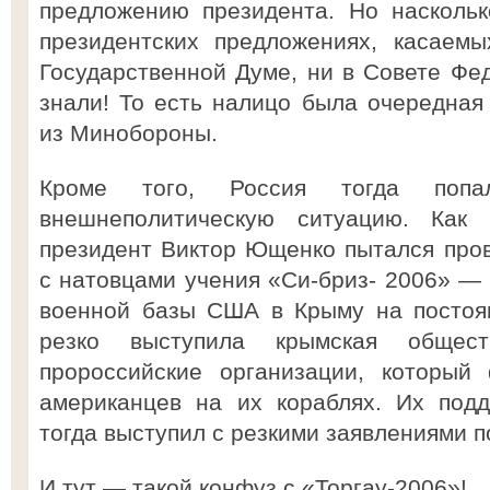
предложению президента. Но наскольк
президентских предложениях, касаем
Государственной Думе, ни в Совете Фед
знали! То есть налицо была очередная
из Минобороны.
Кроме того, Россия тогда поп
внешнеполитическую ситуацию. Как
президент Виктор Ющенко пытался про
с натовцами учения «Си-бриз- 2006» —
военной базы США в Крыму на постоян
резко выступила крымская общест
пророссийские организации, который 
американцев на их кораблях. Их под
тогда выступил с резкими заявлениями п
И тут — такой конфуз с «Торгау-2006»!