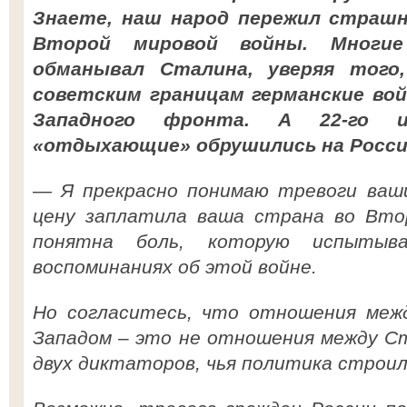
Знаете, наш народ пережил страш
Второй мировой войны. Многие
обманывал Сталина, уверяя того
советским границам германские во
Западного фронта. А 22-го 
«отдыхающие» обрушились на Росси
— Я прекрасно понимаю тревоги ваши
цену заплатила ваша страна во Втор
понятна боль, которую испытыв
воспоминаниях об этой войне.
Но согласитесь, что отношения межд
Западом – это не отношения между С
двух диктаторов, чья политика строил