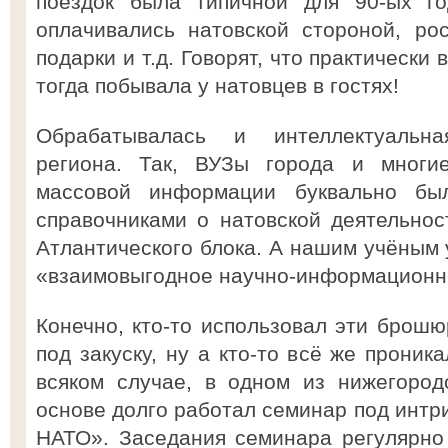
поездок была типичной для 90-ых го
оплачивались натовской стороной, ро
подарки и т.д. Говорят, что практическ
тогда побывала у натовцев в гостях!
Обрабатывалась и интеллектуальна
региона. Так, ВУЗы города и многие
массовой информации буквально бы
справочниками о натовской деятельнос
Атлантического блока. А нашим учёным 
«взаимовыгодное научно-информационно
Конечно, кто-то использовал эти брошю
под закуску, ну а кто-то всё же проник
всяком случае, в одном из нижегород
основе долго работал семинар под инт
НАТО». Заседания семинара регулярно