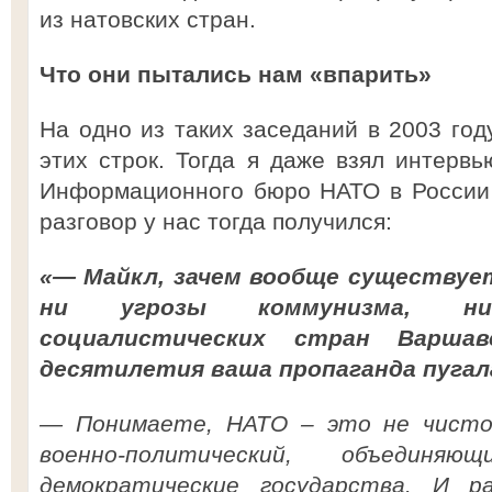
из натовских стран.
Что они пытались нам «впарить»
На одно из таких заседаний в 2003 год
этих строк. Тогда я даже взял интервь
Информационного бюро НАТО в России 
разговор у нас тогда получился:
«— Майкл, зачем вообще существуе
ни угрозы коммунизма, н
социалистических стран Варшав
десятилетия ваша пропаганда пугал
— Понимаете, НАТО – это не чисто
военно-политический, объедин
демократические государства. И р