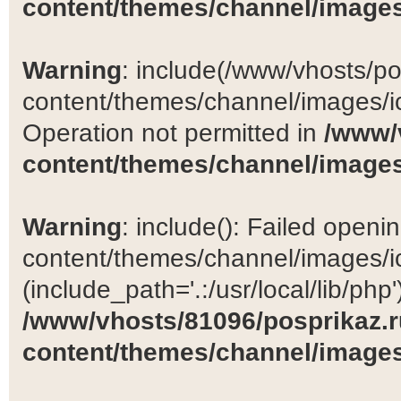
content/themes/channel/images
Warning
: include(/www/vhosts/po
content/themes/channel/images/ic
Operation not permitted in
/www/
content/themes/channel/images
Warning
: include(): Failed open
content/themes/channel/images/ic
(include_path='.:/usr/local/lib/php')
/www/vhosts/81096/posprikaz.r
content/themes/channel/images