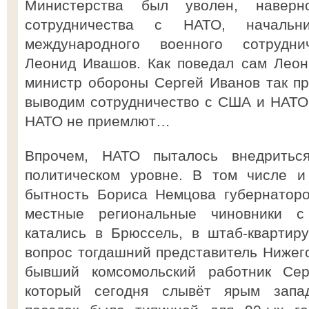
Министерства был уволен, наверн
сотрудничества с НАТО, начальни
международного военного сотруднич
Леонид Ивашов. Как поведал сам Леон
министр обороны Сергей Иванов так пр
выводим сотрудничество с США и НАТО 
НАТО не приемлют…
Впрочем, НАТО пыталось внедрить
политическом уровне. В том числе и
бытность Бориса Немцова губернаторо
местные региональные чиновники с
катались в Брюссель, в штаб-квартир
вопрос тогдашний представитель Нижего
бывший комсомольский работник Сер
который сегодня слывёт ярым запад