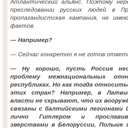
Атлантический альянс. Поэтому нер
преследовании русских людей в П
пропагандистская кампания, не име
фактов.
— Например?
— Сейчас конкретно я не готов ответ
— Ну хорошо, пусть Россия нес
проблему межнациональных отн
республиках. Но как тогда относить
этих стран? Например, в Латв
власти не скрывают, что их воору
связаны с балтийскими легионами 
лично Гитлером и прославив
зверствами в Белоруссии, Польше 