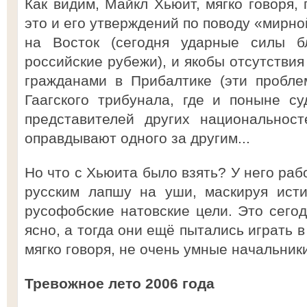
Как видим, Майкл Хьюит, мягко говоря, 
это и его утверждений по поводу «мирно
на Восток (сегодня ударные силы 
российские рубежи), и якобы отсутстви
гражданами в Прибалтике (эти пробле
Гаагского трибунала, где и поныне с
представителей других национальнос
оправдывают одного за другим...
Но что с Хьюита было взять? У него ра
русским лапшу на уши, маскируя исти
русофобские натовские цели. Это сегод
ясно, а тогда они ещё пытались играть 
мягко говоря, не очень умные начальники
Тревожное лето 2006 года