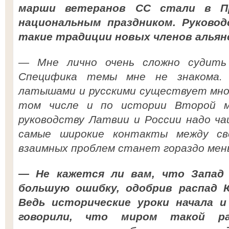
марши ветеранов СС стали в П
национальным праздником. Руково
такие традиции новых членов альян
— Мне лично очень сложно судить
Специфика темы мне не знакома.
латышами и русскими существует мног
том числе и по истории Второй ми
руководству Латвии и России надо ч
самые широкие контакты между св
взаимных проблем станет гораздо мень
— Не кажется ли вам, что Запад 
большую ошибку, одобрив распад 
Ведь исторические уроки начала и
говорили, что миром такой р