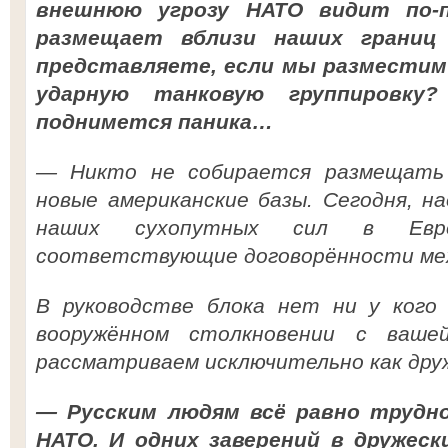
внешнюю угрозу НАТО видит по-п
размещает вблизи наших границ
представляете, если мы разместим 
ударную танковую группировку?
поднимется паника…
— Никто не собирается размещать 
новые американские базы. Сегодня, н
наших сухопутных сил в Ев
соответствующие договорённости меж
В руководстве блока нет ни у кого
вооружённом столкновении с ваше
рассматриваем исключительно как дру
— Русским людям всё равно трудн
НАТО. И одних заверений в дружеск