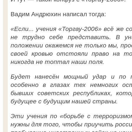
Вадим Андрюхин написал тогда:
«Если... учения «Торгау-2006» всё же 
не трудно себе представить. В ун
положении окажемся не только мы, про
своей кровью отстояли право на то
никогда не топтал наши поля.
Будет нанесён мощный удар и по 
особенно в глазах тех немногих ос
бывших советских республиках, кот
будущее с будущим нашей страны.
Эти учения по «борьбе с терроризмо
нужны для того, чтобы приучить росс