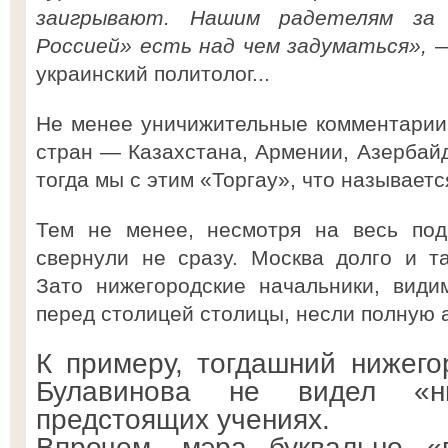
заигрывают. Нашим радетелям за 
Россией» есть над чем задуматься»,
—
украинский политолог...
Не менее уничижительные комментарии
стран — Казахстана, Армении, Азербайд
тогда мы с этим «Торгау», что называетс
Тем не менее, несмотря на весь под
свернули не сразу. Москва долго и т
Зато нижегородские начальники, вид
перед столицей столицы, несли полную 
К примеру, тогдашний нижег
Булавинова не видел «н
предстоящих учениях.
Впрочем, мэра буквально «