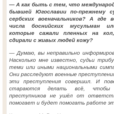
— А как быть с тем, что международ
бывшей Югославии по-прежнему с
сербских военачальников? А где 
числа боснийских мусульман ил
которые сажали пленных на кол
сдирали с живых людей кожу?
— Думаю, вы неправильно информиров
Насколько мне известно, судьи триб
теми или иными национальными симп
Они расследуют военные преступления
эти преступления совершил. И пов
стараются делать всё, чтобы
преступников не ушёл от ответств
помогает и будет помогать работе это