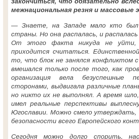
закончиться, что обязательно всле
межнациональная резня и массовые 
— Знаете, на Западе мало кто был
страны. Но она распалась, и распалась
От этого факта никуда не уйти, 
приходится считаться. Единственно
то, что блок не занялся конфликтом с 
вмешался только после того, как про
организация вела безуспешные 
сторонами, выдвигала различные план
но никто их не выполнял. А время шло,
имел реальные перспективы выплесн
Югославии. Можно смело утверждать, 
безопасности всего Европейского кон
Сегодня можно долго спорить, нас