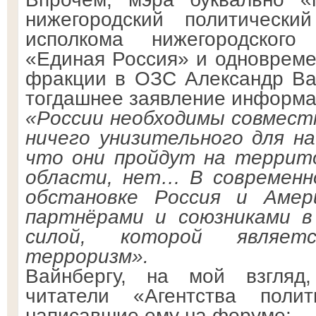
нижегородский политически
исполкома нижегородского
«Единая Россия» и одновреме
фракции в ОЗС Александр Ва
тогдашнее заявление информаг
«России необходимы совмест
ничего унизительного для н
что они пройдут на террит
области, нет… В современн
обстановке Россия и Аме
партнёрами и союзниками в
силой, которой являетс
терроризм».
Вайнбергу, на мой взгляд,
читатели «Агентства полит
написавшие ему на форуме: