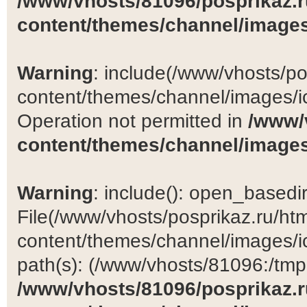
/www/vhosts/81096/posprikaz.r
content/themes/channel/images
Warning
: include(/www/vhosts/po
content/themes/channel/images/ic
Operation not permitted in
/www/
content/themes/channel/images
Warning
: include(): open_basedir 
File(/www/vhosts/posprikaz.ru/ht
content/themes/channel/images/ic
path(s): (/www/vhosts/81096:/tmp:/
/www/vhosts/81096/posprikaz.r