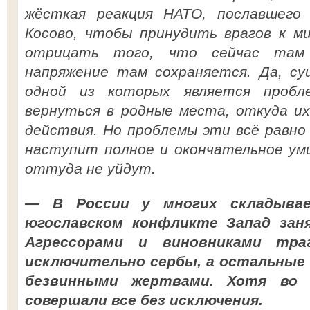
жёсткая реакция НАТО, пославшего
Косово, чтобы принудить врагов к м
отрицать того, что сейчас там 
напряжение там сохраняется. Да, су
одной из которых является пробл
вернуться в родные места, откуда и
действия. Но проблемы эти всё равно
наступит полное и окончательное ум
оттуда не уйдут.
— В России у многих складыва
югославском конфликте Запад зан
Агрессорами и виновниками тра
исключительно сербы, а остальные 
безвинными жертвами. Хотя во 
совершали все без исключения.