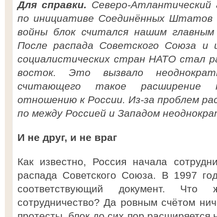
Для справки.
Северо-Атлантический а
по инициативе Соединённых Штатов А
войны блок считался нашим главным
После распада Советского Союза и и
социалистических стран НАТО стал р
восток. Это вызвало неоднокра
считающего такое расширение 
отношению к России. Из-за проблем р
по между Россией и Западом неоднокра
И не друг, и не враг
Как известно, Россия начала сотрудн
распада Советского Союза. В 1997 го
соответствующий документ. Что
сотрудничество? Да ровным счётом нич
протесты, блок до сих пор расширяется 