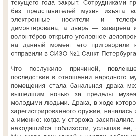
текущего года закрыт. Сотрудниками п
без представителей музея изъята вс
электронные носители и телеф
демонтирована, а дверь — заварена и
волонтёров открыто уголовное делопрои
на данный момент его приговорили 
отправили в СИЗО №1 Санкт-Петербурга
Что послужило причиной, повлекш
последствия в отношении народного м
помещения стала банальная драка ме
вышедшим ночью за пределы музея
молодыми людьми. Драка, в ходе которо
зарегистрированного оружия, началась 
а именно: когда у сторожа засигналила 
находящийся поблизости, услышав ее, с