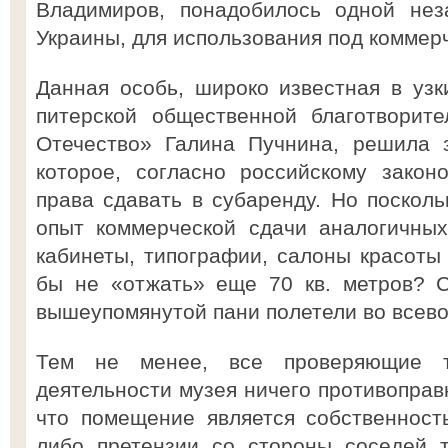
Владимиров, понадобилось одной нез
Украины, для использования под коммерч
Данная особь, широко известная в узки
питерской общественной благотворит
Отечество» Галина Пучнина, решила 
которое, согласно российскому закон
права сдавать в субаренду. Но посколь
опыт коммерческой сдачи аналогичны
кабинеты, типографии, салоны красоты 
бы не «отжать» еще 70 кв. метров? С
вышеупомянутой пани полетели во всев
Тем не менее, все проверяющие 
деятельности музея ничего противоправн
что помещение является собственност
либо претензии со стороны соседей т