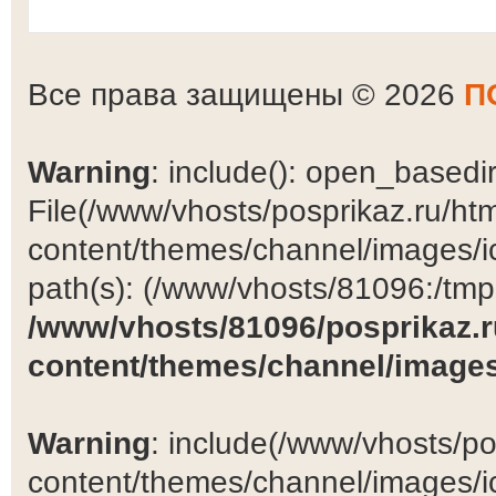
Все права защищены © 2026
П
Warning
: include(): open_basedir 
File(/www/vhosts/posprikaz.ru/ht
content/themes/channel/images/ic
path(s): (/www/vhosts/81096:/tmp:/
/www/vhosts/81096/posprikaz.r
content/themes/channel/images
Warning
: include(/www/vhosts/po
content/themes/channel/images/ic