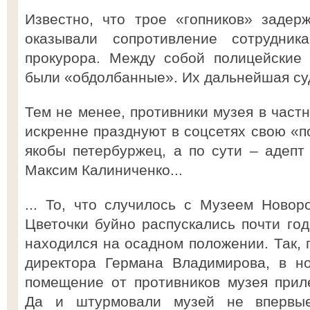
Известно, что трое «гопников» задер
оказывали сопротивление сотрудни
прокурора. Между собой полицейские 
были «обдолбанные». Их дальнейшая су
Тем не менее, противники музея в част
искренне празднуют в соцсетях свою «по
якобы петербуржец, а по сути – адепт
Максим Калиниченко...
... То, что случилось с Музеем Новоро
Цветочки буйно распускались почти год
находился на осадном положении. Так, 
директора Германа Владимирова, в н
помещение от противников музея прил
Да и штурмовали музей не впервые