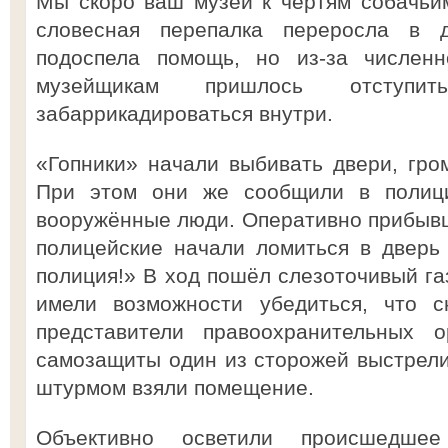
Мы скоро ваш музей к чертям собачьи
словесная перепалка переросла в 
подоспела помощь, но из-за численн
музейщикам пришлось отсту
забаррикадироваться внутри.
«Гопники» начали выбивать двери, гро
При этом они же сообщили в полици
вооружённые люди. Оперативно прибыв
полицейские начали ломиться в дверь
полиция!» В ход пошёл слезоточивый г
имели возможности убедиться, что с
представители правоохранительных о
самозащиты один из сторожей выстрел
штурмом взяли помещение.
Объективно осветили происшедшее