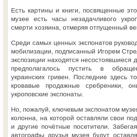
Есть картины и книги, посвященные это
музее есть часы незадачливого укро
смерти хозяина, отмеряя отпущенный век
Среди самых ценных экспонатов руковод
мобилизации, подписанный Игорем Стрел
экспозиции находятся несостоявшиеся д
предполагалось пустить в обраще
украинских гривен. Последние здесь то
кровавые продажные сребреники, о
укроповские экспонаты.
Но, пожалуй, ключевым экспонатом музея
колонна, на которой оставляли свои по
и другие почётные посетители. Забегая
автографы друзья музея будут оставл