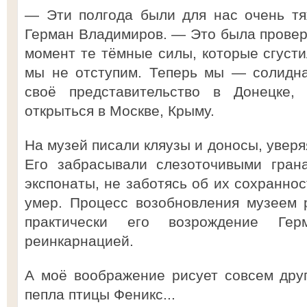
— Эти полгода были для нас очень тя
Герман Владимиров. — Это была проверк
момент те тёмные силы, которые сгусти
мы не отступим. Теперь мы — солидна
своё представительство в Донецке,
открыться в Москве, Крыму.
На музей писали кляузы и доносы, уверя
Его забрасывали слезоточивыми гран
экспонаты, не заботясь об их сохраннос
умер. Процесс возобновления музеем 
практически его возрождение Ге
реинкарнацией.
А моё воображение рисует совсем дру
пепла птицы Феникс...