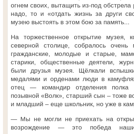
огнем своих, вытащить из-под обстрела 
надо, то и «отдать жизнь за други св
музею выстоять в этом бою за память...
На торжественное открытие музея, к
северной столице, собралось очень 
гражданские, молодые и старые, мам
старики, общественные деятели, жур
были друзья музея. Щёлкали вспышки
медалями и орденами люди в камуфляж
отец — командир отделения полка с
позывной «Волк», старший сын – тоже во
и младший – еще школьник, но уже в ка
— Мы не могли не приехать на открыт
возрождение — это победа наши