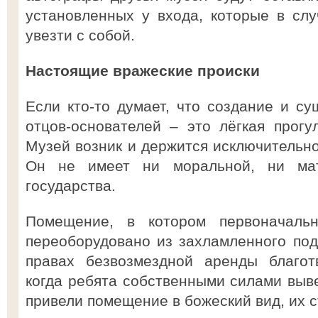
установленных у входа, которые в сл
увезти с собой.
Настоящие вражеские происки
Если кто-то думает, что создание и су
отцов-основателей – это лёгкая прогул
Музей возник и держится исключительно
Он не имеет ни моральной, ни мат
государства.
Помещение, в котором первоначаль
переоборудовано из захламленного под
правах безвозмездной аренды благот
когда ребята собственными силами выве
привели помещение в божеский вид, их 