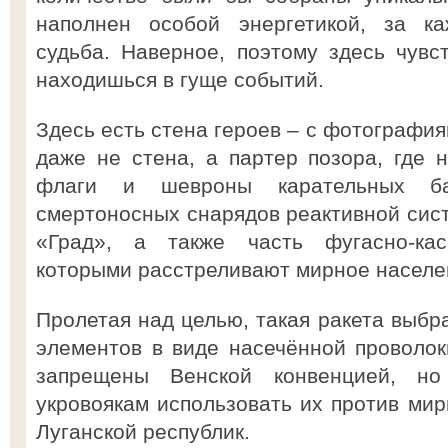
наполнен особой энергетикой, за ка
судьба. Наверное, поэтому здесь чувст
находишься в гуще событий.
Здесь есть стена героев – с фотографи
даже не стена, а партер позора, где
флаги и шевроны карательных бат
смертоносных снарядов реактивной сист
«Град», а также часть фугасно-кас
которыми расстреливают мирное населе
Пролетая над целью, такая ракета выб
элементов в виде насечённой проволок
запрещены Венской конвенцией, н
укровоякам использовать их против мир
Луганской республик.