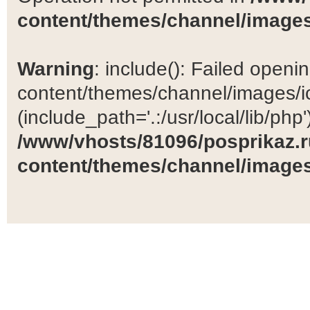
content/themes/channel/images
Warning
: include(): Failed open
content/themes/channel/images/ic
(include_path='.:/usr/local/lib/php')
/www/vhosts/81096/posprikaz.r
content/themes/channel/images