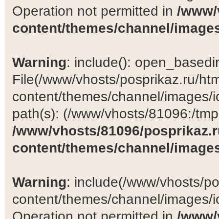
Operation not permitted in
/www/
content/themes/channel/images
Warning
: include(): open_basedir 
File(/www/vhosts/posprikaz.ru/ht
content/themes/channel/images/ic
path(s): (/www/vhosts/81096:/tmp:/
/www/vhosts/81096/posprikaz.r
content/themes/channel/images
Warning
: include(/www/vhosts/po
content/themes/channel/images/ic
Operation not permitted in
/www/