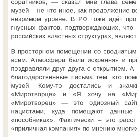
соратников, — сказал мне глава сем
музей – не что иное, как продолжение в
незримом уровне. В РФ тоже идёт про
гнусных фактов, подтверждающих, что н
российских властных структурах, являют
В просторном помещении со сводчатым
всем. Атмосфера была искренняя и пр
поздравляли друг друга с открытием. А
благодарственные письма тем, кто помо
музей. Кому-то достались и знач
«Миротворце» и «Я хочу на «Миро
«Миротворец» — это одиозный сайт
нацистами, куда помещают данные
«пособниках». Фактически – это расст
«приличная компания» по мнению многих 