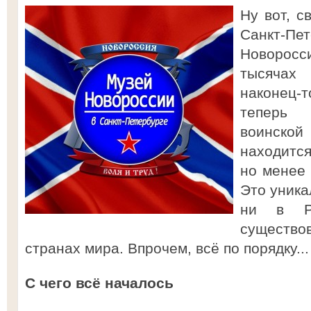
Ну вот, 
Санкт-
Новоросс
тысячах 
наконец
теперь
воинско
находится
но менее 
Это уника
ни в Р
существо
странах мира. Впрочем, всё по порядку...
С чего всё началось