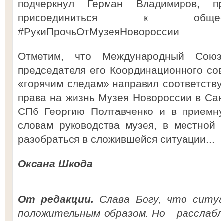
подчеркнул Герман Владимиров, п
присоединиться к общес
#РукиПрочьОтМузеяНовороссии
Отметим, что Международный Сою
председателя его Координационного со
«горячим следам» направил соответст
права на жизнь Музея Новороссии в Сан
СПб Георгию Полтавченко и в приемн
словам руководства музея, в местной
разобраться в сложившейся ситуации...
Оксана Шкода
От редакции.
Слава Богу, что ситу
положительным образом. Но расслабл