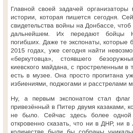
Главной своей задачей организаторы 
истории, которая пишется сегодня. Се
свидетельства войны на Донбассе, чтоб 
дальнейшем. Их передают бойцы Но
погибших. Даже те экспонаты, которые 
2015 годах, уже сегодня найти невозмо
«беркутовца», стоявшего безоружн
киевского майдана, с простреленным в 
есть в музее. Она просто пропитана уж
избиениями, поджогами и расстрелами 
Ну, а первым экспонатом стал флаг 
привезённый в Питер двумя казаками, ко
не было. Сейчас здесь более одной 
откровенно сказать, что ни в ДНР, ни в
количестве были бы собраны уникаль