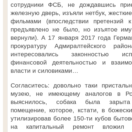
сотрудники ФСБ, не дождавшись прие
железную дверь, изъяли нетбук, жесткие
фильмами (впоследствии претензий к
предъявлено не было, но изъятое иму
вернули). А 17 января 2017 года Герм
прокуратуру Адмиралтейского район
интересовались законностью исп
финансовой деятельностью и взаим
власти и силовиками…
Согласитесь: довольно таки присталь
музею, не имеющему аналогов в Ро
выяснилось, собака была зарыта 
помещение, которое, кстати, в божеск
утилизировав более 150-ти кубов бытов
на капитальный ремонт вложил н