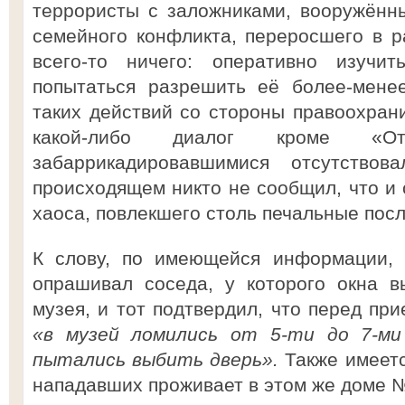
террористы с заложниками, вооружённ
семейного конфликта, переросшего в 
всего-то ничего: оперативно изуч
попытаться разрешить её более-мене
таких действий со стороны правоохран
какой-либо диалог кроме «От
забаррикадировавшимися отсутствов
происходящем никто не сообщил, что и 
хаоса, повлекшего столь печальные посл
К слову, по имеющейся информации, 
опрашивал соседа, у которого окна в
музея, и тот подтвердил, что перед пр
«в музей ломились от 5-ти до 7-ми 
пытались выбить дверь».
Также имеетс
нападавших проживает в этом же доме №