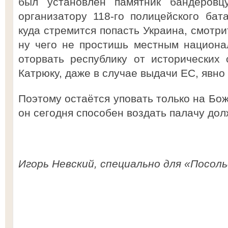
был установлен памятник бандеровцу
организатору 118-го полицейского бат
куда стремится попасть Украина, смотр
ну чего не простишь местным национа
оторвать республику от исторических 
Катрюку, даже в случае выдачи ЕС, явно 
Поэтому остаётся уповать только на Бож
он сегодня способен воздать палачу дол
Игорь Невский, специально для «Посоль