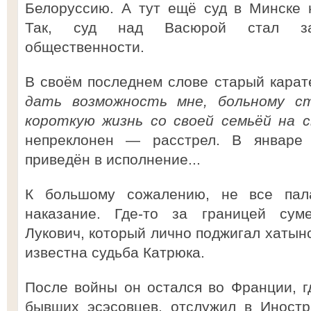
Белоруссию. А тут ещё суд в Минске н
Так, суд над Васюрой стал за
общественности.
В своём последнем слове старый карат
дать возможность мне, больному с
короткую жизнь со своей семьёй на с
непреклонен — расстрел. В январе
приведён в исполнение...
К большому сожалению, не все пал
наказание. Где-то за границей суме
Лукович, который лично поджигал хатын
известна судьба Катрюка.
После войны он остался во Франции, гд
бывших эсэсовцев, отслужил в Иностр