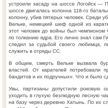
устроили засаду на шоссе Логойск — 
шоссе двигалась колонна 118-го баталь
колонну, убив пятерых человек. Среди у
Вельке, немецкий шеф одной из карате
этот человек до войны был чемпионом 
по толканию ядра. Его лично знал сам Г
следил за судьбой своего любимца, 
служить в отряды СС.
В общем, смерть Вельке вызвала бур
властей. От карателей потребовали п
бандитов и их подручных». Что и было с
Увы, партизаны допустили роковую о
уходить в глухую безлюдную лесную чащ
на базу через деревню Хатынь. По их с