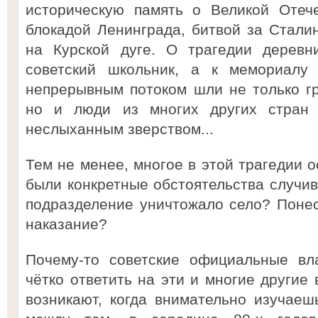
историческую память о Великой Отеч
блокадой Ленинграда, битвой за Стали
на Курской дуге. О трагедии деревн
советский школьник, а к мемориалу 
непрерывным потоком шли не только г
но и люди из многих других стран 
неслыханным зверством...
Тем не менее, многое в этой трагедии 
были конкретные обстоятельства случи
подразделение уничтожало село? Поне
наказание?
Почему-то советские официальные вл
чётко ответить на эти и многие другие
возникают, когда внимательно изучаеш