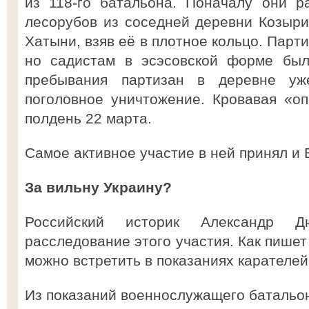
из 118-го батальона. Поначалу они р
лесорубов из соседней деревни Козыри
Хатыни, взяв её в плотное кольцо. Парт
но садистам в эсэсовской форме бы
пребывания партизан в деревне уж
поголовное уничтожение. Кровавая «о
полдень 22 марта.
Самое активное участие в ней принял и 
За вильну Украину?
Российский историк Александр Д
расследование этого участия. Как пише
можно встретить в показаниях карателей
Из показаний военнослужащего батальон