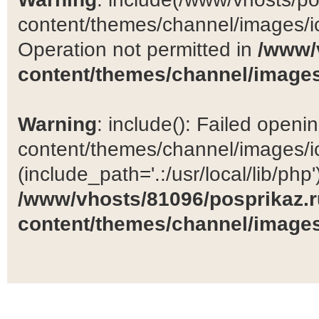
content/themes/channel/images/ic
Operation not permitted in
/www/
content/themes/channel/images
Warning
: include(): Failed open
content/themes/channel/images/ic
(include_path='.:/usr/local/lib/php')
/www/vhosts/81096/posprikaz.r
content/themes/channel/images