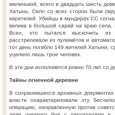
маленькой, всего в двадцать шесть дом
Хатынь. Село со всех сторон была ок
карателей. Убийцы в мундирах СС согна
велика в большой сарай на краю села. 
Всех, кто пытался выскочить из 
расстреливали из пулемётов и автоматов
тот день погибло 149 жителей Хатыни, с
уцелело лишь трое человек.
В эти дни исполняется ровно 70 лет со дн
Тайны огненной деревни
В сохранившихся архивных документах
власти охарактеризовали эту бесчел
операцию, направленную против советс
деле никакого боя с партизанами в