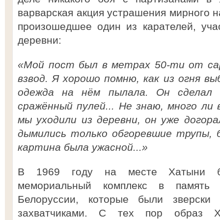
варварская акция устрашения мирного н
произошедшее один из карателей, уча
деревни:
«Мой пост был в метрах 50-ти от са
взвод. Я хорошо помню, как из огня в
одежда на нём пылала. Он сделал 
сражённый пулей... Не знаю, много ли 
мы уходили из деревни, он уже догор
дымились только обгоревшие трупы, 
картина была ужасной...»
В 1969 году на месте Хатыни б
мемориальный комплекс в память 
Белоруссии, которые были зверски
захватчиками. С тех пор образ 