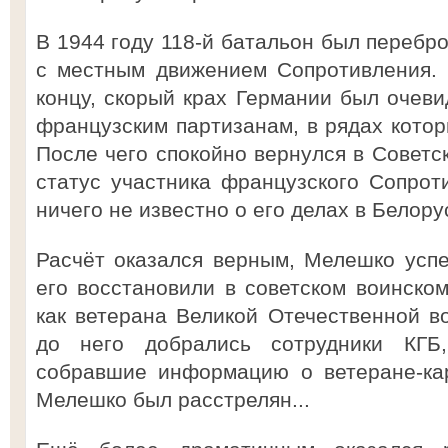
В 1944 году 118-й батальон был перебр
с местным движением Сопротивления. 
концу, скорый крах Германии был очеви
французским партизанам, в рядах котор
После чего спокойно вернулся в Советс
статус участника французского Сопроти
ничего не известно о его делах в Белору
Расчёт оказался верным, Мелешко усп
его восстановили в советском воинском
как ветерана Великой Отечественной во
до него добрались сотрудники КГБ
собравшие информацию о ветеране-кар
Мелешко был расстрелян...