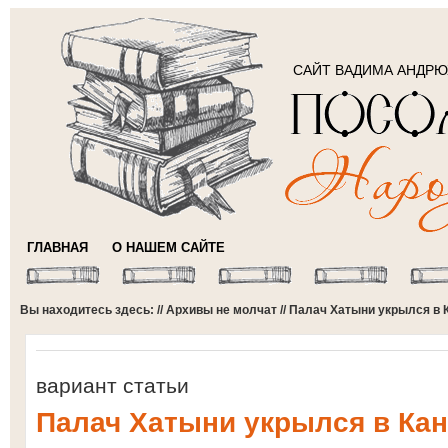
САЙТ ВАДИМА АНДР
ГЛАВНАЯ
О НАШЕМ САЙТЕ
Вы находитесь здесь: //
Архивы не молчат
// Палач Хатыни укрылся в 
вариант статьи
Палач Хатыни укрылся в Ка