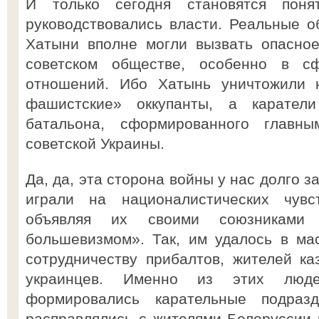
И только сегодня становятся поня
руководствовались власти. Реальные о
Хатыни вполне могли вызвать опасно
советском обществе, особенно в с
отношений. Ибо Хатынь уничтожили н
фашистские» оккупанты, а каратели
батальона, сформированного главны
советской Украины.
Да, да, эта сторона войны у нас долго 
играли на националистических чувс
объявляя их своими союзниками
большевизмом». Так, им удалось в ма
сотрудничеству прибалтов, жителей ка
украинцев. Именно из этих люд
формировались карательные подразд
расправлялись с жителями Белоруссии 