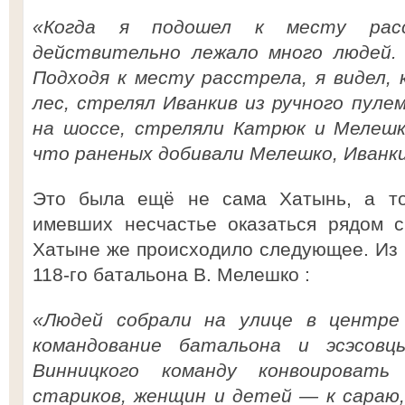
«Когда я подошел к месту рас
действительно лежало много людей.
Подходя к месту расстрела, я видел, 
лес, стрелял Иванкив из ручного пуле
на шоссе, стреляли Катрюк и Мелеш
что раненых добивали Мелешко, Иванк
Это была ещё не сама Хатынь, а тол
имевших несчастье оказаться рядом с
Хатыне же происходило следующее. Из 
118-го батальона В. Мелешко :
«Людей собрали на улице в центре 
командование батальона и эсэсов
Винницкого команду конвоироват
стариков, женщин и детей — к сараю,