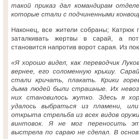
такой приказ дал командирам отдел
которые стали с подчиненными конвои
Наконец, все жители собраны; Катрюк 
заталкивать жертвы в сарай, а по
становится напротив ворот сарая. Из пок
«Я хорошо видел, как переводчик Луко
вернее, его соломенную крышу. Сарай
стали кричать, плакать. Крики гор
дыма людей были страшные. Их нево
них становилось жутко. Здесь я хо
удалось выбраться из пламени, ил
открыта стрельба из всех видов оруж
винтовок. Я не мог переносить эт
выстрела по сараю не сделал. В осно