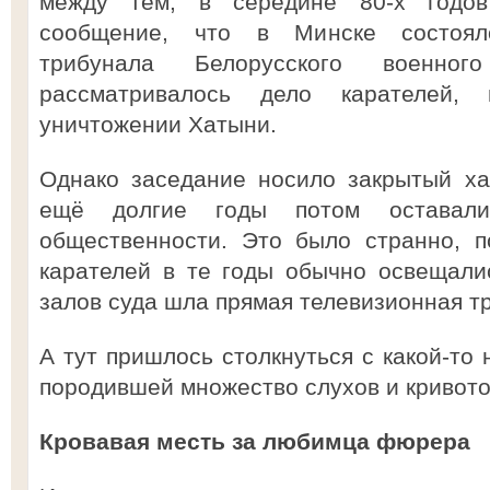
между тем, в середине 80-х годов
сообщение, что в Минске состоял
трибунала Белорусского военно
рассматривалось дело карателей,
уничтожении Хатыни.
Однако заседание носило закрытый ха
ещё долгие годы потом оставал
общественности. Это было странно, п
карателей в те годы обычно освещали
залов суда шла прямая телевизионная т
А тут пришлось столкнуться с какой-то
породившей множество слухов и кривото
Кровавая месть за любимца фюрера