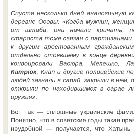
Спустя несколько дней аналогичную к
деревне Осовы: «Когда мужчин, женщ
от штаба, они начали кричать, п
староста тоже связан с партизанами
к другим арестованным граждански
отдельно стоявшему в конце деревн
конвоировали Васюра, Мелешко, Ла
Катрюк
, Кнап и другие полицейские 
людей загнали в сарай, закрыли в нем, 
открыли по находившимся в сарае лю
оружия».
Вот так — сплошные украинские фамил
Понятно, что в советские годы такая пр
неудобной — получается, что Хатынь 