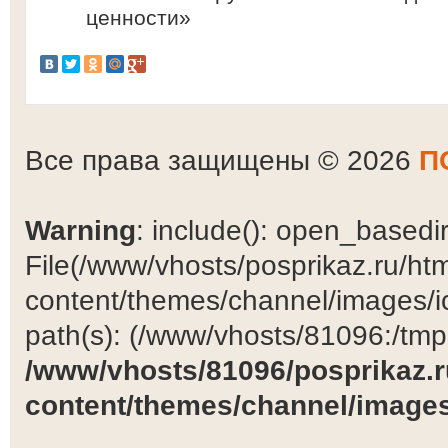
ценности»
Все права защищены © 2026
П
Warning
: include(): open_basedir 
File(/www/vhosts/posprikaz.ru/ht
content/themes/channel/images/ic
path(s): (/www/vhosts/81096:/tmp:/
/www/vhosts/81096/posprikaz.r
content/themes/channel/images