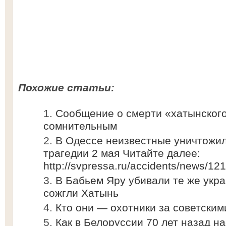
Похожие статьи:
Сообщение о смерти «хатынского
сомнительным
В Одессе неизвестные уничтожи
трагедии 2 мая Читайте далее:
http://svpressa.ru/accidents/news/12
В Бабьем Яру убивали те же укр
сожгли Хатынь
Кто они — охотники за советски
Как в Белоруссии 70 лет назад н