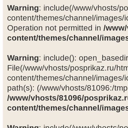
Warning
: include(/www/vhosts/po
content/themes/channel/images/ic
Operation not permitted in
/www/
content/themes/channel/images
Warning
: include(): open_basedir 
File(/www/vhosts/posprikaz.ru/ht
content/themes/channel/images/ic
path(s): (/www/vhosts/81096:/tmp:/
/www/vhosts/81096/posprikaz.r
content/themes/channel/images
Warning
: include(/www/vhosts/po