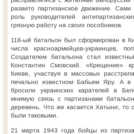
развито партизанское движение. Сами
роль руководителей антипартизанск
грязную работу на своих пособников.
118-ый батальон был сформирован в Ки
числа красноармейцев-украинцев, по
Создателем батальона стал известны
Константин Смовский. «Крещение» к
Киеве, участвуя в массовых расстрел
печально известном Бабьем Яру. А в
бросили украинских карателей в Бел
мнимую связь с партизанами батальон
деревень. Что же касается Хатыни, то 
были таковыми.
21 марта 1943 года бойцы из партиза