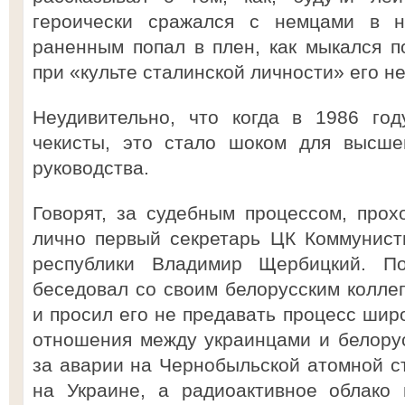
героически сражался с немцами в н
раненным попал в плен, как мыкался п
при «культе сталинской личности» его н
Неудивительно, что когда в 1986 го
чекисты, это стало шоком для высшег
руководства.
Говорят, за судебным процессом, про
лично первый секретарь ЦК Коммунист
республики Владимир Щербицкий. П
беседовал со своим белорусским колле
и просил его не предавать процесс широ
отношения между украинцами и белорус
за аварии на Чернобыльской атомной ст
на Украине, а радиоактивное облако