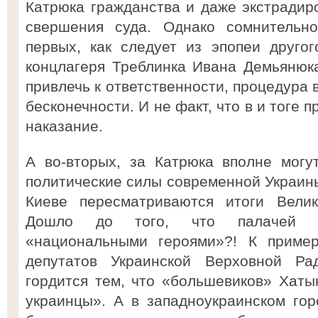
Катрюка гражданства и даже экстрадиро
свершения суда. Однако сомнительно
первых, как следует из эпопеи друго
концлагеря Треблинка Ивана Демьянюка
привлечь к ответственности, процедура 
бесконечности. И не факт, что в и тоге 
наказание.
А во-вторых, за Катрюка вполне могу
политические силы современной Украины.
Киеве пересматриваются итоги Велик
Дошло до того, что палачей Ха
«национальными героями»?! К пример
депутатов Украинской Верховной Р
гордится тем, что «большевиков» Хат
украинцы». А в западноукраинском го