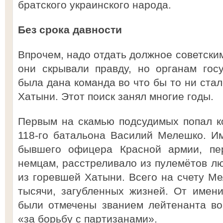
братского украинского народа.
Без срока давности
Впрочем, надо отдать должное советским
они скрывали правду, но органам гос
была дана команда во что бы то ни стал
Хатыни. Этот поиск занял многие годы.
Первым на скамью подсудимых попал к
118-го батальона Василий Мелешко. И
бывшего офицера Красной армии, пе
немцам, расстреливало из пулемётов л
из горевшей Хатыни. Всего на счету Ме
тысячи, загубленных жизней. От имени
были отмечены званием лейтенанта во
«за борьбу с партизанами».