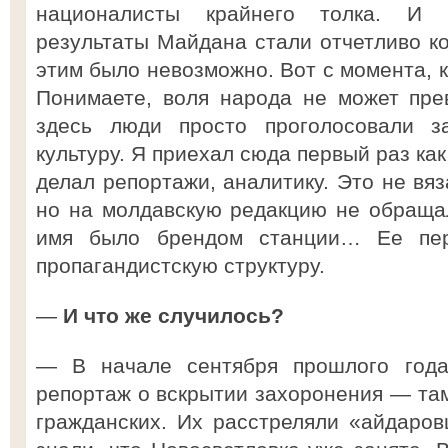
националисты крайнего толка. И 
результаты Майдана стали отчетливо к
этим было невозможно. Вот с момента, к
Понимаете, воля народа не может пре
здесь люди просто проголосовали з
культуру. Я приехал сюда первый раз ка
делал репортажи, аналитику. Это не вяз
но на молдавскую редакцию не обраща
имя было брендом станции… Ее пер
пропагандистскую структуру.
—
И что же случилось?
— В начале сентября прошлого года
репортаж о вскрытии захоронения — там
гражданских. Их расстреляли «айдаров