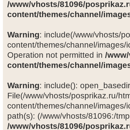
/www/vhosts/81096/posprikaz.r
content/themes/channel/images
Warning
: include(/www/vhosts/po
content/themes/channel/images/ic
Operation not permitted in
/www/
content/themes/channel/images
Warning
: include(): open_basedir 
File(/www/vhosts/posprikaz.ru/ht
content/themes/channel/images/ic
path(s): (/www/vhosts/81096:/tmp:/
/www/vhosts/81096/posprikaz.r