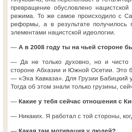
превращение обусловлено нацистской 
режима. То же самое происходило с С
реформы, а в результате получилось 
элементами нацистской идеологии.
—
А в 2008 году ты на чьей стороне 
— Да не только духовно, но и чисто 
стороне Абхазии и Южной Осетии. Это 
— «Эха Кавказа». Для Грузии Бабицкий 
Тогда об этом знали только грузины, се
—
Какие у тебя сейчас отношения с К
— Никаких. Я работал с той стороны, ко
—
Какая там мотивация у людей?