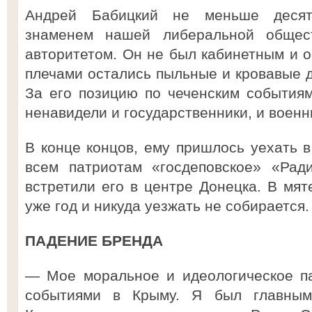
Андрей Бабицкий не меньше десят
знаменем нашей либеральной общес
авторитетом. Он не был кабинетным и
плечами остались пыльные и кровавые д
За его позицию по чеченским события
ненавидели и государственники, и военн
В конце концов, ему пришлось уехать в
всем патриотам «госдеповское» «Рад
встретили его в центре Донецка. В мят
уже год и никуда уезжать не собирается.
ПАДЕНИЕ БРЕНДА
— Мое моральное и идеологическое па
событиями в Крыму. Я был главным