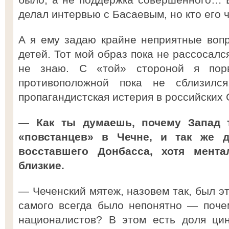
делал интервью с Басаевым, но кто его 
А я ему задаю крайне неприятные воп
детей. Тот мой образ пока не рассосалс
не знаю. С «той» стороной я пор
противоположной пока не сблизилс
пропагандистская истерия в российских 
—
Как ты думаешь, почему Запад 
«повстанцев» в Чечне, и так же 
восставшего Донбасса, хотя мент
близкие.
— Чеченский мятеж, назовем так, был э
самого всегда было непонятно — поче
националистов? В этом есть доля цин