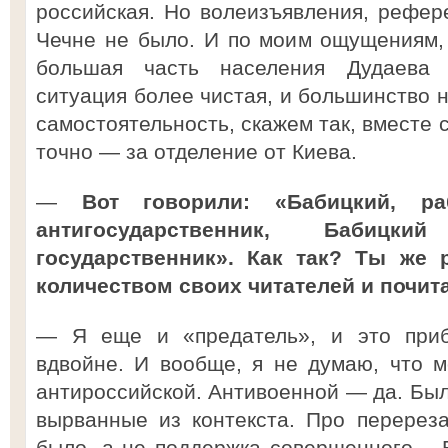
российская. Но волеизъявления, рефере
Чечне не было. И по моим ощущениям,
большая часть населения Дудаева 
ситуация более чистая, и большинство 
самостоятельность, скажем так, вместе 
точно — за отделение от Киева.
—
Вот говорили: «Бабицкий, 
антигосударственник, Баби
государственник». Как так? Ты же
количеством своих читателей и почит
— Я еще и «предатель», и это приб
вдвойне. И вообще, я не думаю, что 
антироссийской. Антивоенной — да. Был
вырванные из контекста. Про перерез
было, а не поддержка совершенного… В