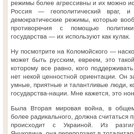
режимы более агрессивны и их можно ис
Россия — геополитический враг, и
демократические режимы, которые воо
противоречия с помощью политики
государства — их используют как кулак.
Ну посмотрите на Коломойского — наско
может быть русским, евреем, это тако
которому все равно, кого поддерживать
нет некой ценностной ориентации. Он з
умные, приятные и талантливые люди, 
государства-нации. Мне кажется, это но
Была Вторая мировая война, в общем
более радикального, должна считаться п
происходит с Украиной. Из разгил
Януковича, она переползает в тоталита