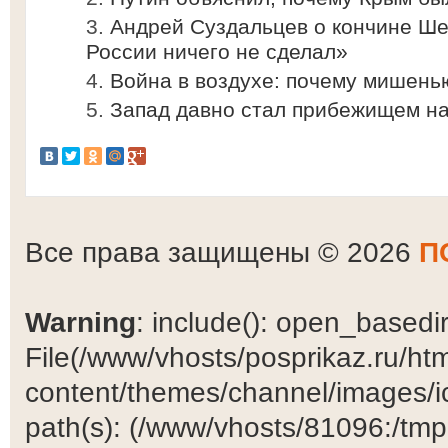
Андрей Суздальцев о кончине Ше
России ничего не сделал»
Война в воздухе: почему мишень
Запад давно стал прибежищем на
Все права защищены © 2026
П
Warning
: include(): open_basedir 
File(/www/vhosts/posprikaz.ru/ht
content/themes/channel/images/ic
path(s): (/www/vhosts/81096:/tmp:/