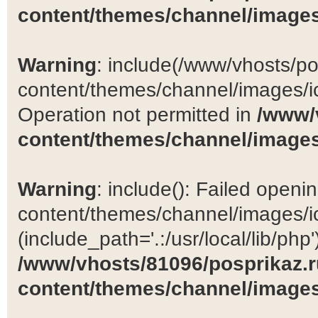
content/themes/channel/images
Warning
: include(/www/vhosts/po
content/themes/channel/images/ic
Operation not permitted in
/www/
content/themes/channel/images
Warning
: include(): Failed open
content/themes/channel/images/ic
(include_path='.:/usr/local/lib/php')
/www/vhosts/81096/posprikaz.r
content/themes/channel/images