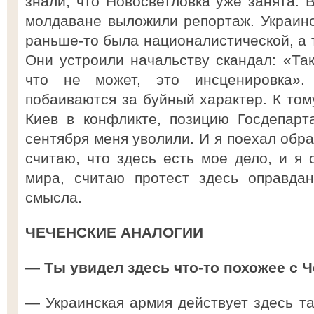
знали, что Новосветловка уже занята. 
молдаване выложили репортаж. Украин
раньше-то была националистической, а 
Они устроили начальству скандал: «Так
что не может, это инсценировка».
побаиваются за буйный характер. К том
Киев в конфликте, позицию Госдепар
сентября меня уволили. И я поехал обра
считаю, что здесь есть мое дело, и я
мира, считаю протест здесь оправда
смысла.
ЧЕЧЕНСКИЕ АНАЛОГИИ
—
Ты увидел здесь что-то похожее с 
— Украинская армия действует здесь та